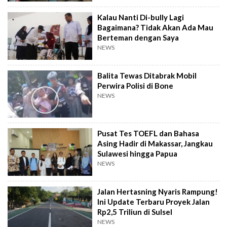
Kalau Nanti Di-bully Lagi
Bagaimana? Tidak Akan Ada Mau
Berteman dengan Saya
NEWS
Balita Tewas Ditabrak Mobil
Perwira Polisi di Bone
NEWS
Pusat Tes TOEFL dan Bahasa
Asing Hadir di Makassar, Jangkau
Sulawesi hingga Papua
NEWS
Jalan Hertasning Nyaris Rampung!
Ini Update Terbaru Proyek Jalan
Rp2,5 Triliun di Sulsel
NEWS