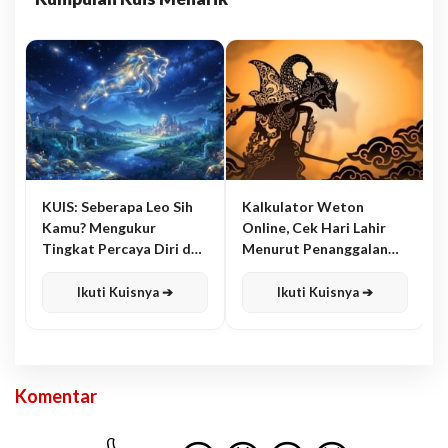
KUIS: Seberapa Leo Sih
Kalkulator Weton
Kamu? Mengukur
Online, Cek Hari Lahir
Tingkat Percaya Diri dan
Menurut Penanggalan
Karisma
Jawa
Ikuti Kuisnya ➔
Ikuti Kuisnya ➔
Komentar