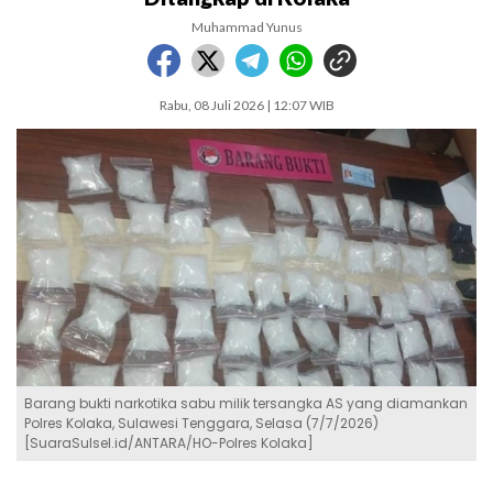
Muhammad Yunus
Rabu, 08 Juli 2026 | 12:07 WIB
Barang bukti narkotika sabu milik tersangka AS yang diamankan
Polres Kolaka, Sulawesi Tenggara, Selasa (7/7/2026)
[SuaraSulsel.id/ANTARA/HO-Polres Kolaka]