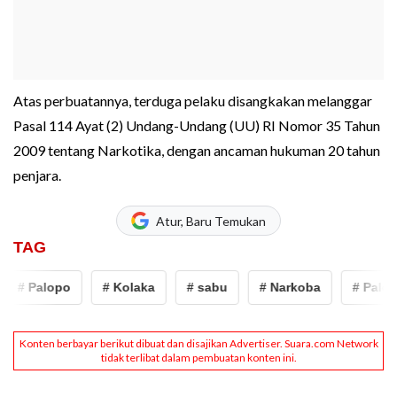
Atas perbuatannya, terduga pelaku disangkakan melanggar
Pasal 114 Ayat (2) Undang-Undang (UU) RI Nomor 35 Tahun
2009 tentang Narkotika, dengan ancaman hukuman 20 tahun
penjara.
Atur, Baru Temukan
TAG
# Palopo
# Kolaka
# sabu
# Narkoba
# Palopo