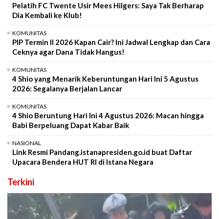
Pelatih FC Twente Usir Mees Hilgers: Saya Tak Berharap
Dia Kembali ke Klub!
KOMUNITAS
PIP Termin II 2026 Kapan Cair? Ini Jadwal Lengkap dan Cara
Ceknya agar Dana Tidak Hangus!
KOMUNITAS
4 Shio yang Menarik Keberuntungan Hari Ini 5 Agustus
2026: Segalanya Berjalan Lancar
KOMUNITAS
4 Shio Beruntung Hari Ini 4 Agustus 2026: Macan hingga
Babi Berpeluang Dapat Kabar Baik
NASIONAL
Link Resmi Pandang.istanapresiden.go.id buat Daftar
Upacara Bendera HUT RI di Istana Negara
Terkini