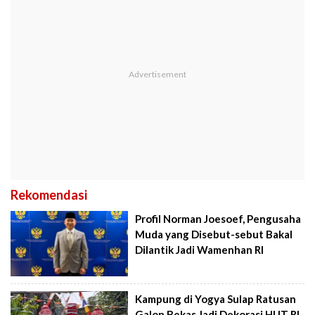
Rekomendasi
Profil Norman Joesoef, Pengusaha
Muda yang Disebut-sebut Bakal
Dilantik Jadi Wamenhan RI
Kampung di Yogya Sulap Ratusan
Galon Bekas Jadi Dekorasi HUT RI,