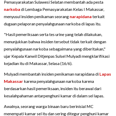
Pemasyarakatan Sulawesi Selatan membantah ada pesta
narkoba
di Lembaga Pemasyarakatan Kelas I Makassar,
menyusul insiden penikaman seorang
narapidana
terkait
dugaan pelaporan penyalahgunaan narkoba di lapas itu.
"Hasil pemeriksaan serta tes urine yang telah dilakukan,
menunjukkan bahwa insiden tersebut tidak terkait dengan
penyalahgunaan narkoba sebagaimana yang diberitakan,"
ujar Kepala Kanwil Ditjenpas Sulsel Mulyadi mengklarifikasi
kejadian itu di Makassar, Selasa (16/6).
Mulyadi membantah insiden penikaman narapidana di
Lapas
Makassar
karena penyalahgunaan narkoba karena
berdasarkan hasil pemeriksaan, insiden itu berawal dari
kesalahpahaman antarpenghuni kamar di dalam sel lapas.
Awalnya, seorang warga binaan baru berinisial MC
menempati kamar sel itu dan sering ditegur penghuni kamar