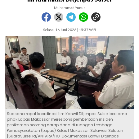
Muhammad Yunus
Selasa, 16 Juni 2026 | 15:37 WIB
Suasana rapat koordinasi tim Kanwil Ditjenpas Sulsel bersama
pihak Lapas Makassar merespons pemberitaan insiden
penikaman seorang narapidana di ruangan Lembaga
Pemasyarakatan (Lapas) Kelas I Makassar, Sulawesi Selatan
[SuaraSulsel.id/ANTARA/HO-Dokumentasi Kanwil Ditjenpas