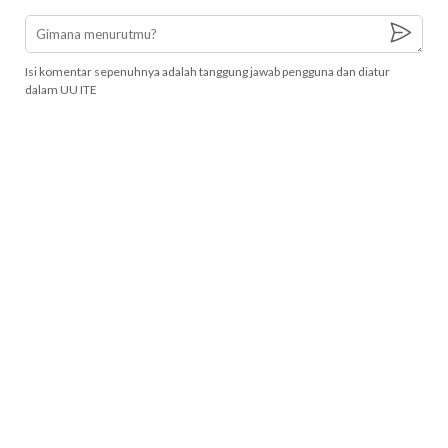
Isi komentar sepenuhnya adalah tanggung jawab pengguna dan diatur
dalam UU ITE