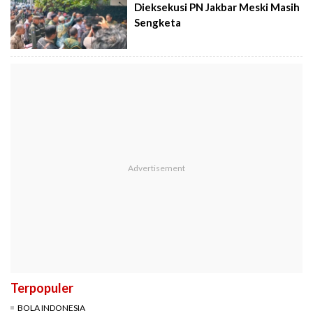
Dieksekusi PN Jakbar Meski Masih
Sengketa
Terpopuler
BOLA INDONESIA