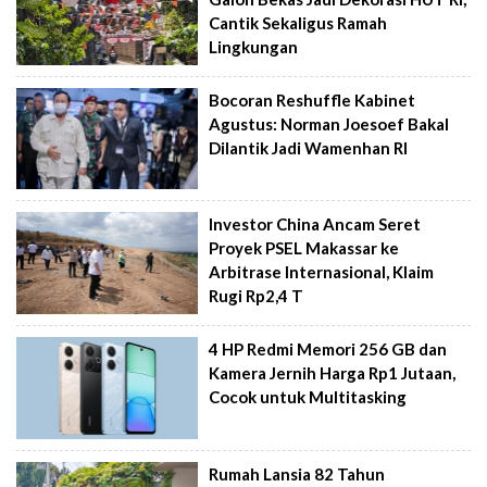
Cantik Sekaligus Ramah
Lingkungan
Bocoran Reshuffle Kabinet
Agustus: Norman Joesoef Bakal
Dilantik Jadi Wamenhan RI
Investor China Ancam Seret
Proyek PSEL Makassar ke
Arbitrase Internasional, Klaim
Rugi Rp2,4 T
4 HP Redmi Memori 256 GB dan
Kamera Jernih Harga Rp1 Jutaan,
Cocok untuk Multitasking
Rumah Lansia 82 Tahun