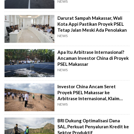
NEWS
Darurat Sampah Makassar, Wali
Kota Appi Pastikan Proyek PSEL
Tetap Jalan Meski Ada Penolakan
NEWS
Apa Itu Arbitrase Internasional?
Ancaman Investor China di Proyek
PSEL Makassar
NEWS
Investor China Ancam Seret
Proyek PSEL Makassar ke
Arbitrase Internasional, Klaim
Rugi Rp2,4 T
NEWS
BRI Dukung Optimalisasi Dana
SAL, Perkuat Penyaluran Kredit ke
Sektor Produktif