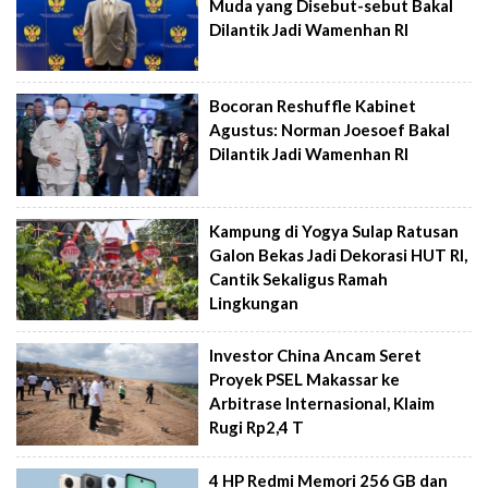
Muda yang Disebut-sebut Bakal
Dilantik Jadi Wamenhan RI
Bocoran Reshuffle Kabinet
Agustus: Norman Joesoef Bakal
Dilantik Jadi Wamenhan RI
Kampung di Yogya Sulap Ratusan
Galon Bekas Jadi Dekorasi HUT RI,
Cantik Sekaligus Ramah
Lingkungan
Investor China Ancam Seret
Proyek PSEL Makassar ke
Arbitrase Internasional, Klaim
Rugi Rp2,4 T
4 HP Redmi Memori 256 GB dan