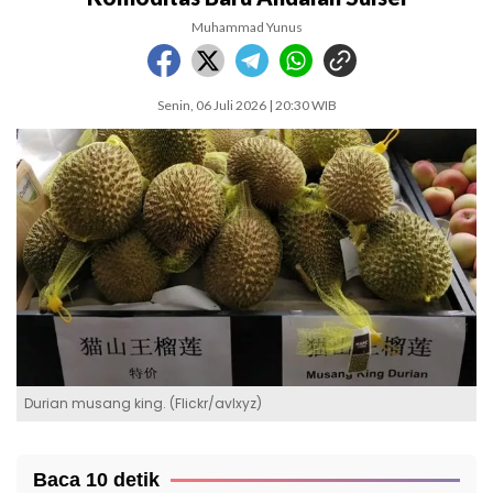
Muhammad Yunus
Senin, 06 Juli 2026 | 20:30 WIB
Durian musang king. (Flickr/avlxyz)
Baca 10 detik