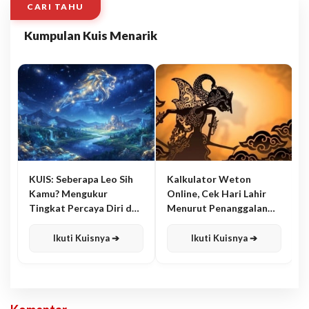
CARI TAHU
Kumpulan Kuis Menarik
KUIS: Seberapa Leo Sih
Kalkulator Weton
Kamu? Mengukur
Online, Cek Hari Lahir
Tingkat Percaya Diri dan
Menurut Penanggalan
Karisma
Jawa
Ikuti Kuisnya ➔
Ikuti Kuisnya ➔