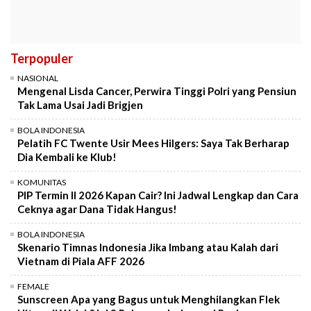
Terpopuler
NASIONAL
Mengenal Lisda Cancer, Perwira Tinggi Polri yang Pensiun
Tak Lama Usai Jadi Brigjen
BOLA INDONESIA
Pelatih FC Twente Usir Mees Hilgers: Saya Tak Berharap
Dia Kembali ke Klub!
KOMUNITAS
PIP Termin II 2026 Kapan Cair? Ini Jadwal Lengkap dan Cara
Ceknya agar Dana Tidak Hangus!
BOLA INDONESIA
Skenario Timnas Indonesia Jika Imbang atau Kalah dari
Vietnam di Piala AFF 2026
FEMALE
Sunscreen Apa yang Bagus untuk Menghilangkan Flek