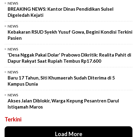
NEWS
BREAKING NEWS: Kantor Dinas Pendidikan Sulsel
Digeledah Kejati
NEWS
Kebakaran RSUD Syekh Yusuf Gowa, Begini Kondisi Terkini
Pasien
NEWS
'Desa Nggak Pakai Dolar' Prabowo Dikritik: Realita Pahit di
Dapur Rakyat Saat Rupiah Tembus Rp17.600
NEWS
Baru 17 Tahun, Siti Khumaerah Sudah Diterima di 5
Kampus Dunia
NEWS
Akses Jalan Diblokir, Warga Kepung Pesantren Darul
Istiqamah Maros
Terkini
Load More