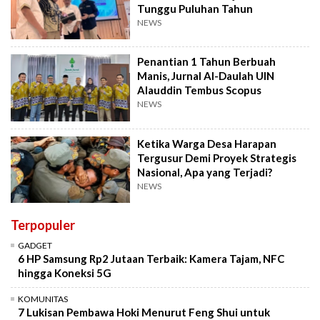
Tunggu Puluhan Tahun
NEWS
Penantian 1 Tahun Berbuah
Manis, Jurnal Al-Daulah UIN
Alauddin Tembus Scopus
NEWS
Ketika Warga Desa Harapan
Tergusur Demi Proyek Strategis
Nasional, Apa yang Terjadi?
NEWS
Terpopuler
GADGET
6 HP Samsung Rp2 Jutaan Terbaik: Kamera Tajam, NFC
hingga Koneksi 5G
KOMUNITAS
7 Lukisan Pembawa Hoki Menurut Feng Shui untuk