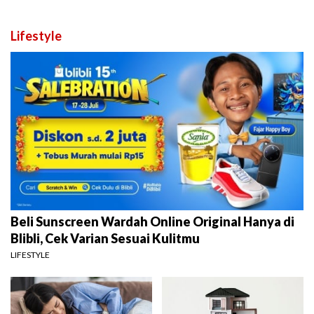
Lifestyle
Beli Sunscreen Wardah Online Original Hanya di
Blibli, Cek Varian Sesuai Kulitmu
LIFESTYLE