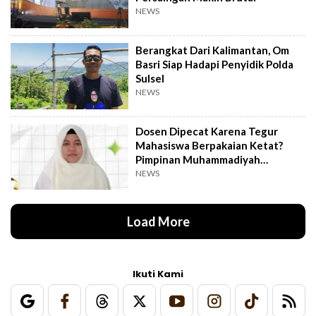
NEWS
Berangkat Dari Kalimantan, Om
Basri Siap Hadapi Penyidik Polda
Sulsel
NEWS
Dosen Dipecat Karena Tegur
Mahasiswa Berpakaian Ketat?
Pimpinan Muhammadiyah
Investigasi
NEWS
Load More
Ikuti Kami