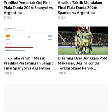
Prediksi Pencetak Gol Final
Analisis Taktik Mendalam
Piala Dunia 2026: Spanyol vs
Final Piala Dunia 2026:
Argentina
Spanyol vs Argentina
BOLA
BOLA
Tiki-Taka vs Sihir Messi:
Diserang Usai Bungkam PSM
Prediksi Pertarungan Sengit
Makassar, Begini Kondisi
Final Spanyol vs Argentina
Terkini Skuad Persib
Bandung
BOLA
BOLA