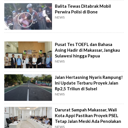
Balita Tewas Ditabrak Mobil
Perwira Polisi di Bone
NEWS
Pusat Tes TOEFL dan Bahasa
Asing Hadir di Makassar, Jangkau
Sulawesi hingga Papua
NEWS
Jalan Hertasning Nyaris Rampung!
Ini Update Terbaru Proyek Jalan
Rp2,5 Triliun di Sulsel
NEWS
Darurat Sampah Makassar, Wali
Kota Appi Pastikan Proyek PSEL
Tetap Jalan Meski Ada Penolakan
NEWS