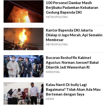
100 Personel Damkar Masih
Berjibaku Padamkan Kebakaran
Gedung Bapenda DKI
METROPOLITAN
Kantor Bapenda DKI Jakarta
Dilalap si Jago Merah, Api Semakin
Membesar
METROPOLITAN
Bocoran Reshuffle Kabinet
Agustus: Norman Joesoef Bakal
Dilantik Jadi Wamenhan RI
NASIONAL
Kalau Nanti Di-bully Lagi
Bagaimana? Tidak Akan Ada Mau
Berteman dengan Saya
NEWS