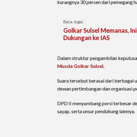
kurangnya 30 persen dari pemegang ha
Baca Juga:
Golkar Sulsel Memanas, In
Dukungan ke IAS
Dalam struktur pengambilan keputusan,
Musda Golkar Sulsel
.
Suara tersebut berasal dari berbagai u
dewan pertimbangan dan organisasi pen
DPD II menyumbang porsi terbesar deng
sayap, serta unsur pendukung lainnya.