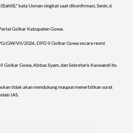
(Bahlil)," kata Usman singkat saat dikonfirmasi, Senin, 6
 Partai Golkar Kabupaten Gowa.
PG/GW/VII/2026, DPD II Golkar Gowa secara resmi
II Golkar Gowa, Abbas Syam, dan Sekretaris Kaswandi itu
skan tidak akan mendukung maupun menerbitkan surat
elain IAS.