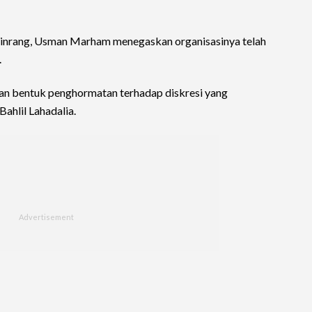
 Pinrang, Usman Marham menegaskan organisasinya telah
.
kan bentuk penghormatan terhadap diskresi yang
ahlil Lahadalia.