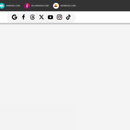
HIMEDIK.COM
IKLANDISINI.COM
SERBADA.COM