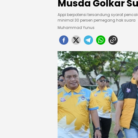
Musda Golkar Su
Appi berpotensi tersandung syarat pen
minimal 30 persen pemegang hak suara
Muhammad Yunus