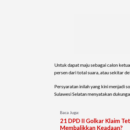
Untuk dapat maju sebagai calon ketu
persen dari total suara, atau sekitar de
Persyaratan inilah yang kini menjadi s
Sulawesi Selatan menyatakan dukunga
Baca Juga:
21 DPD II Golkar Klaim Tet
Membalikkan Keadaan?