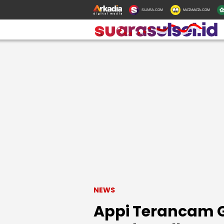
SUARA.COM
MATAMATA.COM
NEWS
Appi Terancam G