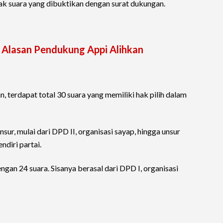
k suara yang dibuktikan dengan surat dukungan.
i Alasan Pendukung Appi Alihkan
 terdapat total 30 suara yang memiliki hak pilih dalam
nsur, mulai dari DPD II, organisasi sayap, hingga unsur
diri partai.
an 24 suara. Sisanya berasal dari DPD I, organisasi