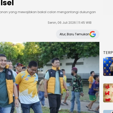
lsel
calonan yang mewajibkan bakal calon mengantongi dukungan
Senin, 06 Juli 2026 | 11:45 WIB
Atur, Baru Temukan
TER