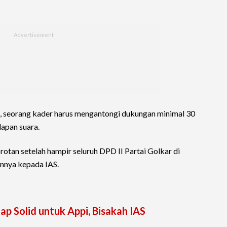
a, seorang kader harus mengantongi dukungan minimal 30
lapan suara.
orotan setelah hampir seluruh DPD II Partai Golkar di
nnya kepada IAS.
ap Solid untuk Appi, Bisakah IAS