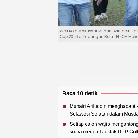
Wali Kota Makassar Munafri Arifuddin 
Cup 2026 di Lapangan Bola TELKOM Makas
Baca 10 detik
Munafri Arifuddin menghadapi 
Sulawesi Selatan dalam Musda
Setiap calon wajib menganton
suara menurut Juklak DPP Golk