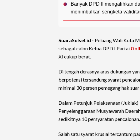
Banyak DPD II mengalihkan duk
menimbulkan sengketa validita
SuaraSulsel.id -
Peluang Wali Kota M
sebagai calon Ketua DPD I Partai
Gol
XI cukup berat.
Di tengah derasnya arus dukungan yan
berpotensi tersandung syarat pencal
minimal 30 persen pemegang hak suar
Dalam Petunjuk Pelaksanaan (Jukla
Penyelenggaraan Musyawarah Daerah P
sedikitnya 10 persyaratan pencalonan.
Salah satu syarat krusial tercantum 