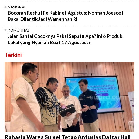
NASIONAL
Bocoran Reshuffle Kabinet Agustus: Norman Joesoef
Bakal Dilantik Jadi Wamenhan RI
KOMUNITAS
Jalan Santai Cocoknya Pakai Sepatu Apa? Ini 6 Produk
Lokal yang Nyaman Buat 17 Agustusan
Terkini
Rahasia Warga Sulsel Tetap Antusias Daftar Haji