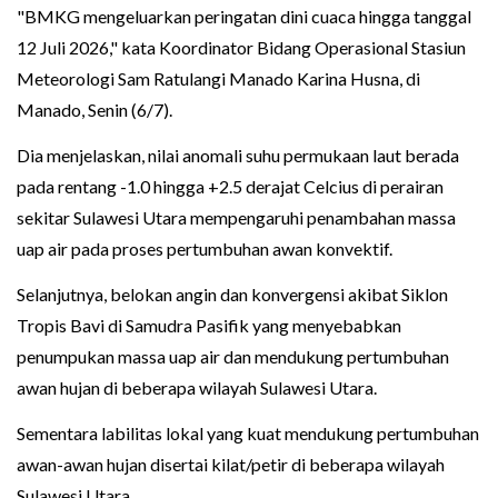
"BMKG mengeluarkan peringatan dini cuaca hingga tanggal
12 Juli 2026," kata Koordinator Bidang Operasional Stasiun
Meteorologi Sam Ratulangi Manado Karina Husna, di
Manado, Senin (6/7).
Dia menjelaskan, nilai anomali suhu permukaan laut berada
pada rentang -1.0 hingga +2.5 derajat Celcius di perairan
sekitar Sulawesi Utara mempengaruhi penambahan massa
uap air pada proses pertumbuhan awan konvektif.
Selanjutnya, belokan angin dan konvergensi akibat Siklon
Tropis Bavi di Samudra Pasifik yang menyebabkan
penumpukan massa uap air dan mendukung pertumbuhan
awan hujan di beberapa wilayah Sulawesi Utara.
Sementara labilitas lokal yang kuat mendukung pertumbuhan
awan-awan hujan disertai kilat/petir di beberapa wilayah
Sulawesi Utara.