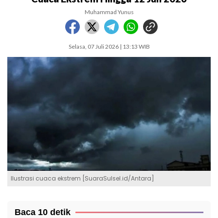
Muhammad Yunus
Selasa, 07 Juli 2026 | 13:13 WIB
Ilustrasi cuaca ekstrem [SuaraSulsel.id/Antara]
Baca 10 detik