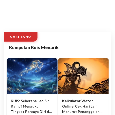
CARI TAHU
Kumpulan Kuis Menarik
KUIS: Seberapa Leo Sih
Kalkulator Weton
Kamu? Mengukur
Online, Cek Hari Lahir
Tingkat Percaya Diri dan
Menurut Penanggalan