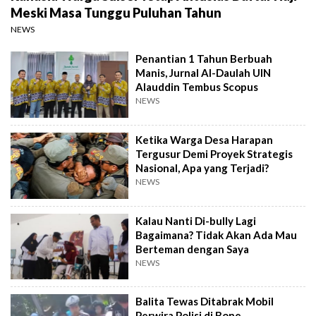
Meski Masa Tunggu Puluhan Tahun
NEWS
Penantian 1 Tahun Berbuah
Manis, Jurnal Al-Daulah UIN
Alauddin Tembus Scopus
NEWS
Ketika Warga Desa Harapan
Tergusur Demi Proyek Strategis
Nasional, Apa yang Terjadi?
NEWS
Kalau Nanti Di-bully Lagi
Bagaimana? Tidak Akan Ada Mau
Berteman dengan Saya
NEWS
Balita Tewas Ditabrak Mobil
Perwira Polisi di Bone