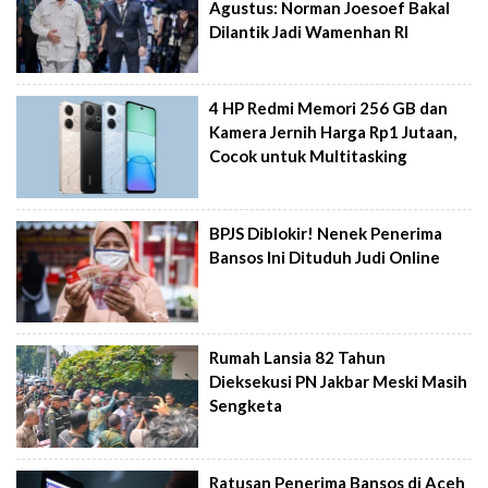
Agustus: Norman Joesoef Bakal
Dilantik Jadi Wamenhan RI
4 HP Redmi Memori 256 GB dan
Kamera Jernih Harga Rp1 Jutaan,
Cocok untuk Multitasking
BPJS Diblokir! Nenek Penerima
Bansos Ini Dituduh Judi Online
Rumah Lansia 82 Tahun
Dieksekusi PN Jakbar Meski Masih
Sengketa
Ratusan Penerima Bansos di Aceh