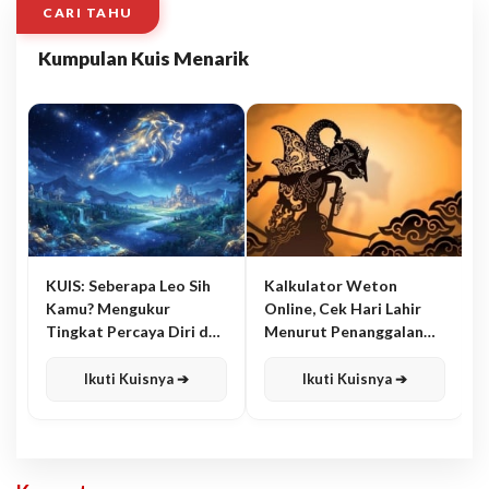
CARI TAHU
Kumpulan Kuis Menarik
KUIS: Seberapa Leo Sih
Kalkulator Weton
Kamu? Mengukur
Online, Cek Hari Lahir
Tingkat Percaya Diri dan
Menurut Penanggalan
Karisma
Jawa
Ikuti Kuisnya ➔
Ikuti Kuisnya ➔