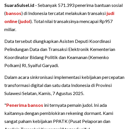
SuaraSulsel.id -
Sebanyak 571.393 penerima bantuan sosial
(
bansos
) di Indonesia tercatat melakukan transaksi
judi
online
(
judol
). Total nilai transaksinya mencapai Rp957
miliar.
Data tersebut diungkapkan Asisten Deputi Koordinasi
Pelindungan Data dan Transaksi Elektronik Kementerian
Koordinator Bidang Politik dan Keamanan (Kemenko
Polkam) RI, Syaiful Garyadi.
Dalam acara sinkronisasi implementasi kebijakan percepatan
transformasi digital dan satu data Indonesia di Provinsi
Sulawesi Selatan, Kamis, 7 Agustus 2025.
"
Penerima bansos
ini ternyata pemain judol. Ini ada
kaitannya dengan pemblokiran rekening dormant. Kami
sangat paham kebijakan PPATK (Pusat Pelaporan dan