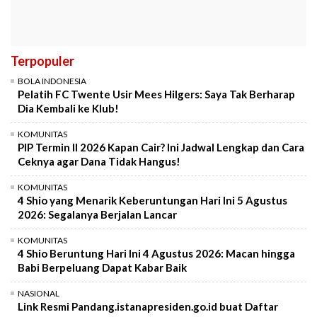
Terpopuler
BOLA INDONESIA
Pelatih FC Twente Usir Mees Hilgers: Saya Tak Berharap
Dia Kembali ke Klub!
KOMUNITAS
PIP Termin II 2026 Kapan Cair? Ini Jadwal Lengkap dan Cara
Ceknya agar Dana Tidak Hangus!
KOMUNITAS
4 Shio yang Menarik Keberuntungan Hari Ini 5 Agustus
2026: Segalanya Berjalan Lancar
KOMUNITAS
4 Shio Beruntung Hari Ini 4 Agustus 2026: Macan hingga
Babi Berpeluang Dapat Kabar Baik
NASIONAL
Link Resmi Pandang.istanapresiden.go.id buat Daftar