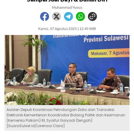
Muhammad Yunus
Kamis, 07 Agustus 2025 | 12:45 WIB
Asisten Deputi Koordinasi Pelindungan Data dan Transaksi
Elektronik Kementerian Koordinator Bidang Politik dan Keamanan
(Kemenko Polkam) RI, Syaiful Garyadi (tengah)
[SuaraSulsel.id/Lorensia Clara]