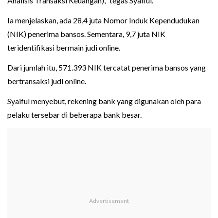
Analisis Transaksi Keuangan)," tegas Syaiful.
Ia menjelaskan, ada 28,4 juta Nomor Induk Kependudukan
(NIK) penerima bansos. Sementara, 9,7 juta NIK
teridentifikasi bermain judi online.
Dari jumlah itu, 571.393 NIK tercatat penerima bansos yang
bertransaksi judi online.
Syaiful menyebut, rekening bank yang digunakan oleh para
pelaku tersebar di beberapa bank besar.