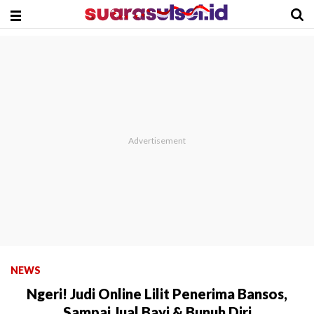
NEWS
Ngeri! Judi Online Lilit Penerima Bansos,
Sampai Jual Bayi & Bunuh Diri