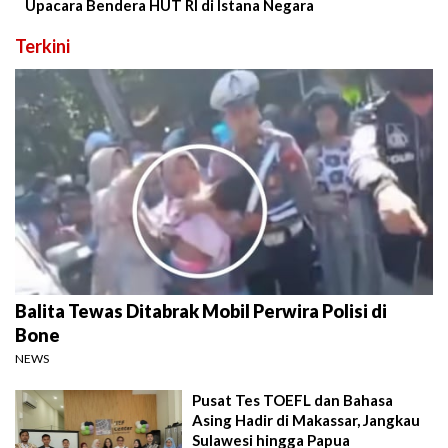
Upacara Bendera HUT RI di Istana Negara
Terkini
Balita Tewas Ditabrak Mobil Perwira Polisi di
Bone
NEWS
Pusat Tes TOEFL dan Bahasa
Asing Hadir di Makassar, Jangkau
Sulawesi hingga Papua