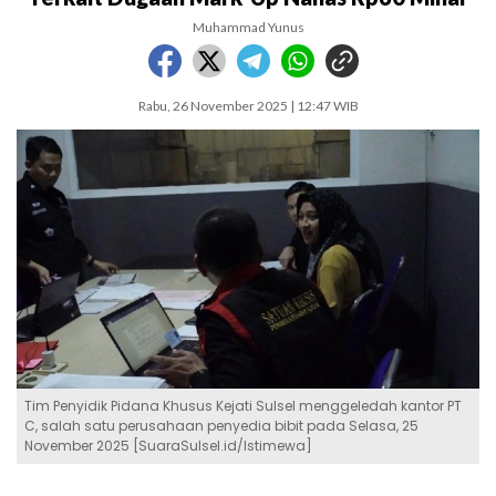
Muhammad Yunus
Rabu, 26 November 2025 | 12:47 WIB
Tim Penyidik Pidana Khusus Kejati Sulsel menggeledah kantor PT
C, salah satu perusahaan penyedia bibit pada Selasa, 25
November 2025 [SuaraSulsel.id/Istimewa]