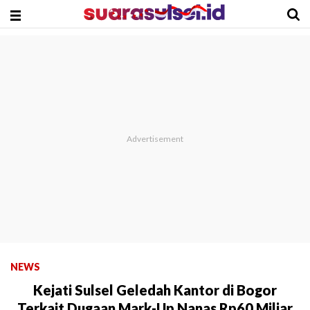
NEWS
Kejati Sulsel Geledah Kantor di Bogor
Terkait Dugaan Mark-Up Nanas Rp60 Miliar