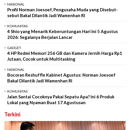
NASIONAL
Profil Norman Joesoef, Pengusaha Muda yang Disebut-
sebut Bakal Dilantik Jadi Wamenhan RI
KOMUNITAS
4 Shio yang Menarik Keberuntungan Hari Ini 5 Agustus
2026: Segalanya Berjalan Lancar
GADGET
4 HP Redmi Memori 256 GB dan Kamera Jernih Harga Rp1
Jutaan, Cocok untuk Multitasking
NASIONAL
Bocoran Reshuffle Kabinet Agustus: Norman Joesoef
Bakal Dilantik Jadi Wamenhan RI
KOMUNITAS
Jalan Santai Cocoknya Pakai Sepatu Apa? Ini 6 Produk
Lokal yang Nyaman Buat 17 Agustusan
Terkini