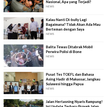
Nasional, Apa yang Terjadi?
NEWS
Kalau Nanti Di-bully Lagi
Bagaimana? Tidak Akan Ada Mau
Berteman dengan Saya
NEWS
Balita Tewas Ditabrak Mobil
Perwira Polisi di Bone
NEWS
Pusat Tes TOEFL dan Bahasa
Asing Hadir di Makassar, Jangkau
Sulawesi hingga Papua
NEWS
Jalan Hertasning Nyaris Rampung!
Ini Update Terbaru Proyek Jalan