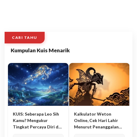
CARI TAHU
Kumpulan Kuis Menarik
KUIS: Seberapa Leo Sih
Kalkulator Weton
Kamu? Mengukur
Online, Cek Hari Lahir
Tingkat Percaya Diri dan
Menurut Penanggalan
Karisma
Jawa