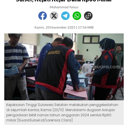
Muhammad Yunus
Kamis, 20 November 2025 | 17:56 WIB
Kejaksaan Tinggi Sulawesi Selatan melakukan penggeledahan
di sejumlah kantor, Kamis (20/11). Mendalami dugaan korupsi
pengadaan bibit nanas tahun anggaran 2024 senilai Rp60
miliar [SuaraSulsel.id/Lorensia Clara]