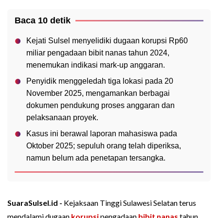
Baca 10 detik
Kejati Sulsel menyelidiki dugaan korupsi Rp60
miliar pengadaan bibit nanas tahun 2024,
menemukan indikasi mark-up anggaran.
Penyidik menggeledah tiga lokasi pada 20
November 2025, mengamankan berbagai
dokumen pendukung proses anggaran dan
pelaksanaan proyek.
Kasus ini berawal laporan mahasiswa pada
Oktober 2025; sepuluh orang telah diperiksa,
namun belum ada penetapan tersangka.
SuaraSulsel.id -
Kejaksaan Tinggi Sulawesi Selatan terus
mendalami dugaan
korupsi
pengadaan
bibit nanas
tahun