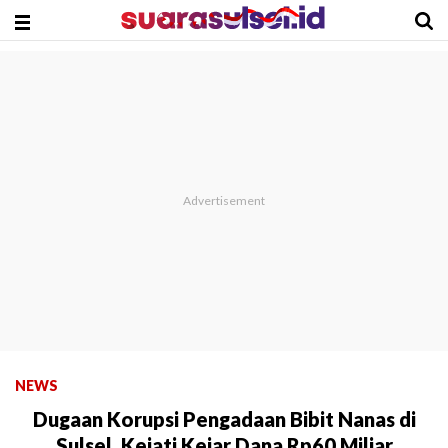
NEWS
Dugaan Korupsi Pengadaan Bibit Nanas di
Sulsel, Kejati Kejar Dana Rp60 Miliar