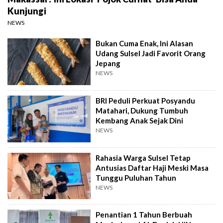
Kunjungi
NEWS
Bukan Cuma Enak, Ini Alasan
Udang Sulsel Jadi Favorit Orang
Jepang
NEWS
BRI Peduli Perkuat Posyandu
Matahari, Dukung Tumbuh
Kembang Anak Sejak Dini
NEWS
Rahasia Warga Sulsel Tetap
Antusias Daftar Haji Meski Masa
Tunggu Puluhan Tahun
NEWS
Penantian 1 Tahun Berbuah