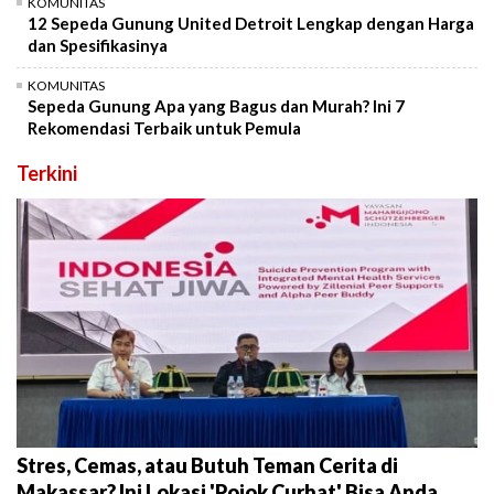
KOMUNITAS
12 Sepeda Gunung United Detroit Lengkap dengan Harga
dan Spesifikasinya
KOMUNITAS
Sepeda Gunung Apa yang Bagus dan Murah? Ini 7
Rekomendasi Terbaik untuk Pemula
Terkini
Stres, Cemas, atau Butuh Teman Cerita di
Makassar? Ini Lokasi 'Pojok Curhat' Bisa Anda