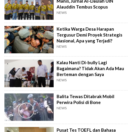
Manis, Jurnal Al-Daulah UIN
Alauddin Tembus Scopus
NEWS
Ketika Warga Desa Harapan
Tergusur Demi Proyek Strategis
Nasional, Apa yang Terjadi?
NEWS
Kalau Nanti Di-bully Lagi
Bagaimana? Tidak Akan Ada Mau
Berteman dengan Saya
NEWS
Balita Tewas Ditabrak Mobil
Perwira Polisi di Bone
NEWS
Pusat Tes TOEFL dan Bahasa