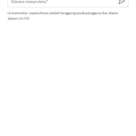
Isi komentar sepenuhnya adalah tanggung jawab pengguna dan diatur
dalam UU ITE