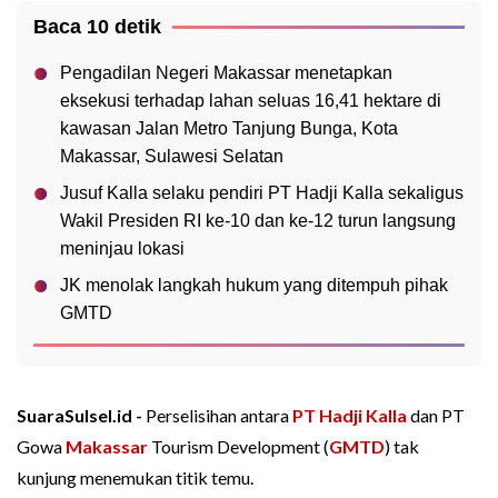
Baca 10 detik
Pengadilan Negeri Makassar menetapkan
eksekusi terhadap lahan seluas 16,41 hektare di
kawasan Jalan Metro Tanjung Bunga, Kota
Makassar, Sulawesi Selatan
Jusuf Kalla selaku pendiri PT Hadji Kalla sekaligus
Wakil Presiden RI ke-10 dan ke-12 turun langsung
meninjau lokasi
JK menolak langkah hukum yang ditempuh pihak
GMTD
SuaraSulsel.id -
Perselisihan antara
PT Hadji Kalla
dan PT
Gowa
Makassar
Tourism Development (
GMTD
) tak
kunjung menemukan titik temu.