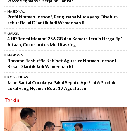
2026: Segalanya Berjalan Lancar
NASIONAL
Profil Norman Joesoef, Pengusaha Muda yang Disebut-
sebut Bakal Dilantik Jadi Wamenhan RI
GADGET
4 HP Redmi Memori 256 GB dan Kamera Jernih Harga Rp1
Jutaan, Cocok untuk Multitasking
NASIONAL
Bocoran Reshuffle Kabinet Agustus: Norman Joesoef
Bakal Dilantik Jadi Wamenhan RI
KOMUNITAS
Jalan Santai Cocoknya Pakai Sepatu Apa? Ini 6 Produk
Lokal yang Nyaman Buat 17 Agustusan
Terkini