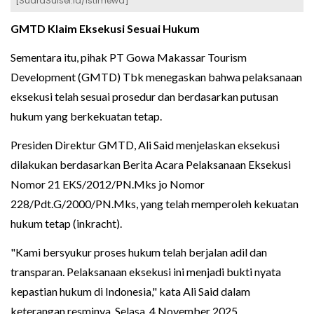
[SuaraSulsel.id/Istimewa]
GMTD Klaim Eksekusi Sesuai Hukum
Sementara itu, pihak PT Gowa Makassar Tourism
Development (GMTD) Tbk menegaskan bahwa pelaksanaan
eksekusi telah sesuai prosedur dan berdasarkan putusan
hukum yang berkekuatan tetap.
Presiden Direktur GMTD, Ali Said menjelaskan eksekusi
dilakukan berdasarkan Berita Acara Pelaksanaan Eksekusi
Nomor 21 EKS/2012/PN.Mks jo Nomor
228/Pdt.G/2000/PN.Mks, yang telah memperoleh kekuatan
hukum tetap (inkracht).
"Kami bersyukur proses hukum telah berjalan adil dan
transparan. Pelaksanaan eksekusi ini menjadi bukti nyata
kepastian hukum di Indonesia," kata Ali Said dalam
keterangan resminya, Selasa, 4 November 2025.