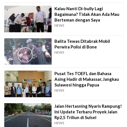
Kalau Nanti Di-bully Lagi
Bagaimana? Tidak Akan Ada Mau
Berteman dengan Saya
NEWS
Balita Tewas Ditabrak Mobil
Perwira Polisi di Bone
NEWS
Pusat Tes TOEFL dan Bahasa
Asing Hadir di Makassar, Jangkau
Sulawesi hingga Papua
NEWS
Jalan Hertasning Nyaris Rampung!
Ini Update Terbaru Proyek Jalan
Rp2,5 Triliun di Sulsel
NEWS