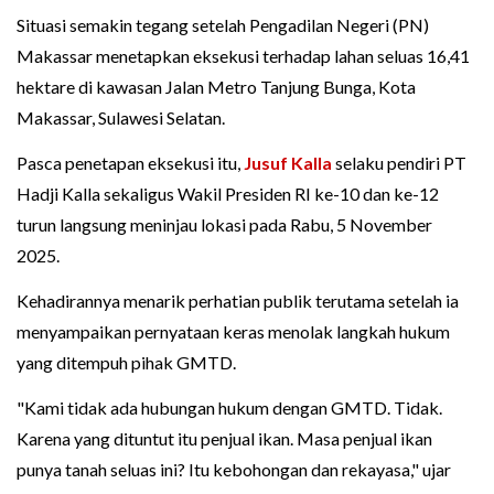
Situasi semakin tegang setelah Pengadilan Negeri (PN)
Makassar menetapkan eksekusi terhadap lahan seluas 16,41
hektare di kawasan Jalan Metro Tanjung Bunga, Kota
Makassar, Sulawesi Selatan.
Pasca penetapan eksekusi itu,
Jusuf Kalla
selaku pendiri PT
Hadji Kalla sekaligus Wakil Presiden RI ke-10 dan ke-12
turun langsung meninjau lokasi pada Rabu, 5 November
2025.
Kehadirannya menarik perhatian publik terutama setelah ia
menyampaikan pernyataan keras menolak langkah hukum
yang ditempuh pihak GMTD.
"Kami tidak ada hubungan hukum dengan GMTD. Tidak.
Karena yang dituntut itu penjual ikan. Masa penjual ikan
punya tanah seluas ini? Itu kebohongan dan rekayasa," ujar