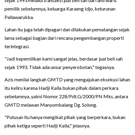
sejak 1993 melalui transaksi jual beli sah dari ahli waris
pemilik sebelumnya, keluarga Karaeng Idjo, keturunan
Pallawarukka.
Lahan itu juga telah dipagari dan dilakukan pematangan sejak
lama sebagai bagian dari rencana pengembangan properti
terintegrasi.
"Jadi kepemilikan kami sangat jelas, berdasar jual beli sah
sejak 1993. Tidak ada unsur penyerobotan," tegasnya.
Azis menilai langkah GMTD yang mengajukan eksekusi lahan
itu keliru karena Hadji Kalla bukan pihak dalam perkara
sebelumnya, yakni Nomor 228/Pdt.G/2000/PN Mks, antara
GMTD melawan Manyombalang Dg. Solong.
"Putusan itu hanya mengikat pihak yang berperkara, bukan
pihak ketiga seperti Hadji Kalla," jelasnya.