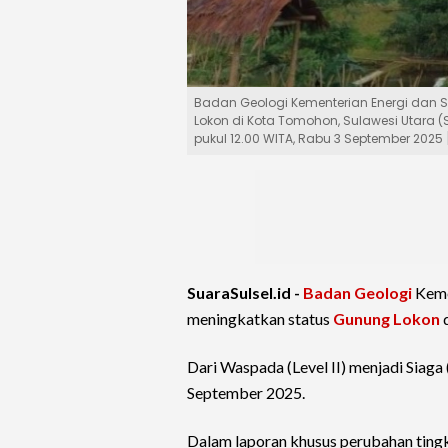
Badan Geologi Kementerian Energi dan 
Lokon di Kota Tomohon, Sulawesi Utara (Sul
pukul 12.00 WITA, Rabu 3 September 202
SuaraSulsel.id -
Badan Geologi
Keme
meningkatkan status
Gunung Lokon
d
Dari Waspada (Level II) menjadi Siaga
September 2025.
Dalam laporan khusus perubahan tingk