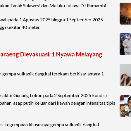
akan Tanah Sulawesi dan Maluku Juliana DJ Rumambi.
kawah pada 1 Agustus 2025 hingga 1 September 2025
ggi sekitar 40 meter.
araeng Dievakuasi, 1 Nyawa Melayang
 gempa vulkanik dangkal terekam berkisar antara 1
terakhir Gunung Lokon pada 2 September 2025 kondisi
ahan, asap putih keluar dari kawah dengan intensitas tipis
tas kegempaan khususnya gempa vulkanik dangkal