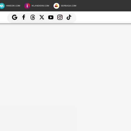
HIMEDIK.COM
IKLANDISINI.COM
SERBADA.COM