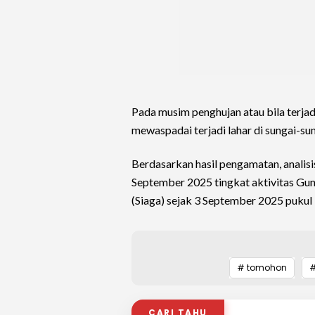
Pada musim penghujan atau bila terjad
mewaspadai terjadi lahar di sungai-su
Berdasarkan hasil pengamatan, analisis
September 2025 tingkat aktivitas Gunu
(Siaga) sejak 3 September 2025 pukul
# tomohon
#
CARI TAHU