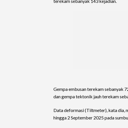
terekam sebanyak 143 kejadian.
Gempa embusan terekam sebanyak 72 k
dan gempa tektonik jauh terekam seba
Data deformasi (Tiltmeter), kata dia, 
hingga 2 September 2025 pada sumbu 