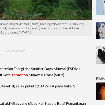
Sumber Daya Mineral (ESDM) meningkatkan status Gunung
ut) dari waspada (level II) menjadi siaga (level III) sejak
5 [Suara.com/ANTARA]
nterian Energi dan Sumber Daya Mineral (ESDM)
i Kota
Tomohon
, Sulawesi Utara (Sulut).
PILI
 (Kevel III) sejak pukul 12.00 WITA pada Rabu 3
at aktivitas yang dibagikan Kepala Balai Pemantauan