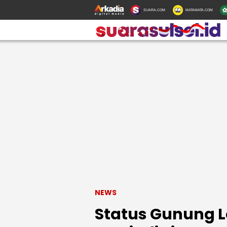
SUARA.COM
MATAMATA.COM
NEWS
Status Gunung L