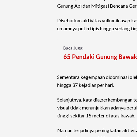
Gunung Api dan Mitigasi Bencana Ger
Disebutkan aktivitas vulkanik asap 
umumnya putih tipis hingga sedang tin
Baca Juga:
65 Pendaki Gunung Bawak
Sementara kegempaan didominasi oleh
hingga 37 kejadian per hari.
Selanjutnya, kata dia,perkembangan 
visual tidak menunjukkan adanya perub
tinggi sekitar 15 meter di atas kawah.
Namun terjadinya peningkatan aktivi