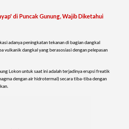
yap' di Puncak Gunung, Wajib Diketahui
ikasi adanya peningkatan tekanan di bagian dangkal
a vulkanik dangkal yang berasosiasi dengan pelepasan
ng Lokon untuk saat ini adalah terjadinya erupsi freatik
magma dengan air hidrotermal) secara tiba-tiba dengan
ikan.