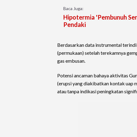
Baca Juga:
Hipotermia 'Pembunuh Sen
Pendaki
Berdasarkan data instrumental terind
(permukaan) setelah terekamnya gemp
gas embusan.
Potensi ancaman bahaya aktivitas Gunu
(erupsi yang diakibatkan kontak uap 
atau tanpa indikasi peningkatan signif