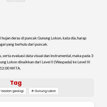
i hujan deras di puncak Gunung Lokon, kata dia, harap
ngai yang berhulu dari puncak.
, serta evaluasi data visual dan instrumental, maka pada 3
ng Lokon dinaikkan dari Level II (Waspada) ke Level III
 12:00 WITA.
Tag
 badan geologi
# Gunung Lokon