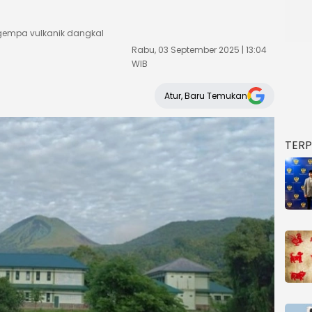
gempa vulkanik dangkal
Rabu, 03 September 2025 | 13:04
WIB
Atur, Baru Temukan
TER