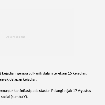
ejadian, gempa vulkanik dalam terekam 15 kejadian,
nyak delapan kejadian.
menunjukkan inflasi pada stasiun Pelangi sejak 17 Agustus
radial (sumbu Y).