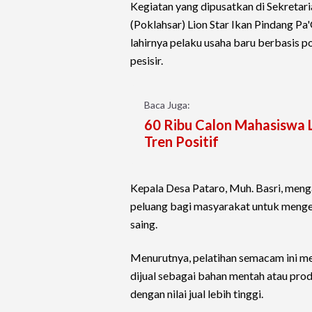
Kegiatan yang dipusatkan di Sekreta
(Poklahsar) Lion Star Ikan Pindang P
lahirnya pelaku usaha baru berbasis 
pesisir.
Baca Juga:
60 Ribu Calon Mahasiswa L
Tren Positif
Kepala Desa Pataro, Muh. Basri, men
peluang bagi masyarakat untuk menge
saing.
Menurutnya, pelatihan semacam ini men
dijual sebagai bahan mentah atau pro
dengan nilai jual lebih tinggi.