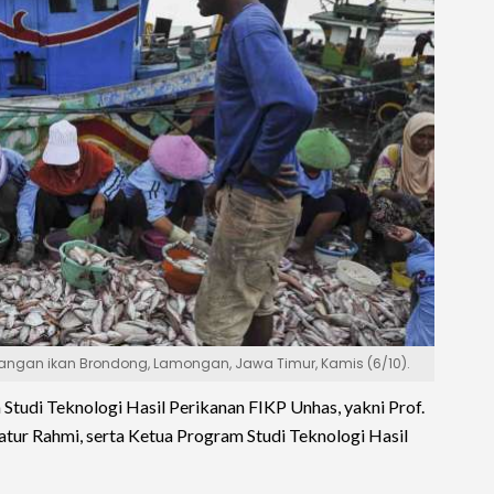
langan ikan Brondong, Lamongan, Jawa Timur, Kamis (6/10).
Studi Teknologi Hasil Perikanan FIKP Unhas, yakni Prof.
atur Rahmi, serta Ketua Program Studi Teknologi Hasil