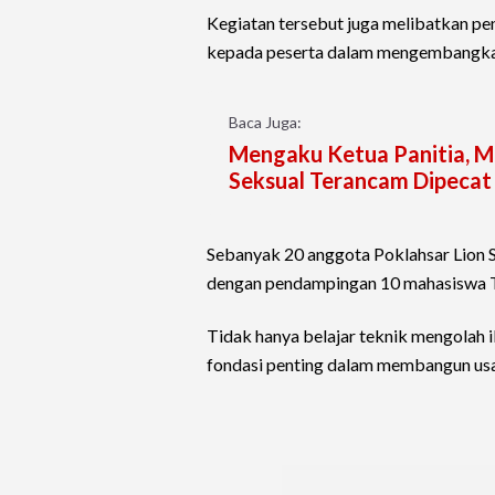
Kegiatan tersebut juga melibatkan p
kepada peserta dalam mengembangkan 
Baca Juga:
Mengaku Ketua Panitia, M
Seksual Terancam Dipecat
Sebanyak 20 anggota Poklahsar Lion S
dengan pendampingan 10 mahasiswa Te
Tidak hanya belajar teknik mengolah i
fondasi penting dalam membangun usa