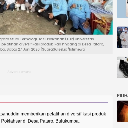
m Studi Teknologi Hasil Perikanan (THP) Universitas
atihan diversifikasi produk ikan Pindang di Desa Pataro,
, Sabtu 27 Juni 2026 [SuaraSulsel.id/Istimewa]
PILI
sanuddin memberikan pelatihan diversifikasi produk
 Poklahsar di Desa Pataro, Bulukumba.