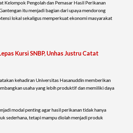
riat Kelompok Pengolah dan Pemasar Hasil Perikanan
a'Gantengan itu menjadi bagian dari upaya mendorong
potensi lokal sekaligus memperkuat ekonomi masyarakat
epas Kursi SNBP, Unhas Justru Catat
gatakan kehadiran Universitas Hasanuddin memberikan
mbangkan usaha yang lebih produktif dan memiliki daya
jadi modal penting agar hasil perikanan tidak hanya
duk sederhana, tetapi mampu diolah menjadi produk