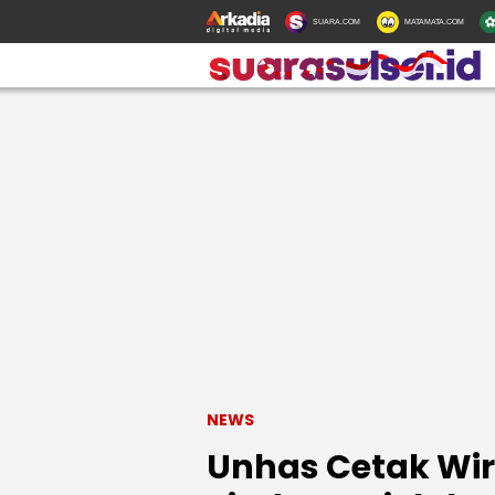
SUARA.COM
MATAMATA.COM
NEWS
Unhas Cetak Wir