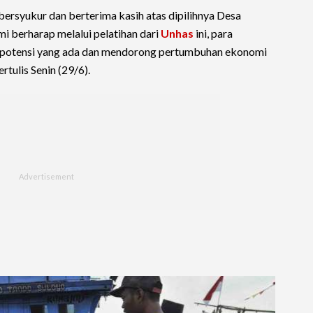
ersyukur dan berterima kasih atas dipilihnya Desa
i berharap melalui pelatihan dari
Unhas
ini, para
 potensi yang ada dan mendorong pertumbuhan ekonomi
rtulis Senin (29/6).