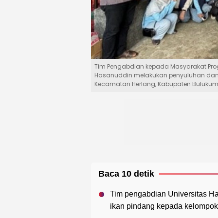
Tim Pengabdian kepada Masyarakat Progra
Hasanuddin melakukan penyuluhan dan pel
Kecamatan Herlang, Kabupaten Bulukumba
Baca 10 detik
Tim pengabdian Universitas Ha
ikan pindang kepada kelompok