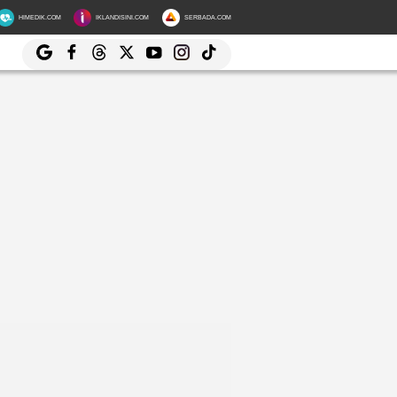
HIMEDIK.COM
IKLANDISINI.COM
SERBADA.COM