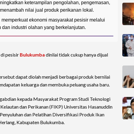
meningkatkan keterampilan pengolahan, pengemasan,
 menambah nilai jual produk perikanan lokal.
 memperkuat ekonomi masyarakat pesisir melalui
dan industri olahan yang berkelanjutan.
di pesisir
Bulukumba
dinilai tidak cukup hanya dijual
ersebut dapat diolah menjadi berbagai produk bernilai
dapatan keluarga dan membuka peluang usaha baru.
ngabdian kepada Masyarakat Program Studi Teknologi
 Kelautan dan Perikanan (FIKP) Universitas Hasanuddin
Penyuluhan dan Pelatihan Diversifikasi Produk Ikan
Herlang, Kabupaten Bulukumba.