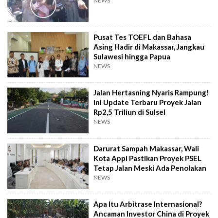
NEWS
Pusat Tes TOEFL dan Bahasa
Asing Hadir di Makassar, Jangkau
Sulawesi hingga Papua
NEWS
Jalan Hertasning Nyaris Rampung!
Ini Update Terbaru Proyek Jalan
Rp2,5 Triliun di Sulsel
NEWS
Darurat Sampah Makassar, Wali
Kota Appi Pastikan Proyek PSEL
Tetap Jalan Meski Ada Penolakan
NEWS
Apa Itu Arbitrase Internasional?
Ancaman Investor China di Proyek