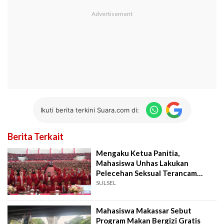
Ikuti berita terkini Suara.com di:
Berita Terkait
Mengaku Ketua Panitia,
Mahasiswa Unhas Lakukan
Pelecehan Seksual Terancam
Dipecat
SULSEL
Mahasiswa Makassar Sebut
Program Makan Bergizi Gratis