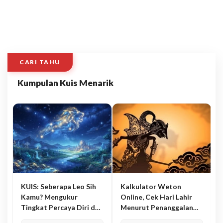
CARI TAHU
Kumpulan Kuis Menarik
KUIS: Seberapa Leo Sih
Kalkulator Weton
Kamu? Mengukur
Online, Cek Hari Lahir
Tingkat Percaya Diri dan
Menurut Penanggalan
Karisma
Jawa