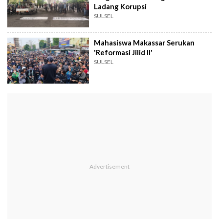
Ladang Korupsi
SULSEL
Mahasiswa Makassar Serukan
'Reformasi Jilid II'
SULSEL