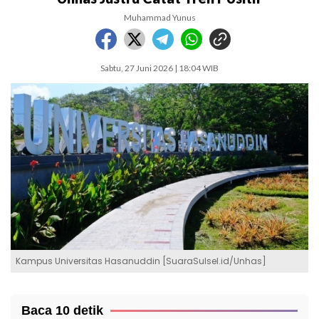
Muhammad Yunus
Sabtu, 27 Juni 2026 | 18:04 WIB
Kampus Universitas Hasanuddin [SuaraSulsel.id/Unhas]
Baca 10 detik