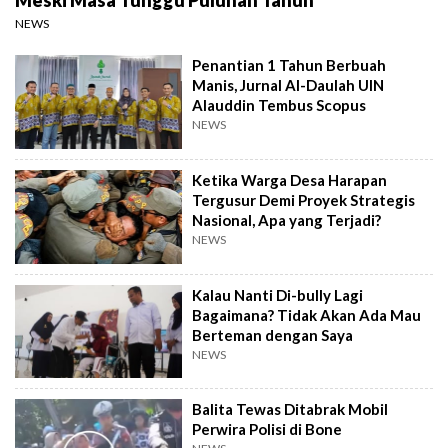
Meski Masa Tunggu Puluhan Tahun
NEWS
Penantian 1 Tahun Berbuah
Manis, Jurnal Al-Daulah UIN
Alauddin Tembus Scopus
NEWS
Ketika Warga Desa Harapan
Tergusur Demi Proyek Strategis
Nasional, Apa yang Terjadi?
NEWS
Kalau Nanti Di-bully Lagi
Bagaimana? Tidak Akan Ada Mau
Berteman dengan Saya
NEWS
Balita Tewas Ditabrak Mobil
Perwira Polisi di Bone