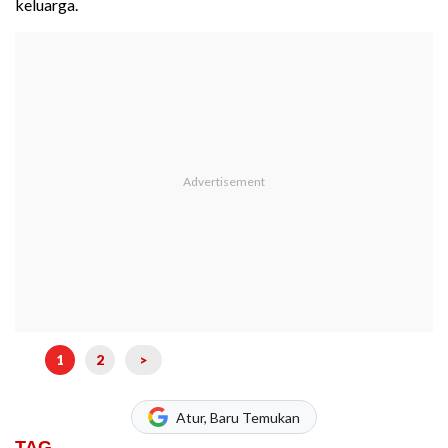
keluarga.
1
2
>
Atur, Baru Temukan
TAG