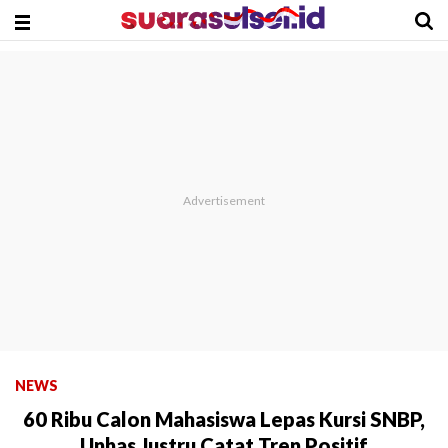
NEWS
60 Ribu Calon Mahasiswa Lepas Kursi SNBP,
Unhas Justru Catat Tren Positif