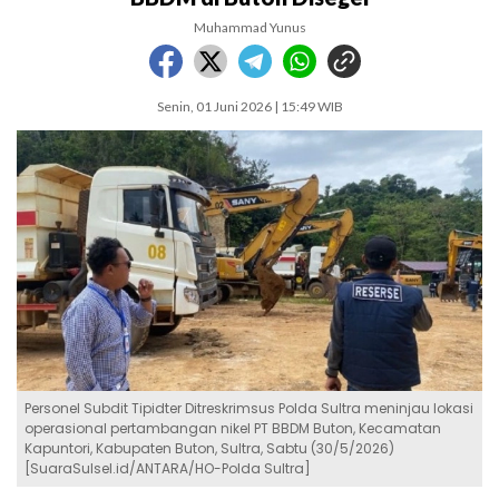
Muhammad Yunus
Senin, 01 Juni 2026 | 15:49 WIB
Personel Subdit Tipidter Ditreskrimsus Polda Sultra meninjau lokasi
operasional pertambangan nikel PT BBDM Buton, Kecamatan
Kapuntori, Kabupaten Buton, Sultra, Sabtu (30/5/2026)
[SuaraSulsel.id/ANTARA/HO-Polda Sultra]