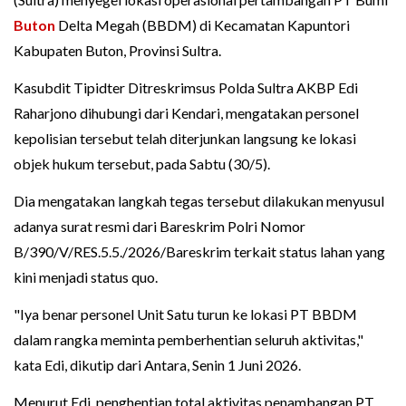
Buton
Delta Megah (BBDM) di Kecamatan Kapuntori
Kabupaten Buton, Provinsi Sultra.
Kasubdit Tipidter Ditreskrimsus Polda Sultra AKBP Edi
Raharjono dihubungi dari Kendari, mengatakan personel
kepolisian tersebut telah diterjunkan langsung ke lokasi
objek hukum tersebut, pada Sabtu (30/5).
Dia mengatakan langkah tegas tersebut dilakukan menyusul
adanya surat resmi dari Bareskrim Polri Nomor
B/390/V/RES.5.5./2026/Bareskrim terkait status lahan yang
kini menjadi status quo.
"Iya benar personel Unit Satu turun ke lokasi PT BBDM
dalam rangka meminta pemberhentian seluruh aktivitas,"
kata Edi, dikutip dari Antara, Senin 1 Juni 2026.
Menurut Edi, penghentian total aktivitas penambangan PT