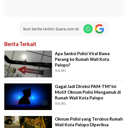
Ikuti berita terkini Suara.com di:
Berita Terkait
Apa Sanksi Polisi Viral Bawa
Parang ke Rumah Wali Kota
Palopo?
SULSEL
Gagal Jadi Direksi PAM-TM? Ini
Motif Oknum Polisi Mengamuk di
Rumah Wali Kota Palopo
SULSEL
Oknum Polisi yang Terobos Rumah
Wali Kota Palopo Diperiksa