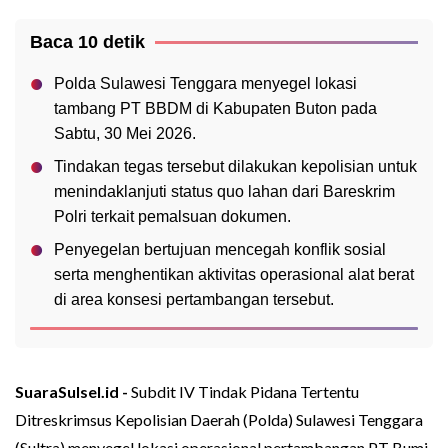
Baca 10 detik
Polda Sulawesi Tenggara menyegel lokasi
tambang PT BBDM di Kabupaten Buton pada
Sabtu, 30 Mei 2026.
Tindakan tegas tersebut dilakukan kepolisian untuk
menindaklanjuti status quo lahan dari Bareskrim
Polri terkait pemalsuan dokumen.
Penyegelan bertujuan mencegah konflik sosial
serta menghentikan aktivitas operasional alat berat
di area konsesi pertambangan tersebut.
SuaraSulsel.id -
Subdit IV Tindak Pidana Tertentu
Ditreskrimsus Kepolisian Daerah (Polda) Sulawesi Tenggara
(Sultra) menyegel lokasi operasional pertambangan PT Bumi