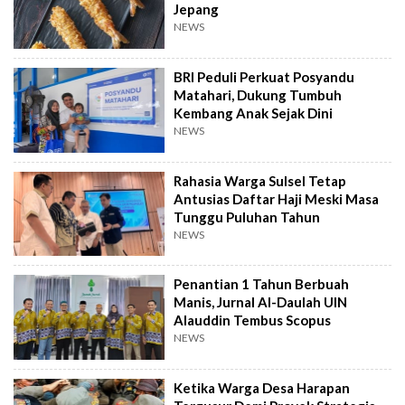
Jepang
NEWS
BRI Peduli Perkuat Posyandu
Matahari, Dukung Tumbuh
Kembang Anak Sejak Dini
NEWS
Rahasia Warga Sulsel Tetap
Antusias Daftar Haji Meski Masa
Tunggu Puluhan Tahun
NEWS
Penantian 1 Tahun Berbuah
Manis, Jurnal Al-Daulah UIN
Alauddin Tembus Scopus
NEWS
Ketika Warga Desa Harapan