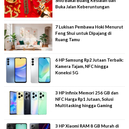
Shio Bakal Buang Kesialan dan
Buka Jalan Keberuntungan
7 Lukisan Pembawa Hoki Menurut
Feng Shui untuk Dipajang di
Ruang Tamu
6 HP Samsung Rp2 Jutaan Terbaik:
Kamera Tajam, NFC hingga
Koneksi 5G
3 HP Infinix Memori 256 GB dan
NFC Harga Rp1 Jutaan, Solusi
Multitasking hingga Gaming
3 HP Xiaomi RAM 8 GB Murah di