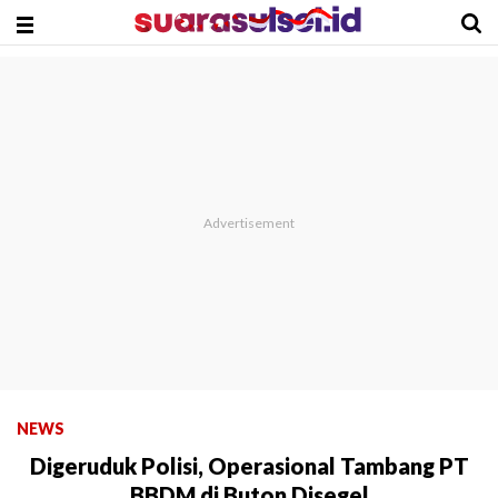
NEWS
Digeruduk Polisi, Operasional Tambang PT
BBDM di Buton Disegel