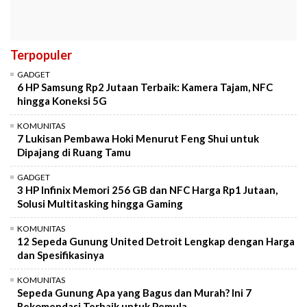
Terpopuler
GADGET
6 HP Samsung Rp2 Jutaan Terbaik: Kamera Tajam, NFC
hingga Koneksi 5G
KOMUNITAS
7 Lukisan Pembawa Hoki Menurut Feng Shui untuk
Dipajang di Ruang Tamu
GADGET
3 HP Infinix Memori 256 GB dan NFC Harga Rp1 Jutaan,
Solusi Multitasking hingga Gaming
KOMUNITAS
12 Sepeda Gunung United Detroit Lengkap dengan Harga
dan Spesifikasinya
KOMUNITAS
Sepeda Gunung Apa yang Bagus dan Murah? Ini 7
Rekomendasi Terbaik untuk Pemula