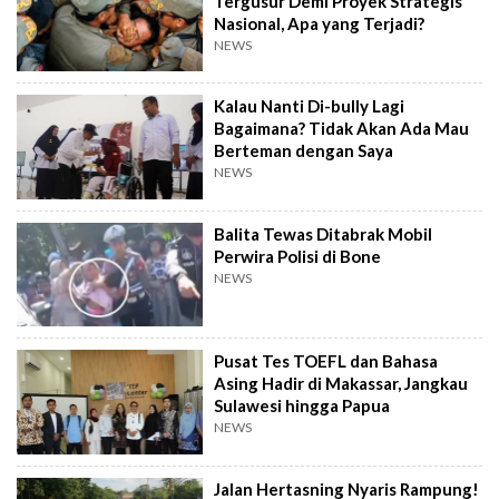
Tergusur Demi Proyek Strategis
Nasional, Apa yang Terjadi?
NEWS
Kalau Nanti Di-bully Lagi
Bagaimana? Tidak Akan Ada Mau
Berteman dengan Saya
NEWS
Balita Tewas Ditabrak Mobil
Perwira Polisi di Bone
NEWS
Pusat Tes TOEFL dan Bahasa
Asing Hadir di Makassar, Jangkau
Sulawesi hingga Papua
NEWS
Jalan Hertasning Nyaris Rampung!