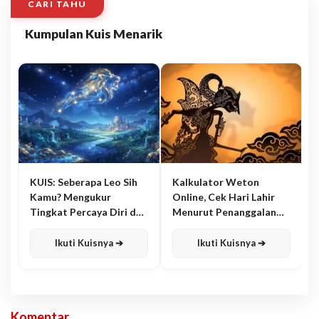
CARI TAHU
Kumpulan Kuis Menarik
KUIS: Seberapa Leo Sih
Kalkulator Weton
Kamu? Mengukur
Online, Cek Hari Lahir
Tingkat Percaya Diri dan
Menurut Penanggalan
Karisma
Jawa
Ikuti Kuisnya ➔
Ikuti Kuisnya ➔
Komentar