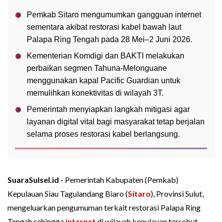
Pemkab Sitaro mengumumkan gangguan internet
sementara akibat restorasi kabel bawah laut
Palapa Ring Tengah pada 28 Mei–2 Juni 2026.
Kementerian Komdigi dan BAKTI melakukan
perbaikan segmen Tahuna-Melonguane
menggunakan kapal Pacific Guardian untuk
memulihkan konektivitas di wilayah 3T.
Pemerintah menyiapkan langkah mitigasi agar
layanan digital vital bagi masyarakat tetap berjalan
selama proses restorasi kabel berlangsung.
SuaraSulsel.id -
Pemerintah Kabupaten (Pemkab)
Kepulauan Siau Tagulandang Biaro (
Sitaro
), Provinsi Sulut,
mengeluarkan pengumuman terkait restorasi Palapa Ring
Tengah sehingga
internet
di wilayah kepulauan tersebut