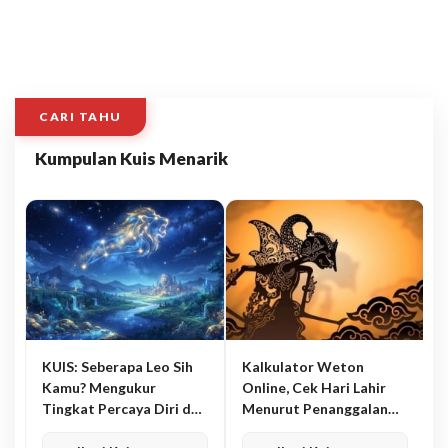
CARI TAHU
Kumpulan Kuis Menarik
KUIS: Seberapa Leo Sih
Kalkulator Weton
Kamu? Mengukur
Online, Cek Hari Lahir
Tingkat Percaya Diri dan
Menurut Penanggalan
Karisma
Jawa