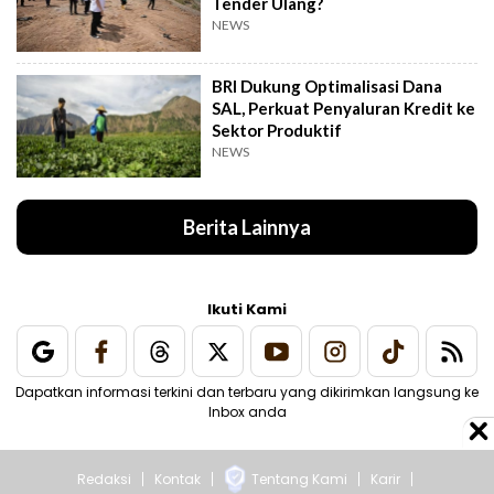
Tender Ulang?
NEWS
BRI Dukung Optimalisasi Dana
SAL, Perkuat Penyaluran Kredit ke
Sektor Produktif
NEWS
Berita Lainnya
Ikuti Kami
Dapatkan informasi terkini dan terbaru yang dikirimkan langsung ke
Inbox anda
Redaksi
Kontak
Tentang Kami
Karir