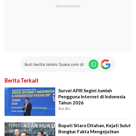
Ikuti berita terkini Suara.com di:
Berita Terkait
Survei APJII Segini Jumlah
Pengguna Internet di Indonesia
Tahun 2026
SULSEL
Bupati Sitaro Ditahan, Kejati Sulut
Bongkar Fakta Mengejutkan