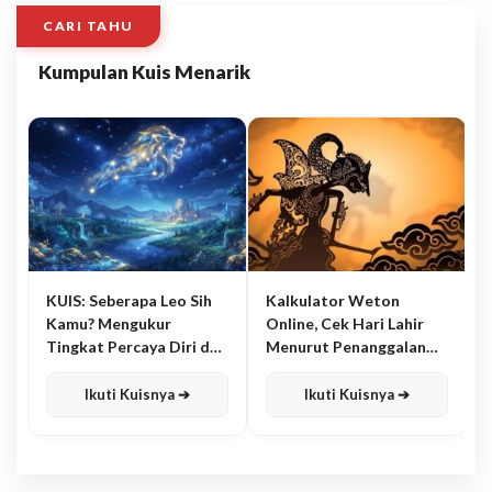
CARI TAHU
Kumpulan Kuis Menarik
KUIS: Seberapa Leo Sih
Kalkulator Weton
Kamu? Mengukur
Online, Cek Hari Lahir
Tingkat Percaya Diri dan
Menurut Penanggalan
Karisma
Jawa
Ikuti Kuisnya ➔
Ikuti Kuisnya ➔