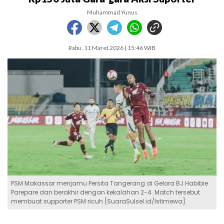
Muhammad Yunus
Rabu, 11 Maret 2026 | 15:46 WIB
PSM Makassar menjamu Persita Tangerang di Gelora BJ Habibie
Parepare dan berakhir dengan kekalahan 2-4. Match tersebut
membuat supporter PSM ricuh [SuaraSulsel.id/Istimewa]