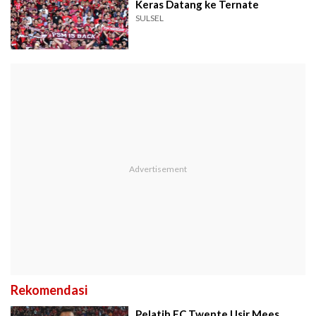
Keras Datang ke Ternate
SULSEL
Rekomendasi
Pelatih FC Twente Usir Mees