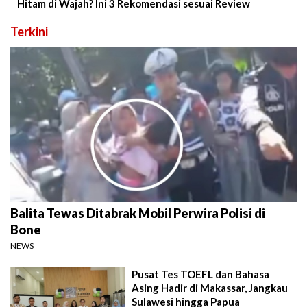
Hitam di Wajah? Ini 3 Rekomendasi sesuai Review
Terkini
Balita Tewas Ditabrak Mobil Perwira Polisi di
Bone
NEWS
Pusat Tes TOEFL dan Bahasa
Asing Hadir di Makassar, Jangkau
Sulawesi hingga Papua