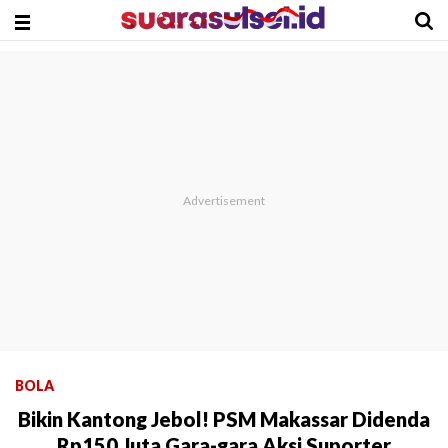
BOLA
Bikin Kantong Jebol! PSM Makassar Didenda
Rp150 Juta Gara-gara Aksi Suporter