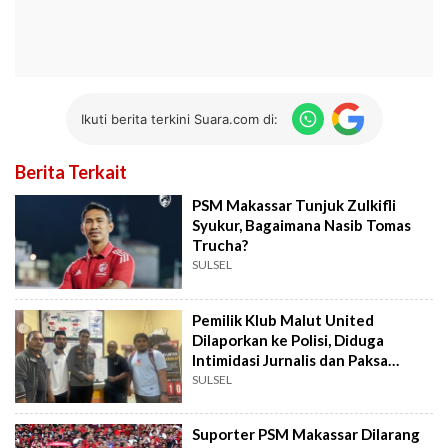
Ikuti berita terkini Suara.com di:
Berita Terkait
PSM Makassar Tunjuk Zulkifli
Syukur, Bagaimana Nasib Tomas
Trucha?
SULSEL
Pemilik Klub Malut United
Dilaporkan ke Polisi, Diduga
Intimidasi Jurnalis dan Paksa
Hapus Rekaman
SULSEL
Suporter PSM Makassar Dilarang