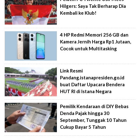
Hilgers: Saya Tak Berharap Dia
Kembali ke Klub!
4 HP Redmi Memori 256 GB dan
Kamera Jernih Harga Rp1 Jutaan,
Cocok untuk Multitasking
Link Resmi
Pandang.istanapresiden.go.id
buat Daftar Upacara Bendera
HUT RI di Istana Negara
Pemilik Kendaraan di DIY Bebas
Denda Pajak hingga 30
September, Tunggak 10 Tahun
Cukup Bayar 5 Tahun