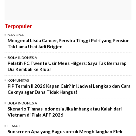
Terpopuler
NASIONAL
Mengenal Lisda Cancer, Perwira Tinggi Polri yang Pensiun
Tak Lama Usai Jadi Brigjen
BOLA INDONESIA
Pelatih FC Twente Usir Mees Hilgers: Saya Tak Berharap
Dia Kembali ke Klub!
KOMUNITAS
PIP Termin II 2026 Kapan Cair? Ini Jadwal Lengkap dan Cara
Ceknya agar Dana Tidak Hangus!
BOLA INDONESIA
Skenario Timnas Indonesia Jika Imbang atau Kalah dari
Vietnam di Piala AFF 2026
FEMALE
Sunscreen Apa yang Bagus untuk Menghilangkan Flek