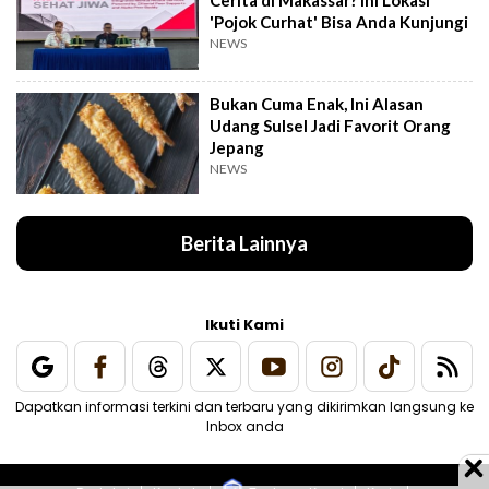
Cerita di Makassar? Ini Lokasi
'Pojok Curhat' Bisa Anda Kunjungi
NEWS
Bukan Cuma Enak, Ini Alasan
Udang Sulsel Jadi Favorit Orang
Jepang
NEWS
Berita Lainnya
Ikuti Kami
Dapatkan informasi terkini dan terbaru yang dikirimkan langsung ke
Inbox anda