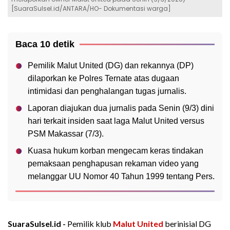
[SuaraSulsel.id/ANTARA/HO- Dokumentasi warga]
Baca 10 detik
Pemilik Malut United (DG) dan rekannya (DP)
dilaporkan ke Polres Ternate atas dugaan
intimidasi dan penghalangan tugas jurnalis.
Laporan diajukan dua jurnalis pada Senin (9/3) dini
hari terkait insiden saat laga Malut United versus
PSM Makassar (7/3).
Kuasa hukum korban mengecam keras tindakan
pemaksaan penghapusan rekaman video yang
melanggar UU Nomor 40 Tahun 1999 tentang Pers.
SuaraSulsel.id -
Pemilik klub
Malut United
berinisial DG