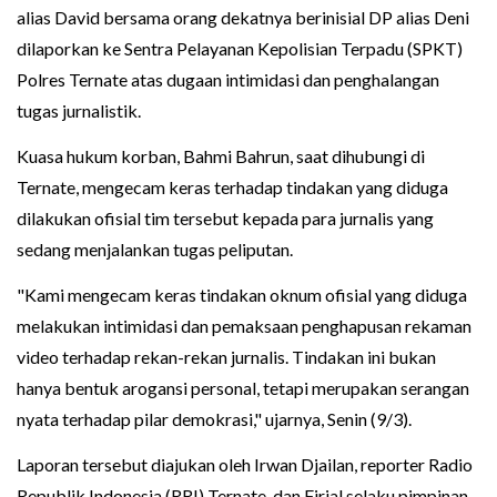
alias David bersama orang dekatnya berinisial DP alias Deni
dilaporkan ke Sentra Pelayanan Kepolisian Terpadu (SPKT)
Polres Ternate atas dugaan intimidasi dan penghalangan
tugas jurnalistik.
Kuasa hukum korban, Bahmi Bahrun, saat dihubungi di
Ternate, mengecam keras terhadap tindakan yang diduga
dilakukan ofisial tim tersebut kepada para jurnalis yang
sedang menjalankan tugas peliputan.
"Kami mengecam keras tindakan oknum ofisial yang diduga
melakukan intimidasi dan pemaksaan penghapusan rekaman
video terhadap rekan-rekan jurnalis. Tindakan ini bukan
hanya bentuk arogansi personal, tetapi merupakan serangan
nyata terhadap pilar demokrasi," ujarnya, Senin (9/3).
Laporan tersebut diajukan oleh Irwan Djailan, reporter Radio
Republik Indonesia (RRI) Ternate, dan Firjal selaku pimpinan