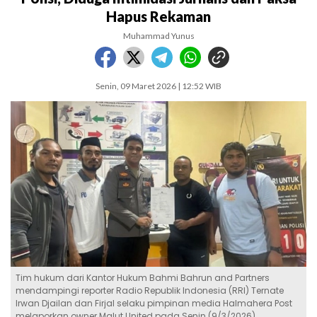
Hapus Rekaman
Muhammad Yunus
Senin, 09 Maret 2026 | 12:52 WIB
Tim hukum dari Kantor Hukum Bahmi Bahrun and Partners
mendampingi reporter Radio Republik Indonesia (RRI) Ternate
Irwan Djailan dan Firjal selaku pimpinan media Halmahera Post
melaporkan owner Malut United pada Senin (9/3/2026)