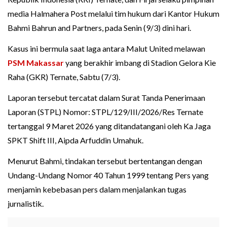
media Halmahera Post melalui tim hukum dari Kantor Hukum
Bahmi Bahrun and Partners, pada Senin (9/3) dini hari.
Kasus ini bermula saat laga antara Malut United melawan
PSM Makassar
yang berakhir imbang di Stadion Gelora Kie
Raha (GKR) Ternate, Sabtu (7/3).
Laporan tersebut tercatat dalam Surat Tanda Penerimaan
Laporan (STPL) Nomor: STPL/129/III/2026/Res Ternate
tertanggal 9 Maret 2026 yang ditandatangani oleh Ka Jaga
SPKT Shift III, Aipda Arfuddin Umahuk.
Menurut Bahmi, tindakan tersebut bertentangan dengan
Undang-Undang Nomor 40 Tahun 1999 tentang Pers yang
menjamin kebebasan pers dalam menjalankan tugas
jurnalistik.