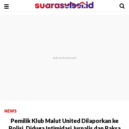
NEWS
Pemilik Klub Malut United Dilaporkan ke
Polisi, Diduga Intimidasi Jurnalis dan Paksa