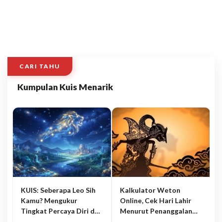
CARI TAHU
Kumpulan Kuis Menarik
KUIS: Seberapa Leo Sih
Kalkulator Weton
Kamu? Mengukur
Online, Cek Hari Lahir
Tingkat Percaya Diri dan
Menurut Penanggalan
Karisma
Jawa