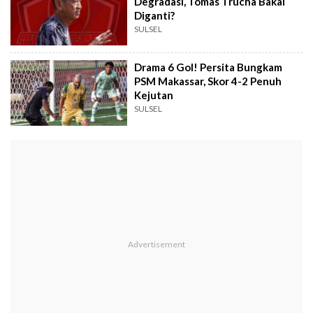
Degradasi, Tomas Trucha Bakal
Diganti?
SULSEL
Drama 6 Gol! Persita Bungkam
PSM Makassar, Skor 4-2 Penuh
Kejutan
SULSEL