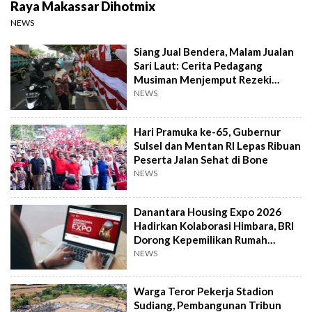
Raya Makassar Dihotmix
NEWS
Siang Jual Bendera, Malam Jualan
Sari Laut: Cerita Pedagang
Musiman Menjemput Rezeki
Kemerdekaan
NEWS
Hari Pramuka ke-65, Gubernur
Sulsel dan Mentan RI Lepas Ribuan
Peserta Jalan Sehat di Bone
NEWS
Danantara Housing Expo 2026
Hadirkan Kolaborasi Himbara, BRI
Dorong Kepemilikan Rumah
Masyarakat
NEWS
Warga Teror Pekerja Stadion
Sudiang, Pembangunan Tribun