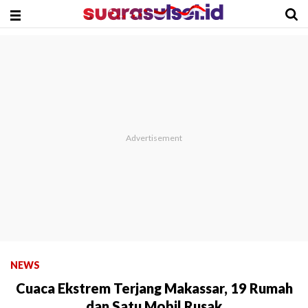
NEWS
Cuaca Ekstrem Terjang Makassar, 19 Rumah
dan Satu Mobil Rusak