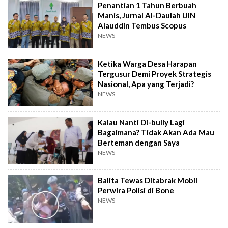
Penantian 1 Tahun Berbuah
Manis, Jurnal Al-Daulah UIN
Alauddin Tembus Scopus
NEWS
Ketika Warga Desa Harapan
Tergusur Demi Proyek Strategis
Nasional, Apa yang Terjadi?
NEWS
Kalau Nanti Di-bully Lagi
Bagaimana? Tidak Akan Ada Mau
Berteman dengan Saya
NEWS
Balita Tewas Ditabrak Mobil
Perwira Polisi di Bone
NEWS