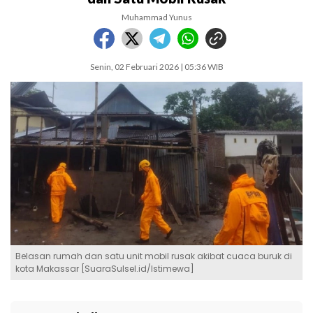
Muhammad Yunus
Senin, 02 Februari 2026 | 05:36 WIB
Belasan rumah dan satu unit mobil rusak akibat cuaca buruk di
kota Makassar [SuaraSulsel.id/Istimewa]