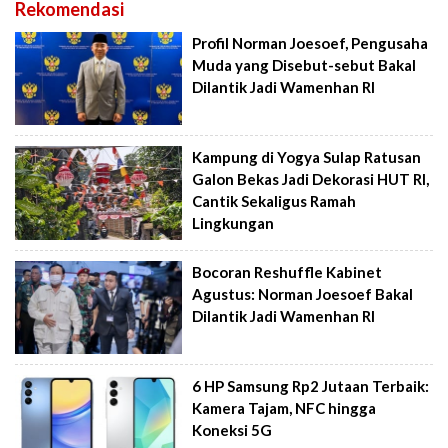
Rekomendasi
Profil Norman Joesoef, Pengusaha
Muda yang Disebut-sebut Bakal
Dilantik Jadi Wamenhan RI
Kampung di Yogya Sulap Ratusan
Galon Bekas Jadi Dekorasi HUT RI,
Cantik Sekaligus Ramah
Lingkungan
Bocoran Reshuffle Kabinet
Agustus: Norman Joesoef Bakal
Dilantik Jadi Wamenhan RI
6 HP Samsung Rp2 Jutaan Terbaik:
Kamera Tajam, NFC hingga
Koneksi 5G