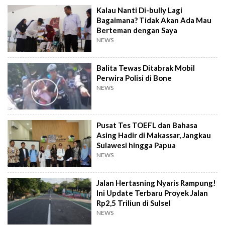
Kalau Nanti Di-bully Lagi
Bagaimana? Tidak Akan Ada Mau
Berteman dengan Saya
NEWS
Balita Tewas Ditabrak Mobil
Perwira Polisi di Bone
NEWS
Pusat Tes TOEFL dan Bahasa
Asing Hadir di Makassar, Jangkau
Sulawesi hingga Papua
NEWS
Jalan Hertasning Nyaris Rampung!
Ini Update Terbaru Proyek Jalan
Rp2,5 Triliun di Sulsel
NEWS