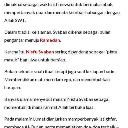
dimaknai sebagai waktu istimewa untuk bermuhasabah,
memperbanyak doa, dan menata kembali hubungan dengan
Allah SWT.
Dalam tradisi keislaman, Syaban dikenal sebagai bulan
pengantar menuju
Ramadan
.
Karena itu,
Nisfu Syaban
sering dipandang sebagai “pintu
masuk” bagi jiwa untuk bersiap.
Bukan sekadar soal ritual, tetapi juga soal kesiapan batin.
Membersihkan niat, meredam ego, dan menumbuhkan
harapan.
Banyak ulama menyebut malam Nisfu Syaban sebagai
momentum di mana rahmat Allah terbuka luas.
Pada malam ini, umat dianjurkan memperbanyak istighfar,
membaca Al-Qur’an, serta memanjatkan doa-doa terbaik—