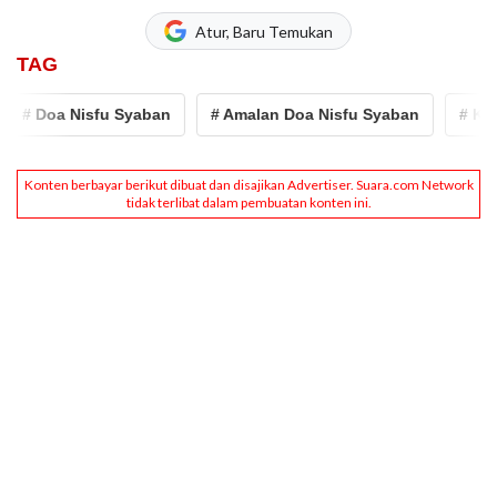
Atur, Baru Temukan
TAG
Doa Nisfu Syaban
# Amalan Doa Nisfu Syaban
# Keutama