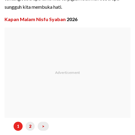
sungguh kita membuka hati.
Kapan Malam Nisfu Syaban
2026
1
2
>