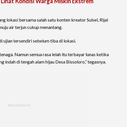
 Lihat Kondisi Warga Miskin Ekstrem
g lokasi bersama salah satu konten kreator Sulsel, Rijal
uju air terjun cukup menantang.
 ujian tersendiri sebelum tiba di lokasi.
enaga. Namun semua rasa lelah itu terbayar lunas ketika
ng indah di tengah alam hijau Desa Bissoloro,” tegasnya.