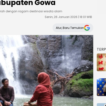
abupaten Gowa
rah dengan ragam destinasi wisata alam
Senin, 26 Januari 2026 | 18:01 WIB
Atur, Baru Temukan
TER