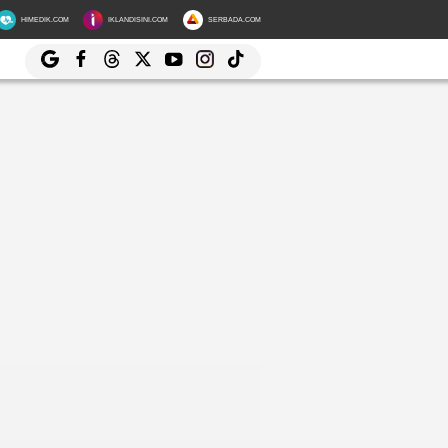
HIMEDIK.COM
IKLANDISINI.COM
SERBADA.COM