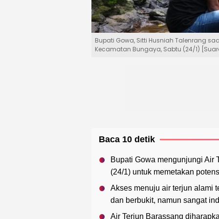
Bupati Gowa, Sitti Husniah Talenrang saa
Kecamatan Bungaya, Sabtu (24/1) [Sua
Baca 10 detik
Bupati Gowa mengunjungi Air T
(24/1) untuk memetakan potens
Akses menuju air terjun alami
dan berbukit, namun sangat in
Air Terjun Barassang diharapk