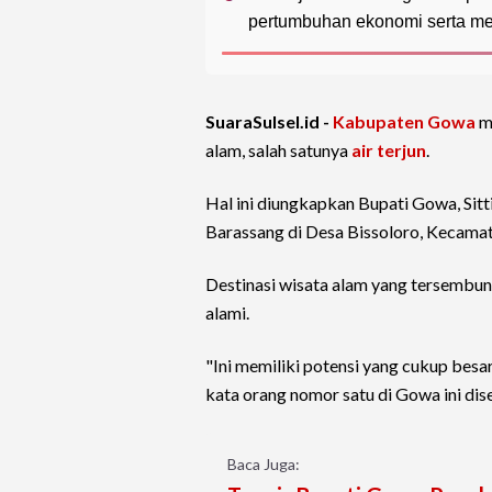
pertumbuhan ekonomi serta men
SuaraSulsel.id -
Kabupaten Gowa
me
alam, salah satunya
air terjun
.
Hal ini diungkapkan Bupati Gowa, Sitt
Barassang di Desa Bissoloro, Kecamat
Destinasi wisata alam yang tersembu
alami.
"Ini memiliki potensi yang cukup besa
kata orang nomor satu di Gowa ini dis
Baca Juga: