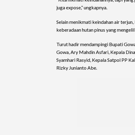
juga expose,” ungkapnya.
Selain menikmati keindahan air terjun,
keberadaan hutan pinus yang mengelil
Turut hadir mendampingi Bupati Gowa
Gowa, Ary Mahdin Asfari, Kepala Di
Syamhari Rasyid, Kepala Satpol PP 
Rizky Junianto Abe.