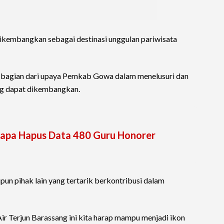
dikembangkan sebagai destinasi unggulan pariwisata
 bagian dari upaya Pemkab Gowa dalam menelusuri dan
ng dapat dikembangkan.
iapa Hapus Data 480 Guru Honorer
un pihak lain yang tertarik berkontribusi dalam
Air Terjun Barassang ini kita harap mampu menjadi ikon