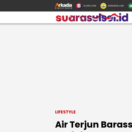
SUARA.COM
MATAMATA.COM
LIFESTYLE
Air Terjun Baras