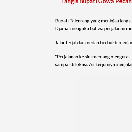
Tangis Bupati Gowa Pecah
Bupati Talenrang yang meninjau langsun
Djamal mengaku bahwa perjalanan men
Jalur terjal dan medan berbukit menjadi
“Perjalanan ke sini memang menguras t
sampai di lokasi. Air terjunnya menjula