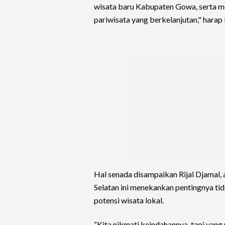
wisata baru Kabupaten Gowa, serta
pariwisata yang berkelanjutan," harap
Hal senada disampaikan Rijal Djamal, 
Selatan ini menekankan pentingnya ti
potensi wisata lokal.
“Kita nikmati keindahannya, tapi yang 