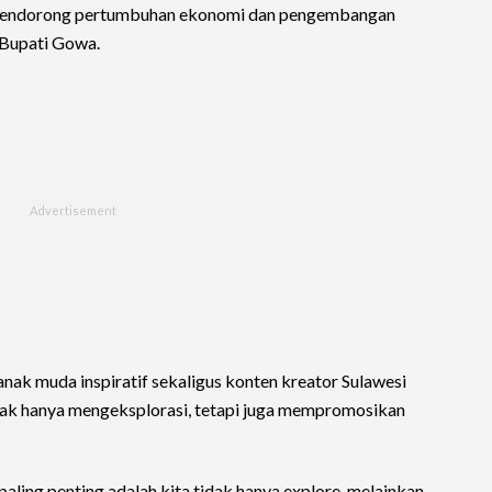
 mendorong pertumbuhan ekonomi dan pengembangan
 Bupati Gowa.
anak muda inspiratif sekaligus konten kreator Sulawesi
dak hanya mengeksplorasi, tetapi juga mempromosikan
paling penting adalah kita tidak hanya explore, melainkan