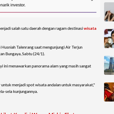
arik investor.
njadi salah satu daerah dengan ragam destinasi
wisata
i Husniah Talenrang saat mengunjungi Air Terjun
an Bungaya, Sabtu (24/1).
nyi ini menawarkan panorama alam yang masih sangat
r untuk menjadi spot wisata andalan untuk masyarakat,"
ela-sela kunjungannya.