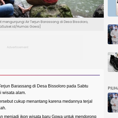
t mengunjungi Air Terjun Barassang di Desa Bissoloro,
raSulsel.id/Humas Gowa]
erjun Barassang di Desa Bissoloro pada Sabtu
PILI
i wisata alam.
 tersebut cukup menantang karena medannya terjal
dah.
an menjadi ikon wisata baru Gowa untuk mendorong