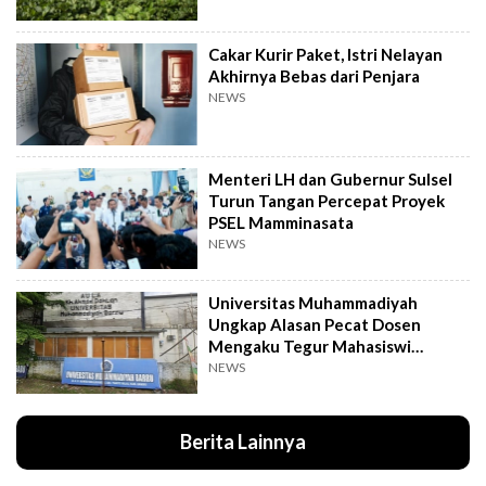
Cakar Kurir Paket, Istri Nelayan
Akhirnya Bebas dari Penjara
NEWS
Menteri LH dan Gubernur Sulsel
Turun Tangan Percepat Proyek
PSEL Mamminasata
NEWS
Universitas Muhammadiyah
Ungkap Alasan Pecat Dosen
Mengaku Tegur Mahasiswi
Berpakaian Ketat
NEWS
Berita Lainnya