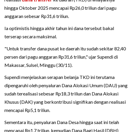
hingga Oktober 2025 mencapai Rp26,0 triliun dari pagu
anggaran sebesar Rp31,6 triliun.
Ia optimistis hingga akhir tahun ini dana tersebut bakal
terserap secara maksimal.
"Untuk transfer dana pusat ke daerah itu sudah sekitar 82,40
persen dari pagu anggaran Rp31,6 triliun," ujar Supendi di
Makassar, Sulsel, Minggu (30/11).
Supendi menjelaskan serapan belanja TKD ini terutama
dipengaruhi oleh penyaluran Dana Alokasi Umum (DAU) yang
sudah terealisasi sebesar Rp18,3 triliun dan Dana Alokasi
Khusus (DAK) yang berkontribusi signifikan dengan realisasi
mencapai Rp5,1 triliun.
Sementara itu, penyaluran Dana Desa hingga saat ini telah
mencapai Rp1,7 triliun, kemudian Dana Bagi Hasil (DBH)