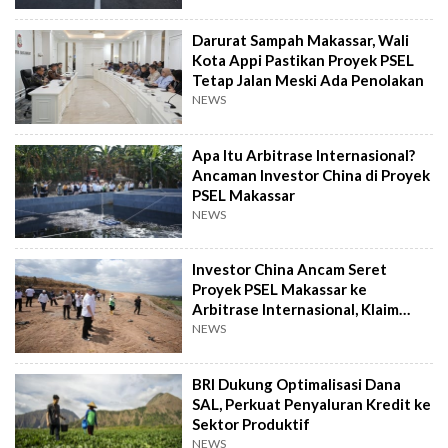
Darurat Sampah Makassar, Wali
Kota Appi Pastikan Proyek PSEL
Tetap Jalan Meski Ada Penolakan
NEWS
Apa Itu Arbitrase Internasional?
Ancaman Investor China di Proyek
PSEL Makassar
NEWS
Investor China Ancam Seret
Proyek PSEL Makassar ke
Arbitrase Internasional, Klaim
Rugi Rp2,4 T
NEWS
BRI Dukung Optimalisasi Dana
SAL, Perkuat Penyaluran Kredit ke
Sektor Produktif
NEWS