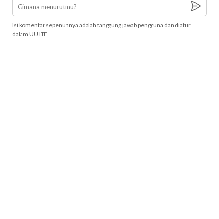
Isi komentar sepenuhnya adalah tanggung jawab pengguna dan diatur
dalam UU ITE