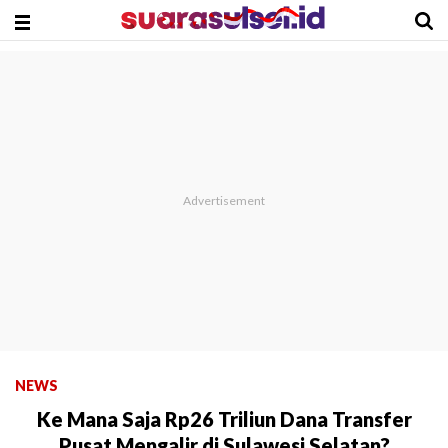
NEWS
Ke Mana Saja Rp26 Triliun Dana Transfer
Pusat Mengalir di Sulawesi Selatan?