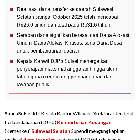
Realisasi dana transfer ke daerah Sulawesi
Selatan sampai Oktober 2025 telah mencapai
Rp26,0 triliun dari total pagu Rp31,6 triliun.
Serapan dana signifikan berasal dari Dana Alokasi
Umum, Dana Alokasi Khusus, serta Dana Desa
untuk pembangunan daerah.
Kepala Kanwil DJPb Sulsel menargetkan
penyerapan maksimal anggaran hingga akhir
tahun guna mendukung pembangunan dan
layanan publik.
SuaraSulsel.id -
Kepala Kantor Wilayah Direktorat Jenderal
Perbendaharaan (DJPb)
Kementerian Keuangan
(Kemenkeu)
Sulawesi Selatan
Supendi mengungkapkan
realisasi
dana transfer
ke daerah (TKD) di wilayahnya