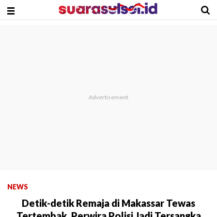
NEWS
Detik-detik Remaja di Makassar Tewas
Tertembak, Perwira Polisi Jadi Tersangka