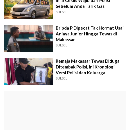
Ini 5 Ceklis Wajib dari Polisi
Sebelum Anda Tarik Gas
SULSEL
Bripda P Dipecat Tak Hormat Usai
Aniaya Junior Hingga Tewas di
Makassar
SULSEL
Remaja Makassar Tewas Diduga
Ditembak Polisi, Ini Kronologi
Versi Polisi dan Keluarga
SULSEL