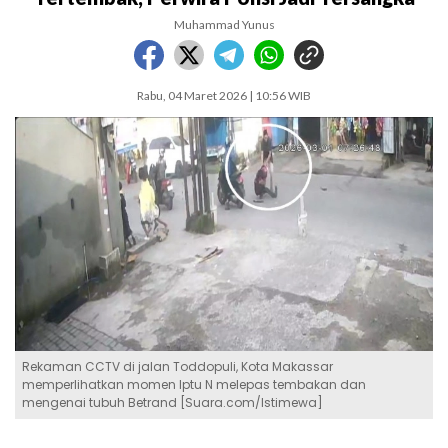
Muhammad Yunus
Rabu, 04 Maret 2026 | 10:56 WIB
Rekaman CCTV di jalan Toddopuli, Kota Makassar
memperlihatkan momen Iptu N melepas tembakan dan
mengenai tubuh Betrand [Suara.com/Istimewa]