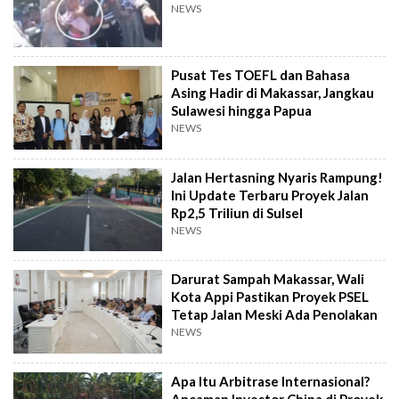
NEWS
Pusat Tes TOEFL dan Bahasa
Asing Hadir di Makassar, Jangkau
Sulawesi hingga Papua
NEWS
Jalan Hertasning Nyaris Rampung!
Ini Update Terbaru Proyek Jalan
Rp2,5 Triliun di Sulsel
NEWS
Darurat Sampah Makassar, Wali
Kota Appi Pastikan Proyek PSEL
Tetap Jalan Meski Ada Penolakan
NEWS
Apa Itu Arbitrase Internasional?
Ancaman Investor China di Proyek