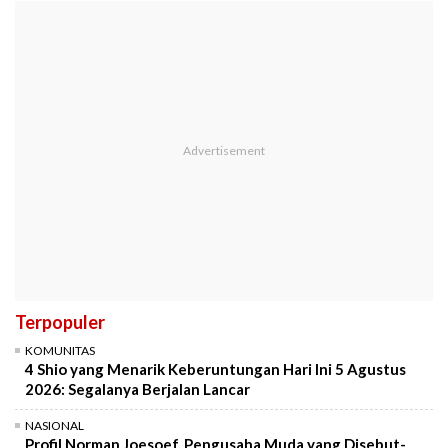
Terpopuler
KOMUNITAS
4 Shio yang Menarik Keberuntungan Hari Ini 5 Agustus
2026: Segalanya Berjalan Lancar
NASIONAL
Profil Norman Joesoef, Pengusaha Muda yang Disebut-