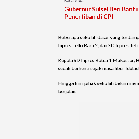
Baca Juga:
Gubernur Sulsel Beri Bantu
Penertiban di CPI
Beberapa sekolah dasar yang terdampak
Inpres Tello Baru 2, dan SD Inpres Tell
Kepala SD Inpres Batua 1 Makassar, H
sudah berhenti sejak masa libur Idulad
Hingga kini, pihak sekolah belum men
berjalan.