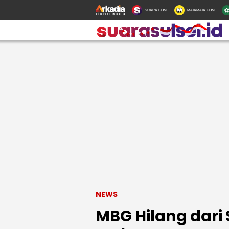
SUARA.COM
MATAMATA.COM
NEWS
MBG Hilang dari 