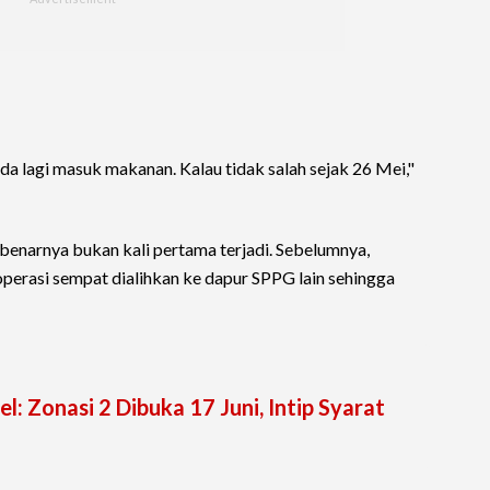
 ada lagi masuk makanan. Kalau tidak salah sejak 26 Mei,"
ebenarnya bukan kali pertama terjadi. Sebelumnya,
operasi sempat dialihkan ke dapur SPPG lain sehingga
: Zonasi 2 Dibuka 17 Juni, Intip Syarat