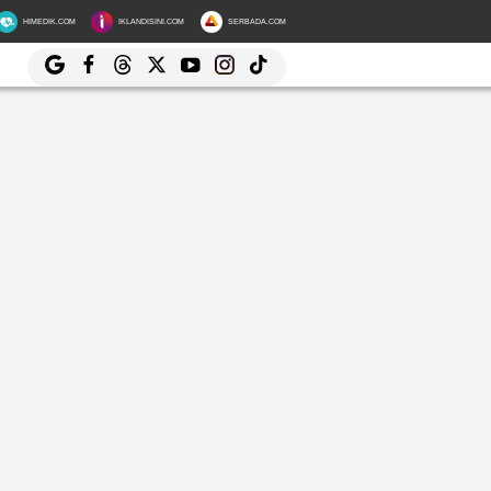
HIMEDIK.COM
IKLANDISINI.COM
SERBADA.COM