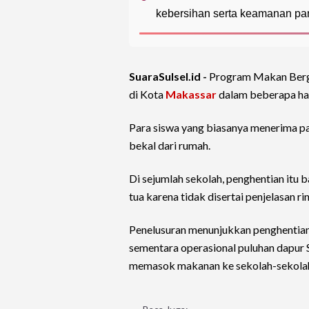
kebersihan serta keamanan pa
SuaraSulsel.id -
Program Makan Bergi
di Kota
Makassar
dalam beberapa hari
Para siswa yang biasanya menerima p
bekal dari rumah.
Di sejumlah sekolah, penghentian itu
tua karena tidak disertai penjelasan 
Penelusuran menunjukkan penghentian
sementara operasional puluhan dapur 
memasok makanan ke sekolah-sekolah