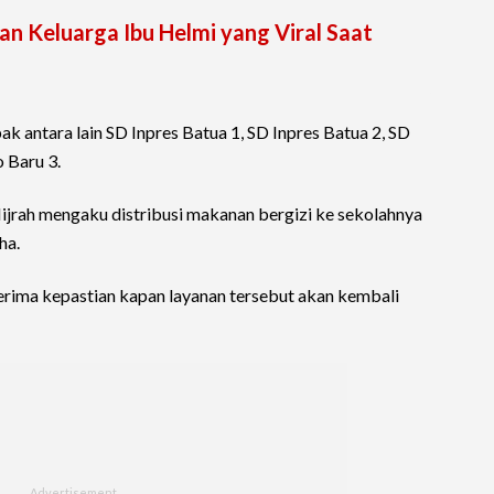
an Keluarga Ibu Helmi yang Viral Saat
 antara lain SD Inpres Batua 1, SD Inpres Batua 2, SD
o Baru 3.
ijrah mengaku distribusi makanan bergizi ke sekolahnya
ha.
erima kepastian kapan layanan tersebut akan kembali