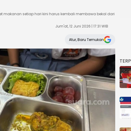
t makanan setiap hari kini harus kembali membawa bekal dari
Jum'at, 12 Juni 2026 | 17:31 WIB
Atur, Baru Temukan
TER