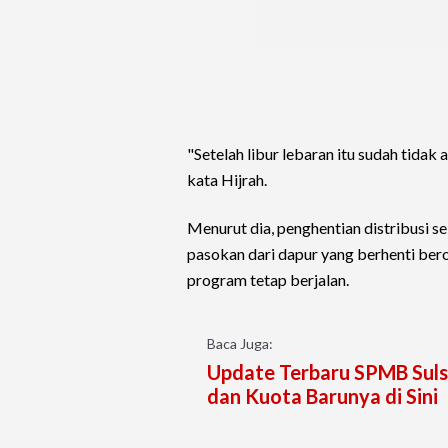
"Setelah libur lebaran itu sudah tidak
kata Hijrah.
Menurut dia, penghentian distribusi s
pasokan dari dapur yang berhenti ber
program tetap berjalan.
Baca Juga:
Update Terbaru SPMB Sulsel
dan Kuota Barunya di Sini