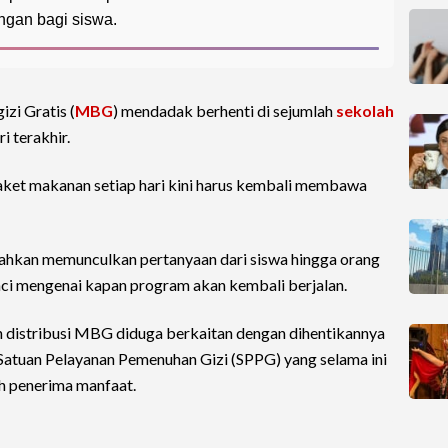
ngan bagi siswa.
zi Gratis (
MBG
) mendadak berhenti di sejumlah
sekolah
 terakhir.
aket makanan setiap hari kini harus kembali membawa
 bahkan memunculkan pertanyaan dari siswa hingga orang
rinci mengenai kapan program akan kembali berjalan.
 distribusi MBG diduga berkaitan dengan dihentikannya
Satuan Pelayanan Pemenuhan Gizi (SPPG) yang selama ini
 penerima manfaat.