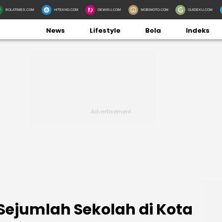
BOLATIMES.COM
HITEKNO.COM
DEWIKU.COM
MOBIMOTO.COM
GUIDEKU.COM
News
Lifestyle
Bola
Indeks
Sejumlah Sekolah di Kota