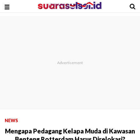
NEWS
Mengapa Pedagang Kelapa Muda di Kawasan
Benteng Rotterdam Harus Direlokasi?