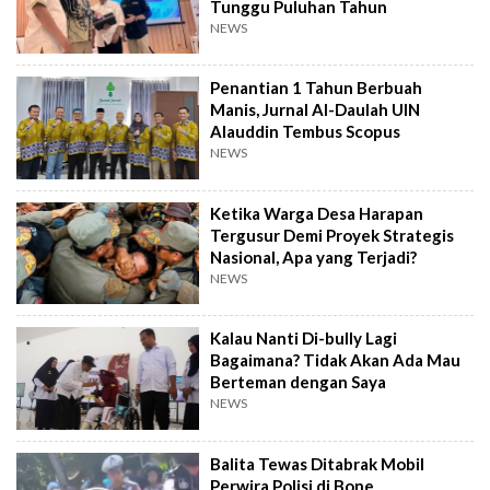
Tunggu Puluhan Tahun
NEWS
Penantian 1 Tahun Berbuah
Manis, Jurnal Al-Daulah UIN
Alauddin Tembus Scopus
NEWS
Ketika Warga Desa Harapan
Tergusur Demi Proyek Strategis
Nasional, Apa yang Terjadi?
NEWS
Kalau Nanti Di-bully Lagi
Bagaimana? Tidak Akan Ada Mau
Berteman dengan Saya
NEWS
Balita Tewas Ditabrak Mobil
Perwira Polisi di Bone