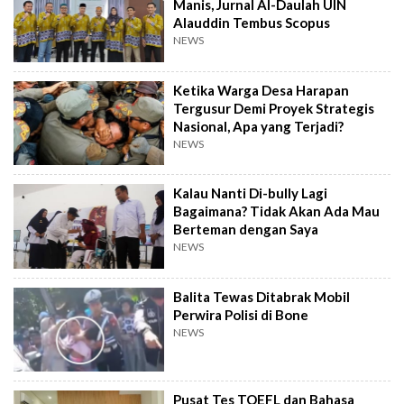
Manis, Jurnal Al-Daulah UIN
Alauddin Tembus Scopus
NEWS
Ketika Warga Desa Harapan
Tergusur Demi Proyek Strategis
Nasional, Apa yang Terjadi?
NEWS
Kalau Nanti Di-bully Lagi
Bagaimana? Tidak Akan Ada Mau
Berteman dengan Saya
NEWS
Balita Tewas Ditabrak Mobil
Perwira Polisi di Bone
NEWS
Pusat Tes TOEFL dan Bahasa