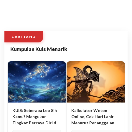
CARI TAHU
Kumpulan Kuis Menarik
KUIS: Seberapa Leo Sih
Kalkulator Weton
Kamu? Mengukur
Online, Cek Hari Lahir
Tingkat Percaya Diri dan
Menurut Penanggalan
Karisma
Jawa