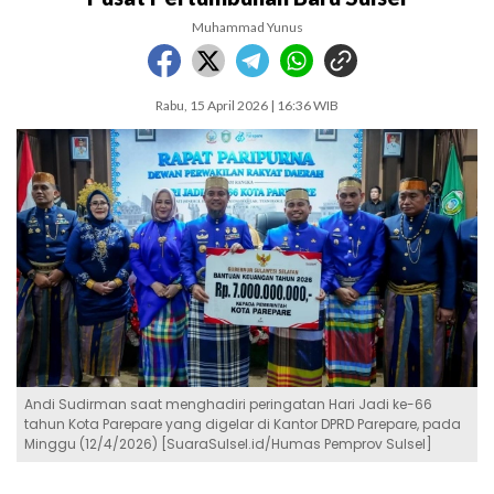
Muhammad Yunus
Rabu, 15 April 2026 | 16:36 WIB
Andi Sudirman saat menghadiri peringatan Hari Jadi ke-66
tahun Kota Parepare yang digelar di Kantor DPRD Parepare, pada
Minggu (12/4/2026) [SuaraSulsel.id/Humas Pemprov Sulsel]