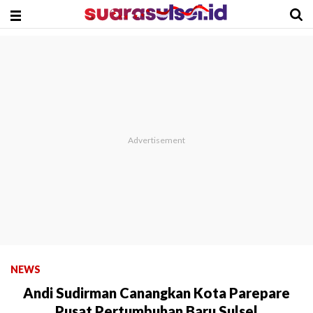
NEWS
Andi Sudirman Canangkan Kota Parepare
Pusat Pertumbuhan Baru Sulsel