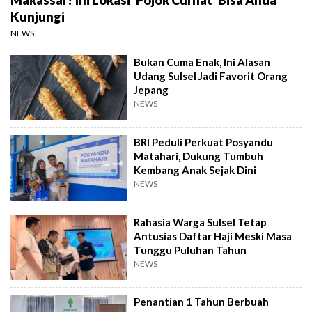
Makassar? Ini Lokasi 'Pojok Curhat' Bisa Anda
Kunjungi
NEWS
Bukan Cuma Enak, Ini Alasan
Udang Sulsel Jadi Favorit Orang
Jepang
NEWS
BRI Peduli Perkuat Posyandu
Matahari, Dukung Tumbuh
Kembang Anak Sejak Dini
NEWS
Rahasia Warga Sulsel Tetap
Antusias Daftar Haji Meski Masa
Tunggu Puluhan Tahun
NEWS
Penantian 1 Tahun Berbuah