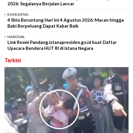
2026: Segalanya Berjalan Lancar
KOMUNITAS
4 Shio Beruntung Hari Ini 4 Agustus 2026: Macan hingga
Babi Berpeluang Dapat Kabar Baik
NASIONAL
Link Resmi Pandang.istanapresiden.go.id buat Daftar
Upacara Bendera HUT RI di Istana Negara
Terkini