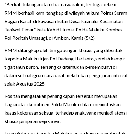
“Berkat dukungan dan doa masyarakat, terduga pelaku
RMM berhasil kami tangkap di wilayah hukum Polres Seram
Bagian Barat, di kawasan hutan Desa Pasinalu, Kecamatan
Taniwel Timur,” kata Kabid Humas Polda Maluku Kombes
Pol Rositah Umasugi, di Ambon, Kamis (5/2).
RMM ditangkap oleh tim gabungan khusus yang dibentuk
Kapolda Maluku Irjen Pol Dadang Hartanto, setelah hampir
tiga tahun buron. Tersangka ditemukan bersembunyi di
dalam sebuah goa usai aparat melakukan pengejaran intensif
sejak Agustus 2025.
Rositah mengatakan penangkapan tersebut merupakan
bagian dari komitmen Polda Maluku dalam menuntaskan
kasus kekerasan seksual terhadap anak, yang menjadi atensi
khusus pimpinan sejak awal.
Ia menjelaskan, Kapolda Maluku secara khusus membentuk