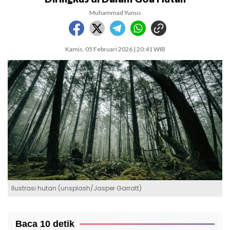
Muhammad Yunus
Kamis, 05 Februari 2026 | 20:41 WIB
Ilustrasi hutan (unsplash/Jasper Garratt)
Baca 10 detik