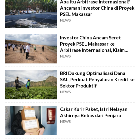
Apa Itu Arbitrase Internasional?
Ancaman Investor China di Proyek
PSEL Makassar
NEWS
Investor China Ancam Seret
Proyek PSEL Makassar ke
Arbitrase Internasional, Klaim
Rugi Rp2,4 T
NEWS
BRI Dukung Optimalisasi Dana
SAL, Perkuat Penyaluran Kredit ke
Sektor Produktif
NEWS
Cakar Kurir Paket, Istri Nelayan
Akhirnya Bebas dari Penjara
NEWS