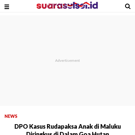
NEWS
DPO Kasus Rudapaksa Anak di Maluku
Diringkus di Dalam Goa Hutan