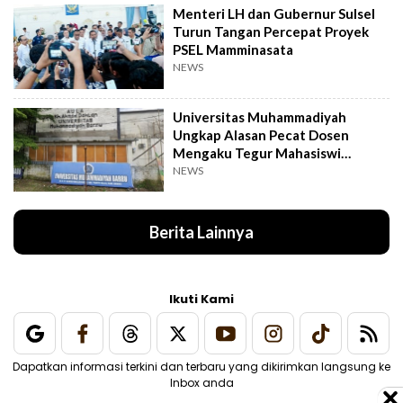
Menteri LH dan Gubernur Sulsel
Turun Tangan Percepat Proyek
PSEL Mamminasata
NEWS
Universitas Muhammadiyah
Ungkap Alasan Pecat Dosen
Mengaku Tegur Mahasiswi
Berpakaian Ketat
NEWS
Berita Lainnya
Ikuti Kami
Dapatkan informasi terkini dan terbaru yang dikirimkan langsung ke
Inbox anda