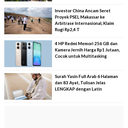
Investor China Ancam Seret
Proyek PSEL Makassar ke
Arbitrase Internasional, Klaim
Rugi Rp2,4 T
4 HP Redmi Memori 256 GB dan
Kamera Jernih Harga Rp1 Jutaan,
Cocok untuk Multitasking
Surah Yasin Full Arab 6 Halaman
dan 83 Ayat, Tulisan Jelas
LENGKAP dengan Latin