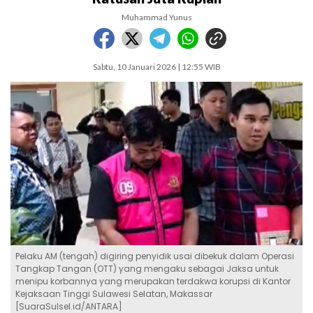
Muhammad Yunus
Sabtu, 10 Januari 2026 | 12:55 WIB
Pelaku AM (tengah) digiring penyidik usai dibekuk dalam Operasi
Tangkap Tangan (OTT) yang mengaku sebagai Jaksa untuk
menipu korbannya yang merupakan terdakwa korupsi di Kantor
Kejaksaan Tinggi Sulawesi Selatan, Makassar
[SuaraSulsel.id/ANTARA]