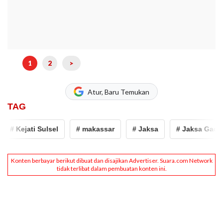
1
2
>
Atur, Baru Temukan
TAG
# Kejati Sulsel
# makassar
# Jaksa
# Jaksa Gadun