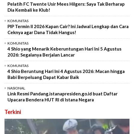
Pelatih FC Twente Usir Mees Hilgers: Saya Tak Berharap
Dia Kembali ke Klub!
KOMUNITAS
PIP Termin II 2026 Kapan Cair? Ini Jadwal Lengkap dan Cara
Ceknya agar Dana Tidak Hangus!
KOMUNITAS
4 Shio yang Menarik Keberuntungan Hari Ini 5 Agustus
2026: Segalanya Berjalan Lancar
KOMUNITAS
4 Shio Beruntung Hari Ini 4 Agustus 2026: Macan hingga
Babi Berpeluang Dapat Kabar Baik
NASIONAL
Link Resmi Pandang.istanapresiden.go.id buat Daftar
Upacara Bendera HUT RI di Istana Negara
Terkini