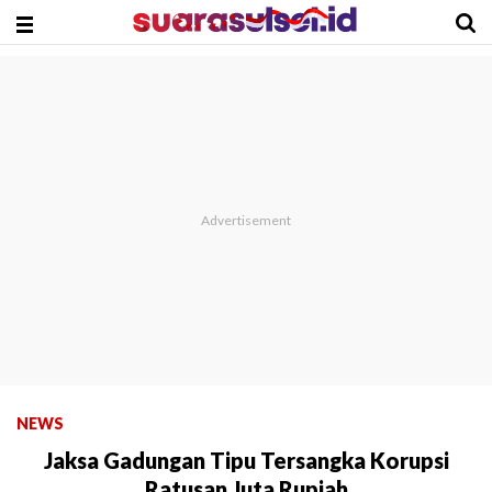
NEWS
Jaksa Gadungan Tipu Tersangka Korupsi
Ratusan Juta Rupiah