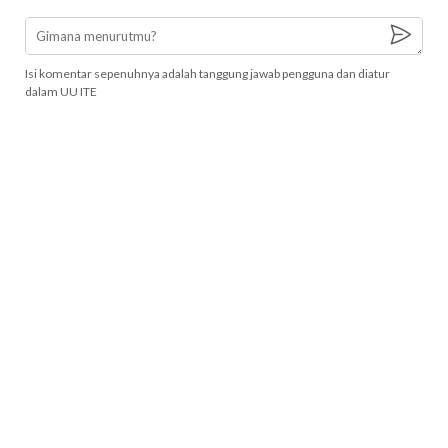
Isi komentar sepenuhnya adalah tanggung jawab pengguna dan diatur
dalam UU ITE