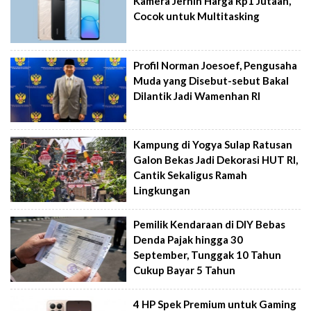
Kamera Jernih Harga Rp1 Jutaan,
Cocok untuk Multitasking
Profil Norman Joesoef, Pengusaha
Muda yang Disebut-sebut Bakal
Dilantik Jadi Wamenhan RI
Kampung di Yogya Sulap Ratusan
Galon Bekas Jadi Dekorasi HUT RI,
Cantik Sekaligus Ramah
Lingkungan
Pemilik Kendaraan di DIY Bebas
Denda Pajak hingga 30
September, Tunggak 10 Tahun
Cukup Bayar 5 Tahun
4 HP Spek Premium untuk Gaming