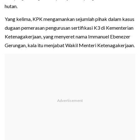
hutan.
Yang kelima, KPK mengamankan sejumlah pihak dalam kasus
dugaan pemerasan pengurusan sertifikasi K3 di Kementerian
Ketenagakerjaan, yang menyeret nama Immanuel Ebenezer
Gerungan, kala itu menjabat Wakil Menteri Ketenagakerjaan.