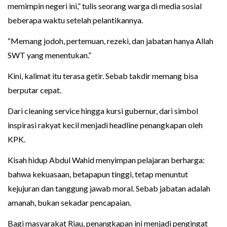
memimpin negeri ini,” tulis seorang warga di media sosial
beberapa waktu setelah pelantikannya.
“Memang jodoh, pertemuan, rezeki, dan jabatan hanya Allah
SWT yang menentukan.”
Kini, kalimat itu terasa getir. Sebab takdir memang bisa
berputar cepat.
Dari cleaning service hingga kursi gubernur, dari simbol
inspirasi rakyat kecil menjadi headline penangkapan oleh
KPK.
Kisah hidup Abdul Wahid menyimpan pelajaran berharga:
bahwa kekuasaan, betapapun tinggi, tetap menuntut
kejujuran dan tanggung jawab moral. Sebab jabatan adalah
amanah, bukan sekadar pencapaian.
Bagi masyarakat Riau, penangkapan ini menjadi pengingat