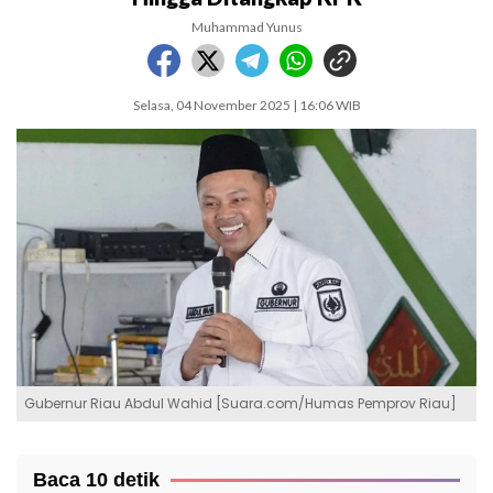
Muhammad Yunus
Selasa, 04 November 2025 | 16:06 WIB
Gubernur Riau Abdul Wahid [Suara.com/Humas Pemprov Riau]
Baca 10 detik