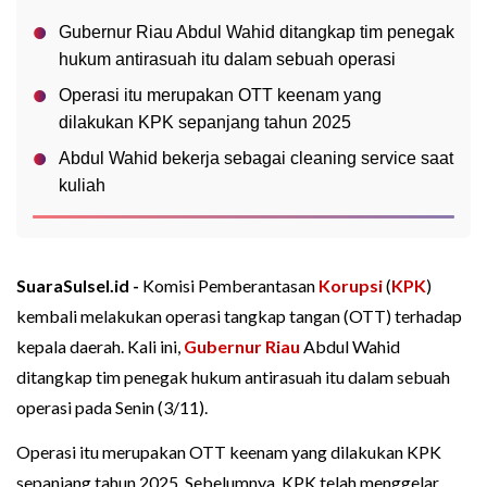
Gubernur Riau Abdul Wahid ditangkap tim penegak
hukum antirasuah itu dalam sebuah operasi
Operasi itu merupakan OTT keenam yang
dilakukan KPK sepanjang tahun 2025
Abdul Wahid bekerja sebagai cleaning service saat
kuliah
SuaraSulsel.id -
Komisi Pemberantasan
Korupsi
(
KPK
)
kembali melakukan operasi tangkap tangan (OTT) terhadap
kepala daerah. Kali ini,
Gubernur Riau
Abdul Wahid
ditangkap tim penegak hukum antirasuah itu dalam sebuah
operasi pada Senin (3/11).
Operasi itu merupakan OTT keenam yang dilakukan KPK
sepanjang tahun 2025. Sebelumnya, KPK telah menggelar