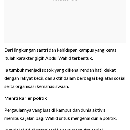
Dari lingkungan santri dan kehidupan kampus yang keras
itulah karakter gigih Abdul Wahid terbentuk.
Ia tumbuh menjadi sosok yang dikenal rendah hati, dekat
dengan rakyat kecil, dan aktif dalam berbagai kegiatan sosial
serta organisasi kemahasiswaan.
Meniti karier politik
Pergaulannya yang luas di kampus dan dunia aktivis
membuka jalan bagi Wahid untuk mengenal dunia politik.
Ia mulai aktif di organisasi kepemudaan dan sosial