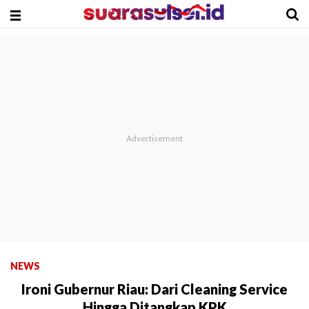
NEWS
Ironi Gubernur Riau: Dari Cleaning Service
Hingga Ditangkap KPK