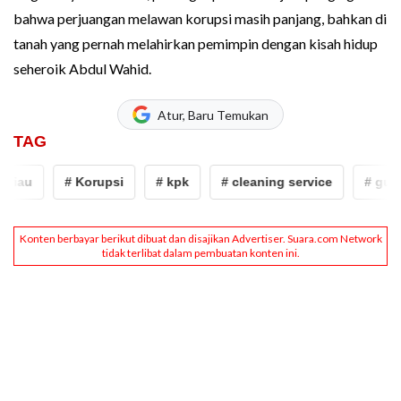
bahwa perjuangan melawan korupsi masih panjang, bahkan di
tanah yang pernah melahirkan pemimpin dengan kisah hidup
seheroik Abdul Wahid.
Atur, Baru Temukan
TAG
iau
# Korupsi
# kpk
# cleaning service
# gubern