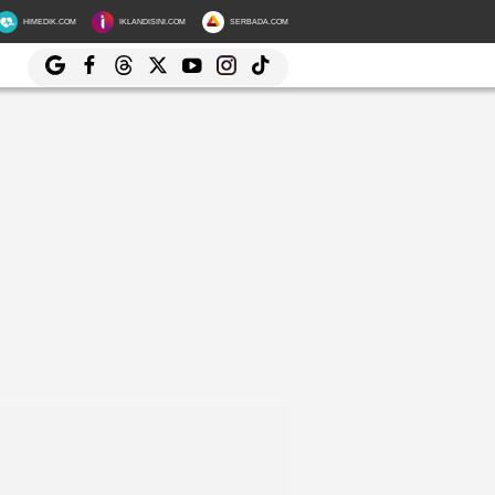
HIMEDIK.COM
IKLANDISINI.COM
SERBADA.COM