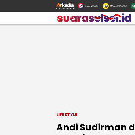
SUARA.COM
MATAMATA.COM
LIFESTYLE
Andi Sudirman d