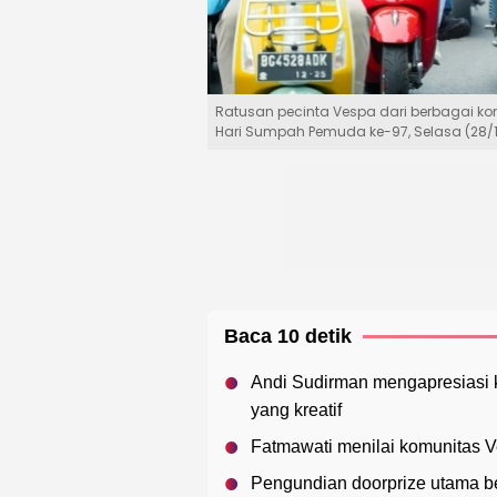
Ratusan pecinta Vespa dari berbagai k
Hari Sumpah Pemuda ke-97, Selasa (28/1
Baca 10 detik
Andi Sudirman mengapresiasi 
yang kreatif
Fatmawati menilai komunitas V
Pengundian doorprize utama b