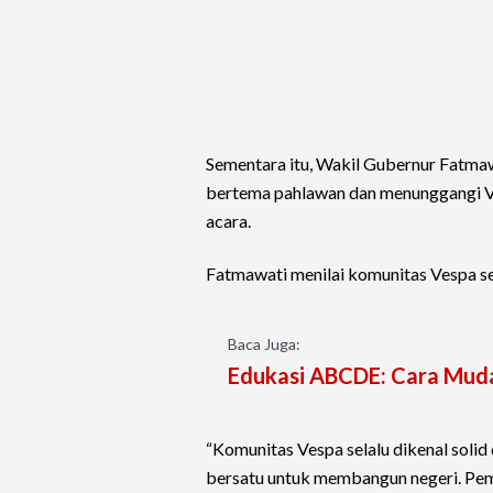
Sementara itu, Wakil Gubernur Fatmaw
bertema pahlawan dan menunggangi Ves
acara.
Fatmawati menilai komunitas Vespa se
Baca Juga:
Edukasi ABCDE: Cara Mudah
“Komunitas Vespa selalu dikenal solid 
bersatu untuk membangun negeri. Peme