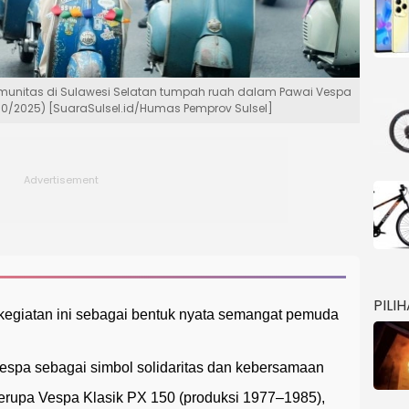
omunitas di Sulawesi Selatan tumpah ruah dalam Pawai Vespa
0/2025) [SuaraSulsel.id/Humas Pemprov Sulsel]
PILI
kegiatan ini sebagai bentuk nyata semangat pemuda
espa sebagai simbol solidaritas dan kebersamaan
erupa Vespa Klasik PX 150 (produksi 1977–1985),