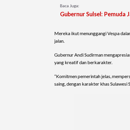
Baca Juga:
Gubernur Sulsel: Pemuda 
Mereka ikut menunggangi Vespa dalam
jalan.
Gubernur Andi Sudirman mengapresias
yang kreatif dan berkarakter.
“Komitmen pemerintah jelas, mempers
saing, dengan karakter khas Sulawesi Se