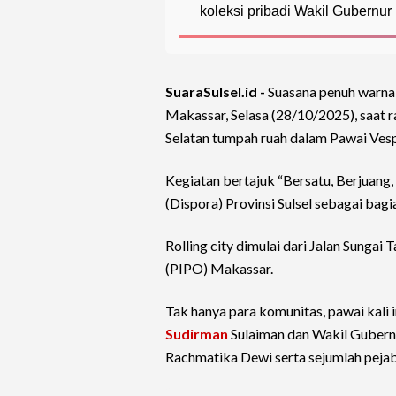
koleksi pribadi Wakil Gubernur
SuaraSulsel.id -
Suasana penuh warna 
Makassar, Selasa (28/10/2025), saat 
Selatan tumpah ruah dalam Pawai Ves
Kegiatan bertajuk “Bersatu, Berjuang,
(Dispora) Provinsi Sulsel sebagai bag
Rolling city dimulai dari Jalan Sungai 
(PIPO) Makassar.
Tak hanya para komunitas, pawai kali i
Sudirman
Sulaiman dan Wakil Guber
Rachmatika Dewi serta sejumlah peja