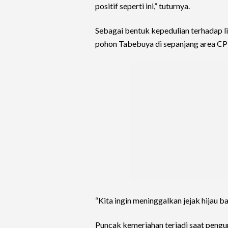
positif seperti ini,” tuturnya.
Sebagai bentuk kepedulian terhadap 
pohon Tabebuya di sepanjang area CPI
“Kita ingin meninggalkan jejak hijau 
Puncak kemeriahan terjadi saat pengu