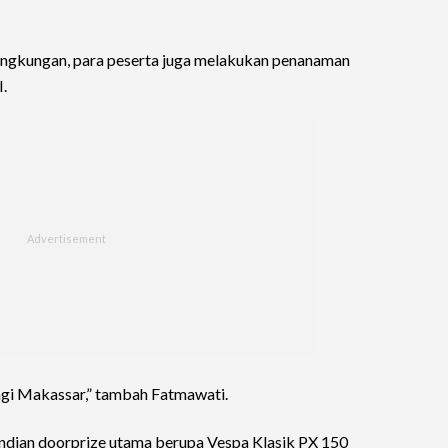
lingkungan, para peserta juga melakukan penanaman
.
bagi Makassar,” tambah Fatmawati.
ndian doorprize utama berupa Vespa Klasik PX 150