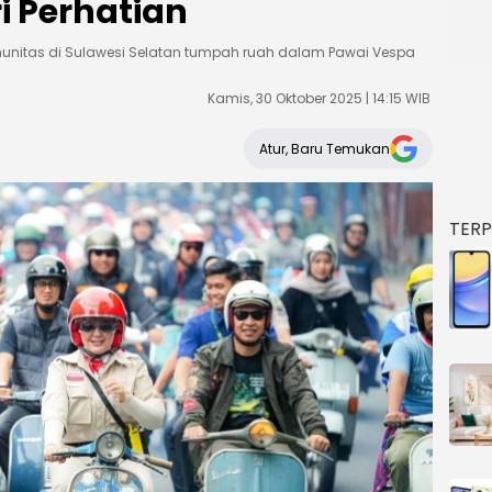
i Perhatian
munitas di Sulawesi Selatan tumpah ruah dalam Pawai Vespa
Kamis, 30 Oktober 2025 | 14:15 WIB
Atur, Baru Temukan
TER