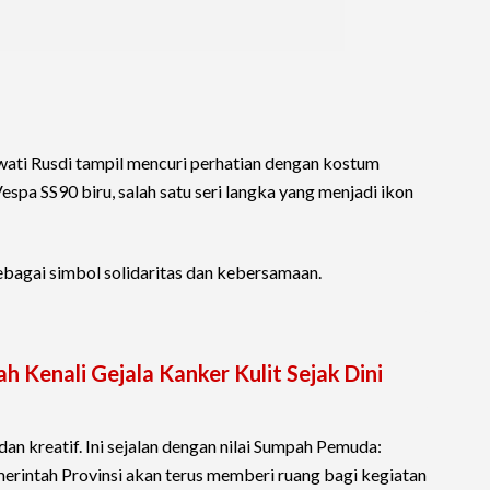
ati Rusdi tampil mencuri perhatian dengan kostum
pa SS90 biru, salah satu seri langka yang menjadi ikon
bagai simbol solidaritas dan kebersamaan.
 Kenali Gejala Kanker Kulit Sejak Dini
dan kreatif. Ini sejalan dengan nilai Sumpah Pemuda:
rintah Provinsi akan terus memberi ruang bagi kegiatan