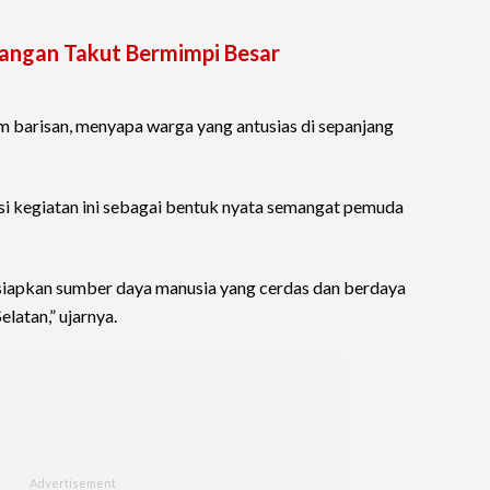
Jangan Takut Bermimpi Besar
 barisan, menyapa warga yang antusias di sepanjang
i kegiatan ini sebagai bentuk nyata semangat pemuda
iapkan sumber daya manusia yang cerdas dan berdaya
latan,” ujarnya.