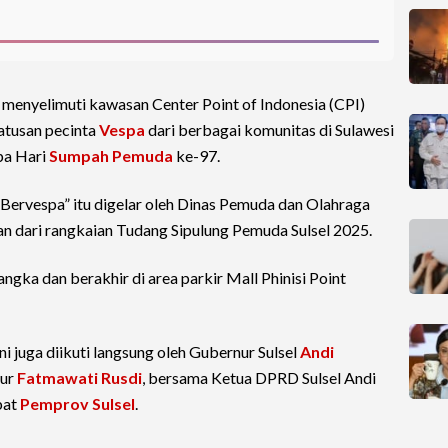
menyelimuti kawasan Center Point of Indonesia (CPI)
ratusan pecinta
Vespa
dari berbagai komunitas di Sulawesi
pa Hari
Sumpah Pemuda
ke-97.
 Bervespa” itu digelar oleh Dinas Pemuda dan Olahraga
ian dari rangkaian Tudang Sipulung Pemuda Sulsel 2025.
Tangka dan berakhir di area parkir Mall Phinisi Point
ni juga diikuti langsung oleh Gubernur Sulsel
Andi
nur
Fatmawati Rusdi
, bersama Ketua DPRD Sulsel Andi
bat
Pemprov Sulsel
.