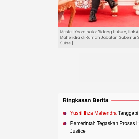
Menteri Koordinator Bidang Hukum, Hak A
Mahendra di Rumah Jabatan Gubernur Su
Sulsel]
Ringkasan Berita
Yusril Ihza Mahendra
Tanggapi
Pemerintah Tegaskan Proses Hu
Justice