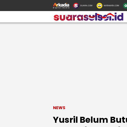
SUARA.COM
MATAMATA.COM
NEWS
Yusril Belum But