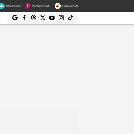
HIMEDIK.COM
IKLANDISINI.COM
SERBADA.COM