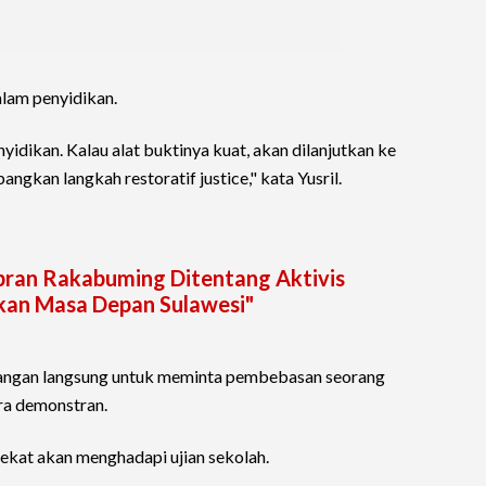
alam penyidikan.
dikan. Kalau alat buktinya kuat, akan dilanjutkan ke
angkan langkah restoratif justice," kata Yusril.
Gibran Rakabuming Ditentang Aktivis
kan Masa Depan Sulawesi"
 tangan langsung untuk meminta pembebasan seorang
ra demonstran.
dekat akan menghadapi ujian sekolah.