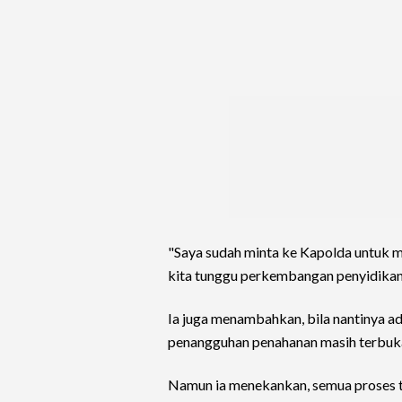
"Saya sudah minta ke Kapolda untuk m
kita tunggu perkembangan penyidikann
Ia juga menambahkan, bila nantinya ad
penangguhan penahanan masih terbuk
Namun ia menekankan, semua proses te