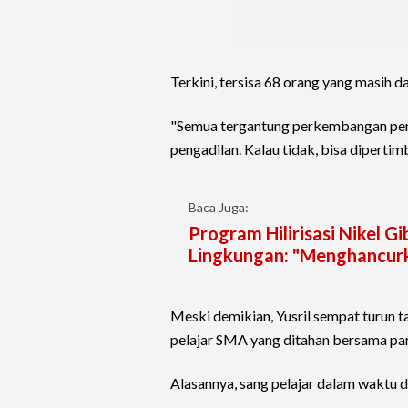
Terkini, tersisa 68 orang yang masih d
"Semua tergantung perkembangan penyi
pengadilan. Kalau tidak, bisa dipertimb
Baca Juga:
Program Hilirisasi Nikel 
Lingkungan: "Menghancur
Meski demikian, Yusril sempat turun
pelajar SMA yang ditahan bersama pa
Alasannya, sang pelajar dalam waktu 