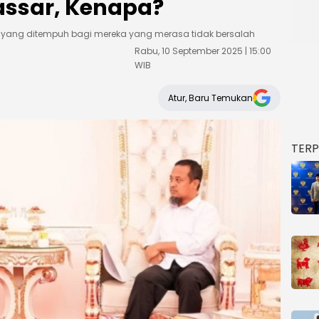
ssar, Kenapa?
yang ditempuh bagi mereka yang merasa tidak bersalah
Rabu, 10 September 2025 | 15:00
WIB
Atur, Baru Temukan
TER