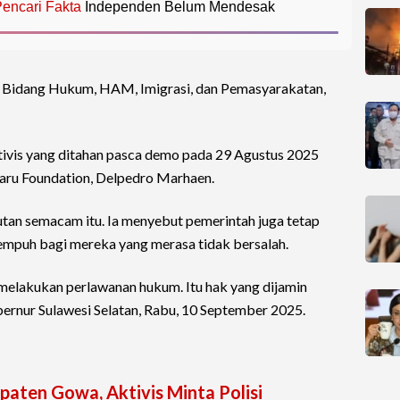
encari Fakta
Independen Belum Mendesak
 Bidang Hukum, HAM, Imigrasi, dan Pemasyarakatan,
ktivis yang ditahan pasca demo pada 29 Agustus 2025
aru Foundation, Delpedro Marhaen.
tutan semacam itu. Ia menyebut pemerintah juga tetap
mpuh bagi mereka yang merasa tidak bersalah.
 melakukan perlawanan hukum. Itu hak yang dijamin
bernur Sulawesi Selatan, Rabu, 10 September 2025.
paten Gowa, Aktivis Minta Polisi