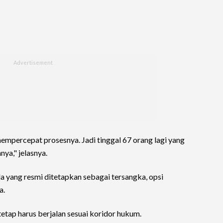
empercepat prosesnya. Jadi tinggal 67 orang lagi yang
ya," jelasnya.
a yang resmi ditetapkan sebagai tersangka, opsi
a.
tap harus berjalan sesuai koridor hukum.