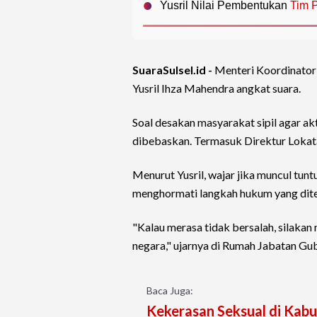
Yusril Nilai Pembentukan
Tim P
SuaraSulsel.id -
Menteri Koordinator
Yusril Ihza Mahendra angkat suara.
Soal desakan masyarakat sipil agar a
dibebaskan. Termasuk Direktur Lokat
Menurut Yusril, wajar jika muncul tun
menghormati langkah hukum yang dite
"Kalau merasa tidak bersalah, silakan
negara," ujarnya di Rumah Jabatan Gu
Baca Juga:
Kekerasan Seksual di Kabu