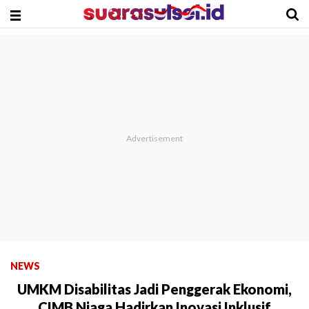
NEWS
UMKM Disabilitas Jadi Penggerak Ekonomi,
CIMB Niaga Hadirkan Inovasi Inklusif