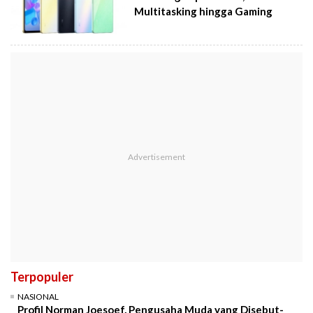
Multitasking hingga Gaming
Terpopuler
NASIONAL
Profil Norman Joesoef, Pengusaha Muda yang Disebut-