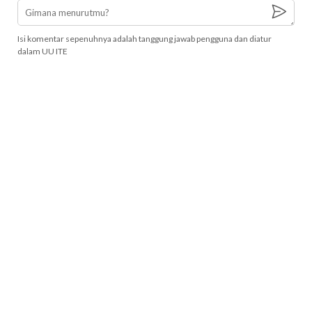
Isi komentar sepenuhnya adalah tanggung jawab pengguna dan diatur
dalam UU ITE