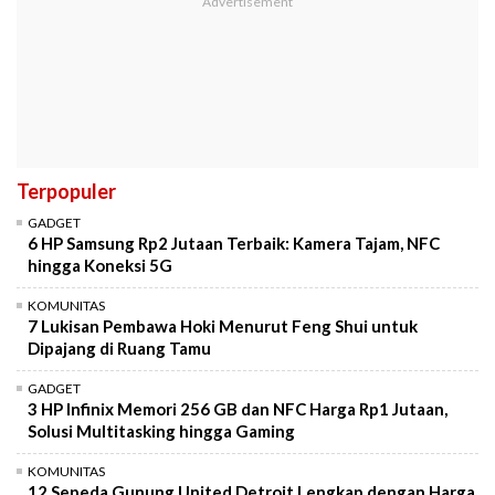
Terpopuler
GADGET
6 HP Samsung Rp2 Jutaan Terbaik: Kamera Tajam, NFC
hingga Koneksi 5G
KOMUNITAS
7 Lukisan Pembawa Hoki Menurut Feng Shui untuk
Dipajang di Ruang Tamu
GADGET
3 HP Infinix Memori 256 GB dan NFC Harga Rp1 Jutaan,
Solusi Multitasking hingga Gaming
KOMUNITAS
12 Sepeda Gunung United Detroit Lengkap dengan Harga