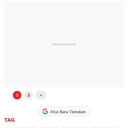
1
2
>
Atur, Baru Temukan
TAG