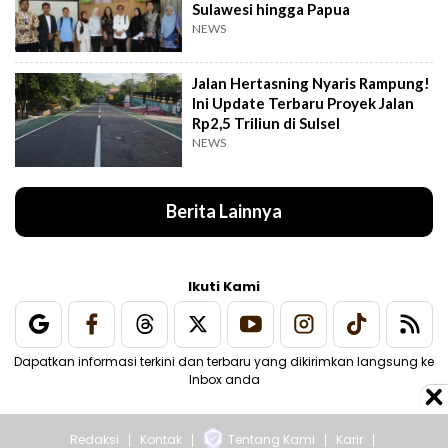
Sulawesi hingga Papua
NEWS
Jalan Hertasning Nyaris Rampung!
Ini Update Terbaru Proyek Jalan
Rp2,5 Triliun di Sulsel
NEWS
Berita Lainnya
Ikuti Kami
Dapatkan informasi terkini dan terbaru yang dikirimkan langsung ke
Inbox anda
Redaksi
Kontak
Tentang Kami
Karir