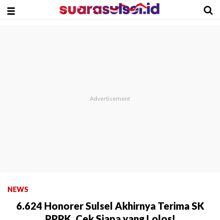
NEWS
6.624 Honorer Sulsel Akhirnya Terima SK
PPPK, Cek Siapa yang Lolos!