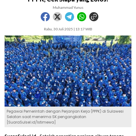
Muhammad Yunus
Rabu, 30 Juli 2025 | 13:17 WIB
Pegawai Pemerintah dengan Perjanjian Kerja (PPPK) di Sulawesi
Selatan saat menerima SK pengangkatan
[SuaraSulsel.id/Istimewa]
SuaraSulsel.id -
Setelah penantian panjang, ribuan tenaga