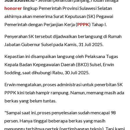
honorer
lingkup Pemerintah Provinsi Sulawesi Selatan
akhirnya akan menerima Surat Keputusan (SK) Pegawai
Pemerintah dengan Perjanjian Kerja (
PPPK
) Tahap I.
Penyerahan SK tersebut dijadwalkan berlangsung di Rumah
Jabatan Gubernur Sulsel pada Kamis, 31 Juli 2025.
Kepastian ini disampaikan langsung oleh Pelaksana Tugas
Kepala Badan Kepegawaian Daerah (BKD) Sulsel, Erwin
Sodding, saat dihubungi Rabu, 30 Juli 2025.
Erwin mengatakan, proses administrasi untuk penerbitan SK
PPPK kini telah hampir rampung. Namun, memang masih ada
berkas yang belum tuntas.
"Sampai saat ini, proses penyelesaian sudah mencapai 98
persen. Hanya tinggal beberapa berkas yang masih
menunggu terbitnya pertek (pertimbangan teknis). Tapi kami