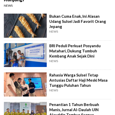
NEWS
Bukan Cuma Enak, Ini Alasan
Udang Sulsel Jadi Favorit Orang
Jepang
NEWS
BRI Peduli Perkuat Posyandu
Matahari, Dukung Tumbuh
Kembang Anak Sejak Dini
NEWS
Rahasia Warga Sulsel Tetap
Antusias Daftar Haji Meski Masa
Tunggu Puluhan Tahun
NEWS
Penantian 1 Tahun Berbuah
Manis, Jurnal Al-Daulah UIN
Alauddin Tembus Scopus