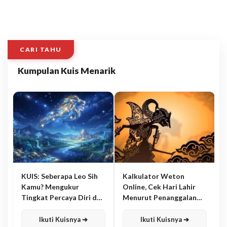
CARI TAHU
Kumpulan Kuis Menarik
KUIS: Seberapa Leo Sih
Kalkulator Weton
Kamu? Mengukur
Online, Cek Hari Lahir
Tingkat Percaya Diri dan
Menurut Penanggalan
Karisma
Jawa
Ikuti Kuisnya ➔
Ikuti Kuisnya ➔