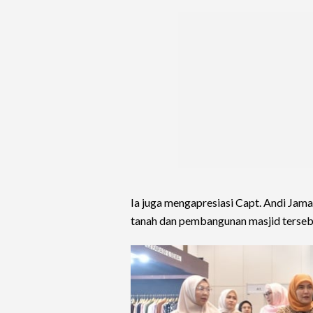
Ia juga mengapresiasi Capt. Andi Jam
tanah dan pembangunan masjid terseb