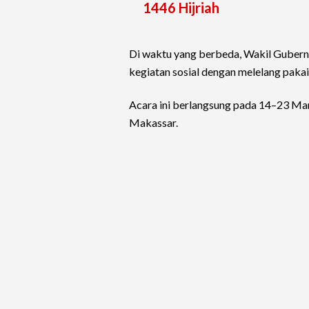
1446 Hijriah
Di waktu yang berbeda, Wakil Gubernur
kegiatan sosial dengan melelang paka
Acara ini berlangsung pada 14–23 Mare
Makassar.