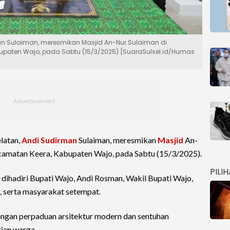
an Sulaiman, meresmikan Masjid An-Nur Sulaiman di
bupaten Wajo, pada Sabtu (15/3/2025) [SuaraSulsel.id/Humas
latan,
Andi Sudirman
Sulaiman, meresmikan
Masjid
An-
ecamatan Keera, Kabupaten Wajo, pada Sabtu (15/3/2025).
PILI
 dihadiri Bupati Wajo, Andi Rosman, Wakil Bupati Wajo,
 serta masyarakat setempat.
engan perpaduan arsitektur modern dan sentuhan
tian warga.