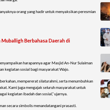
banyaknya orang yang hadir untuk menyaksikan peresmian
 Muballigh Berbahasa Daerah di
enyampaikan harapannya agar Masjid An-Nur Sulaiman
an kegiatan sosial bagi masyarakat Wajo.
eberkahan, mempererat silaturahmi, serta menumbuhkan
akat. Kami juga mengajak seluruh masyarakat untuk
i kegiatan ibadah dan sosial,” ujarnya.
man secara simbolis menandatangani prasasti.