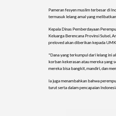
Pameran fesyen muslim terbesar di In
termasuk lelang amal yang melibatkan 
Kepala Dinas Pemberdayaan Perempua
Keluarga Berencana Provinsi Sulsel, A
preloved akan diberikan kepada UMK
"Dana yang terkumpul dari lelang in
korban kekerasan atau mereka yang s
mereka bisa bangkit, mandiri, dan me
Ia juga menambahkan bahwa perempuan
turut serta dalam pencapaian Indones