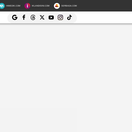
HIMEDIK.COM
IKLANDISINI.COM
SERBADA.COM