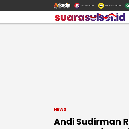
SUARA.COM
MATAMATA.COM
NEWS
Andi Sudirman R