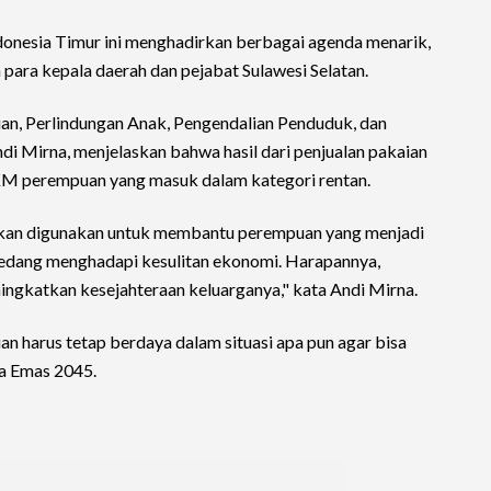
donesia Timur ini menghadirkan berbagai agenda menarik,
para kepala daerah dan pejabat Sulawesi Selatan.
n, Perlindungan Anak, Pengendalian Penduduk, dan
ndi Mirna, menjelaskan bahwa hasil dari penjualan pakaian
M perempuan yang masuk dalam kategori rentan.
i akan digunakan untuk membantu perempuan yang menjadi
edang menghadapi kesulitan ekonomi. Harapannya,
ningkatkan kesejahteraan keluarganya," kata Andi Mirna.
 harus tetap berdaya dalam situasi apa pun agar bisa
ia Emas 2045.