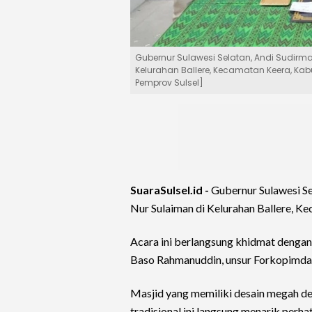
Gubernur Sulawesi Selatan, Andi Sudirm
Kelurahan Ballere, Kecamatan Keera, Ka
Pemprov Sulsel]
SuaraSulsel.id -
Gubernur Sulawesi Se
Nur Sulaiman di Kelurahan Ballere, K
Acara ini berlangsung khidmat dengan
Baso Rahmanuddin, unsur Forkopimda,
Masjid yang memiliki desain megah d
tradisional ini langsung menarik perha