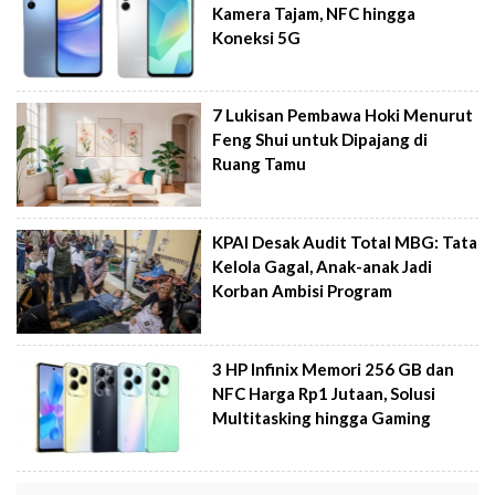
Kamera Tajam, NFC hingga
Koneksi 5G
7 Lukisan Pembawa Hoki Menurut
Feng Shui untuk Dipajang di
Ruang Tamu
KPAI Desak Audit Total MBG: Tata
Kelola Gagal, Anak-anak Jadi
Korban Ambisi Program
3 HP Infinix Memori 256 GB dan
NFC Harga Rp1 Jutaan, Solusi
Multitasking hingga Gaming