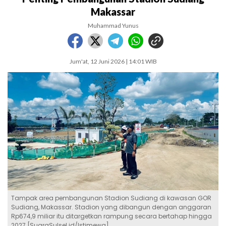
Makassar
Muhammad Yunus
Jum'at, 12 Juni 2026 | 14:01 WIB
Tampak area pembangunan Stadion Sudiang di kawasan GOR
Sudiang, Makassar. Stadion yang dibangun dengan anggaran
Rp674,9 miliar itu ditargetkan rampung secara bertahap hingga
2027 [SuaraSulsel.id/Istimewa]