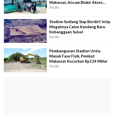
Makassar, Ancam Blokir Akses
Pekerja
SULSEL
Stadion Sudiang Siap Berdiri! Intip
Megahnya Calon Kandang Baru
Kebanggaan Sulsel
SULSEL
Pembangunan Stadion Untia
Masuk Fase Fisik, Pemkot
Makassar Kucurkan Rp124 Miliar
SULSEL