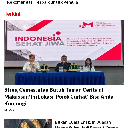
Rekomendasi Terbaik untuk Pemula
Terkini
Stres, Cemas, atau Butuh Teman Cerita di
Makassar? Ini Lokasi 'Pojok Curhat' Bisa Anda
Kunjungi
NEWS
Bukan Cuma Enak, Ini Alasan
Udang Sulsel Jadi Favorit Orang