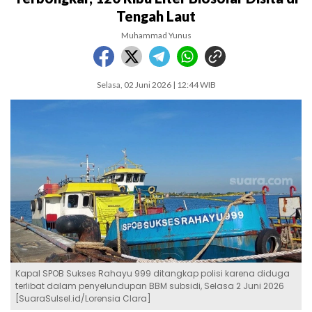
Tengah Laut
Muhammad Yunus
Selasa, 02 Juni 2026 | 12:44 WIB
Kapal SPOB Sukses Rahayu 999 ditangkap polisi karena diduga
terlibat dalam penyelundupan BBM subsidi, Selasa 2 Juni 2026
[SuaraSulsel.id/Lorensia Clara]