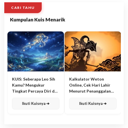
CARI TAHU
Kumpulan Kuis Menarik
KUIS: Seberapa Leo Sih
Kalkulator Weton
Kamu? Mengukur
Online, Cek Hari Lahir
Tingkat Percaya Diri dan
Menurut Penanggalan
Karisma
Jawa
Ikuti Kuisnya ➔
Ikuti Kuisnya ➔