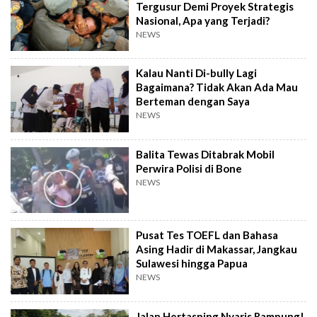
Tergusur Demi Proyek Strategis
Nasional, Apa yang Terjadi?
NEWS
Kalau Nanti Di-bully Lagi
Bagaimana? Tidak Akan Ada Mau
Berteman dengan Saya
NEWS
Balita Tewas Ditabrak Mobil
Perwira Polisi di Bone
NEWS
Pusat Tes TOEFL dan Bahasa
Asing Hadir di Makassar, Jangkau
Sulawesi hingga Papua
NEWS
Jalan Hertasning Nyaris Rampung!