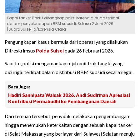
Kapal tanker Bakti I ditangkap polisi karena diduga terlibat
dalam penyelundupan BBM subsidi, Selasa 2 Juni 2026
[SuaraSulsel.id/Lorensia Clara]
Pengungkapan kasus bermula dari operasi yang dilakukan
Ditreskrimsus
Polda Sulsel
pada 26 Februari 2026.
Saat itu, polisi mengamankan tujuh unit truk tangki yang
dicurigai terlibat dalam distribusi BBM subsidi secara ilegal.
Baca Juga:
Hadiri Sannipata Waisak 2026, Andi Sudirman Apresiasi
Kontribusi Permabudhi ke Pembangunan Daerah
Dari temuan tersebut, penyidik melakukan pengembangan
hingga menemukan keterkaitan dengan sebuah kapal tanker
di Selat Makassar yang berlayar dari Sulawesi Selatan menuju