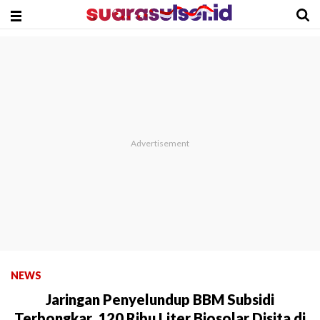
NEWS
Jaringan Penyelundup BBM Subsidi
Terbongkar, 120 Ribu Liter Biosolar Disita di