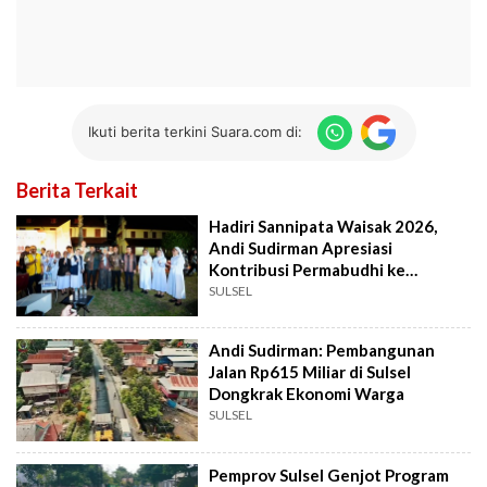
Ikuti berita terkini Suara.com di:
Berita Terkait
Hadiri Sannipata Waisak 2026,
Andi Sudirman Apresiasi
Kontribusi Permabudhi ke
Pembangunan Daerah
SULSEL
Andi Sudirman: Pembangunan
Jalan Rp615 Miliar di Sulsel
Dongkrak Ekonomi Warga
SULSEL
Pemprov Sulsel Genjot Program