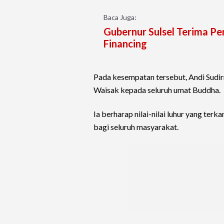
Baca Juga:
Gubernur Sulsel Terima Pe
Financing
Pada kesempatan tersebut, Andi Sudi
Waisak kepada seluruh umat Buddha.
Ia berharap nilai-nilai luhur yang ter
bagi seluruh masyarakat.