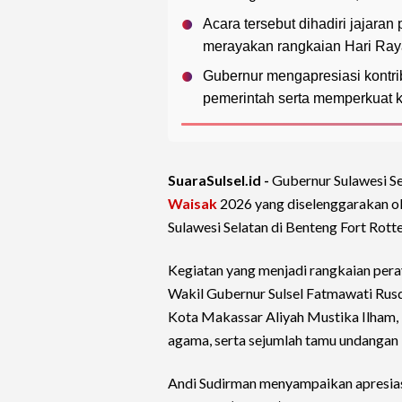
Acara tersebut dihadiri jajara
merayakan rangkaian Hari Ray
Gubernur mengapresiasi kontr
pemerintah serta memperkuat 
SuaraSulsel.id -
Gubernur Sulawesi S
Waisak
2026 yang diselenggarakan o
Sulawesi Selatan di Benteng Fort Ro
Kegiatan yang menjadi rangkaian pera
Wakil Gubernur Sulsel Fatmawati Rusd
Kota Makassar Aliyah Mustika Ilham
agama, serta sejumlah tamu undangan 
Andi Sudirman menyampaikan apresia