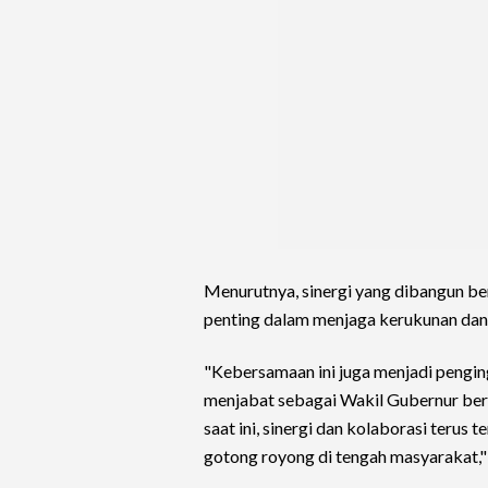
Menurutnya, sinergi yang dibangun b
penting dalam menjaga kerukunan da
"Kebersamaan ini juga menjadi penginga
menjabat sebagai Wakil Gubernur ber
saat ini, sinergi dan kolaborasi ter
gotong royong di tengah masyarakat,