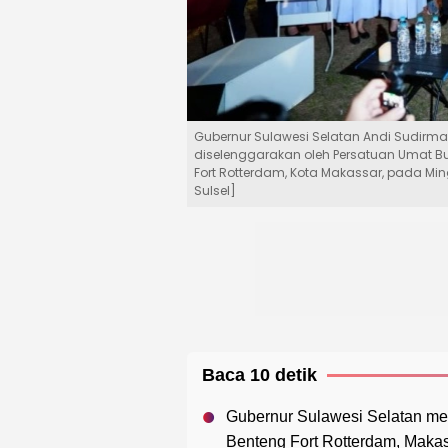
Gubernur Sulawesi Selatan Andi Sudirm
diselenggarakan oleh Persatuan Umat B
Fort Rotterdam, Kota Makassar, pada M
Sulsel]
Baca 10 detik
Gubernur Sulawesi Selatan me
Benteng Fort Rotterdam, Maka