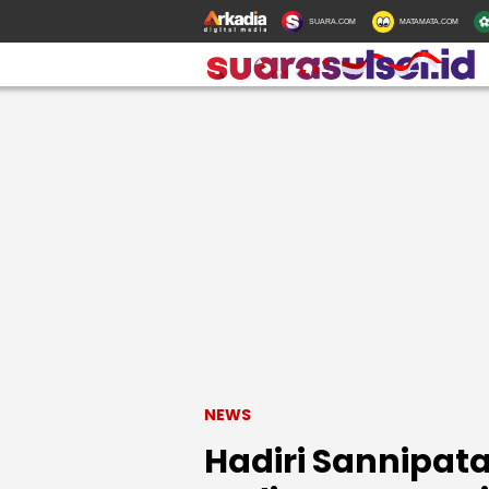
SUARA.COM
MATAMATA.COM
NEWS
Hadiri Sannipata