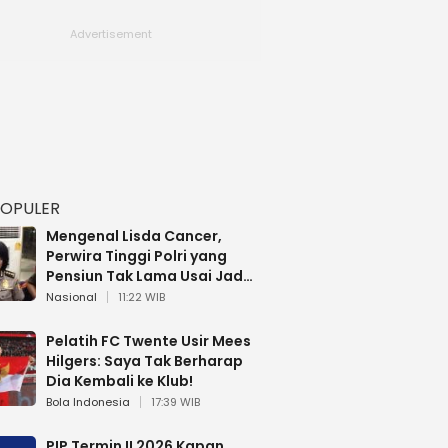
POPULER
Mengenal Lisda Cancer,
Perwira Tinggi Polri yang
Pensiun Tak Lama Usai Jadi
Brigjen
Nasional
11:22 WIB
Pelatih FC Twente Usir Mees
Hilgers: Saya Tak Berharap
Dia Kembali ke Klub!
Bola Indonesia
17:39 WIB
PIP Termin II 2026 Kapan