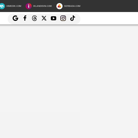
HIMEDIK.COM
IKLANDISINI.COM
SERBADA.COM