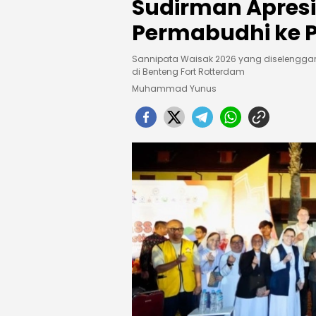
Sudirman Apresi
Permabudhi ke
Sannipata Waisak 2026 yang diselenggar
di Benteng Fort Rotterdam
Muhammad Yunus