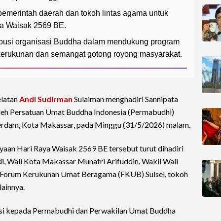
n pemerintah daerah dan tokoh lintas agama untuk
a Waisak 2569 BE.
ibusi organisasi Buddha dalam mendukung program
kerukunan dan semangat gotong royong masyarakat.
elatan
Andi Sudirman
Sulaiman menghadiri Sannipata
leh Persatuan Umat Buddha Indonesia (Permabudhi)
tterdam, Kota Makassar, pada Minggu (31/5/2026) malam.
yaan Hari Raya Waisak 2569 BE tersebut turut dihadiri
i, Wali Kota Makassar Munafri Arifuddin, Wakil Wali
, Forum Kerukunan Umat Beragama (FKUB) Sulsel, tokoh
lainnya.
si kepada Permabudhi dan Perwakilan Umat Buddha