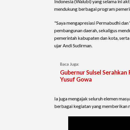
Indonesia (Walubi) yang selama ini a
mendukung berbagai program pemeri
"Saya mengapresiasi Permabudhi dan W
pembangunan daerah, sekaligus mendu
pemerintah kabupaten dan kota, sert
ujar Andi Sudirman.
Baca Juga:
Gubernur Sulsel Serahkan
Yusuf Gowa
Ia juga mengajak seluruh elemen masy
berbagai kegiatan yang memberikan m