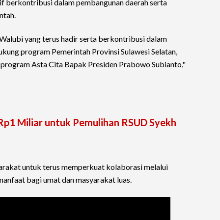
ktif berkontribusi dalam pembangunan daerah serta
ntah.
alubi yang terus hadir serta berkontribusi dalam
kung program Pemerintah Provinsi Sulawesi Selatan,
a program Asta Cita Bapak Presiden Prabowo Subianto,"
 Rp1 Miliar untuk Pemulihan RSUD Syekh
arakat untuk terus memperkuat kolaborasi melalui
anfaat bagi umat dan masyarakat luas.