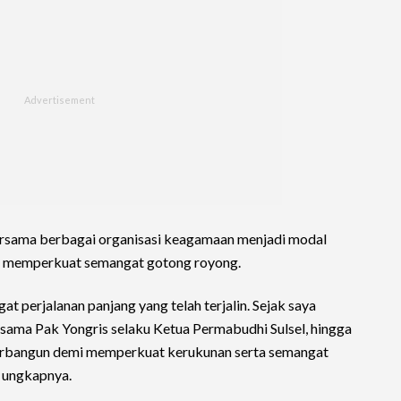
ersama berbagai organisasi keagamaan menjadi modal
n memperkuat semangat gotong royong.
t perjalanan panjang yang telah terjalin. Sejak saya
sama Pak Yongris selaku Ketua Permabudhi Sulsel, hingga
us terbangun demi memperkuat kerukunan serta semangat
" ungkapnya.