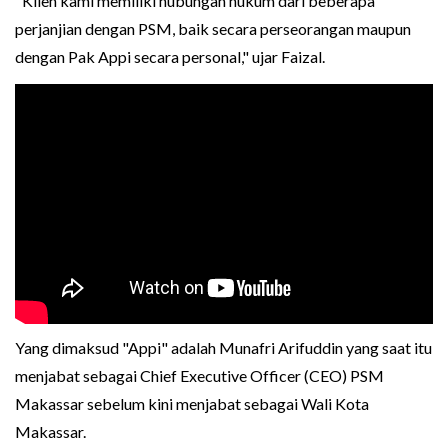
"Klien kami memiliki hubungan hukum dari beberapa
perjanjian dengan PSM, baik secara perseorangan maupun
dengan Pak Appi secara personal," ujar Faizal.
Yang dimaksud "Appi" adalah Munafri Arifuddin yang saat itu
menjabat sebagai Chief Executive Officer (CEO) PSM
Makassar sebelum kini menjabat sebagai Wali Kota
Makassar.