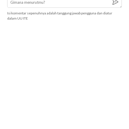
Isi komentar sepenuhnya adalah tanggung jawab pengguna dan diatur
dalam UU ITE