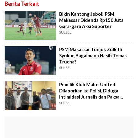
Berita Terkait
Bikin Kantong Jebol! PSM
Makassar Didenda Rp150 Juta
Gara-gara Aksi Suporter
SULSEL
PSM Makassar Tunjuk Zulkifli
Syukur, Bagaimana Nasib Tomas
Trucha?
SULSEL
Pemilik Klub Malut United
Dilaporkan ke Polisi, Diduga
Intimidasi Jurnalis dan Paksa
Hapus Rekaman
SULSEL