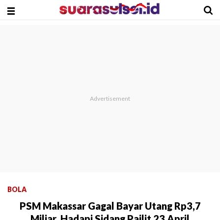
BOLA
PSM Makassar Gagal Bayar Utang Rp3,7
Miliar, Hadapi Sidang Pailit 23 April