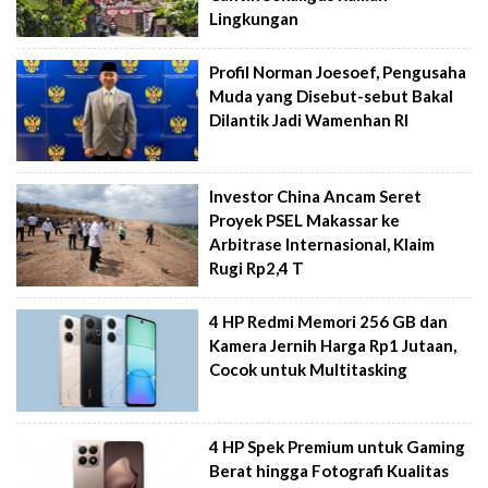
Lingkungan
Profil Norman Joesoef, Pengusaha
Muda yang Disebut-sebut Bakal
Dilantik Jadi Wamenhan RI
Investor China Ancam Seret
Proyek PSEL Makassar ke
Arbitrase Internasional, Klaim
Rugi Rp2,4 T
4 HP Redmi Memori 256 GB dan
Kamera Jernih Harga Rp1 Jutaan,
Cocok untuk Multitasking
4 HP Spek Premium untuk Gaming
Berat hingga Fotografi Kualitas