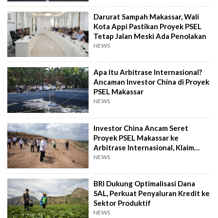
Darurat Sampah Makassar, Wali
Kota Appi Pastikan Proyek PSEL
Tetap Jalan Meski Ada Penolakan
NEWS
Apa Itu Arbitrase Internasional?
Ancaman Investor China di Proyek
PSEL Makassar
NEWS
Investor China Ancam Seret
Proyek PSEL Makassar ke
Arbitrase Internasional, Klaim
Rugi Rp2,4 T
NEWS
BRI Dukung Optimalisasi Dana
SAL, Perkuat Penyaluran Kredit ke
Sektor Produktif
NEWS