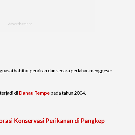
guasai habitat perairan dan secara perlahan menggeser
erjadi di
Danau Tempe
pada tahun 2004.
rasi Konservasi Perikanan di Pangkep