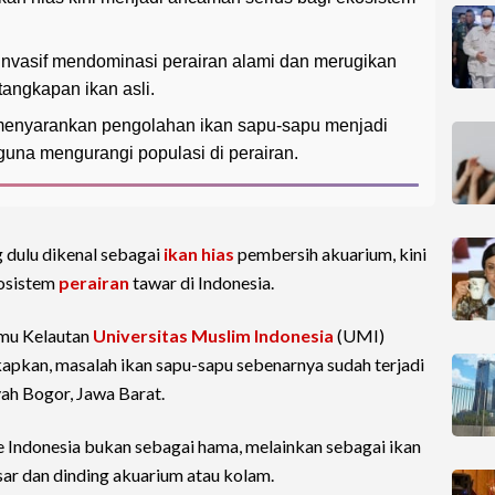
invasif mendominasi perairan alami dan merugikan
tangkapan ikan asli.
 menyarankan pengolahan ikan sapu-sapu menjadi
guna mengurangi populasi di perairan.
 dulu dikenal sebagai
ikan hias
pembersih akuarium, kini
kosistem
perairan
tawar di Indonesia.
lmu Kelautan
Universitas Muslim Indonesia
(UMI)
pkan, masalah ikan sapu-sapu sebenarnya sudah terjadi
yah Bogor, Jawa Barat.
e Indonesia bukan sebagai hama, melainkan sebagai ikan
ar dan dinding akuarium atau kolam.