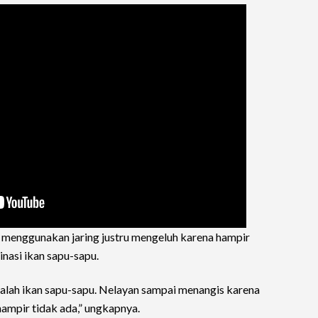
n menggunakan jaring justru mengeluh karena hampir
nasi ikan sapu-sapu.
dalah ikan sapu-sapu. Nelayan sampai menangis karena
 hampir tidak ada,” ungkapnya.