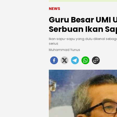
NEWS
Guru Besar UMI
Serbuan Ikan S
Ikan sapu-sapu yang dulu dikenal sebaga
serius
Muhammad Yunus