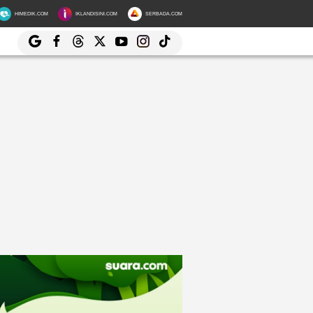
HIMEDIK.COM
IKLANDISINI.COM
SERBADA.COM