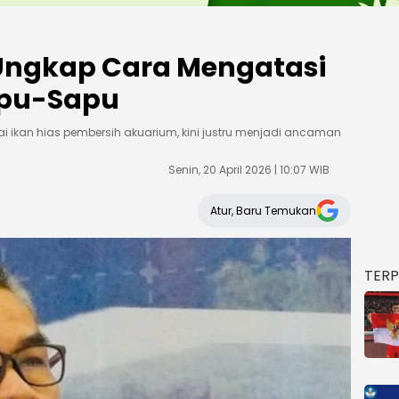
 Ungkap Cara Mengatasi
apu-Sapu
i ikan hias pembersih akuarium, kini justru menjadi ancaman
Senin, 20 April 2026 | 10:07 WIB
Atur, Baru Temukan
TER