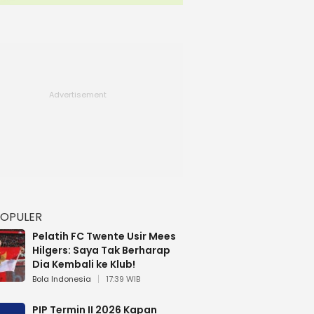
POPULER
Pelatih FC Twente Usir Mees
Hilgers: Saya Tak Berharap
Dia Kembali ke Klub!
Bola Indonesia
17:39 WIB
PIP Termin II 2026 Kapan