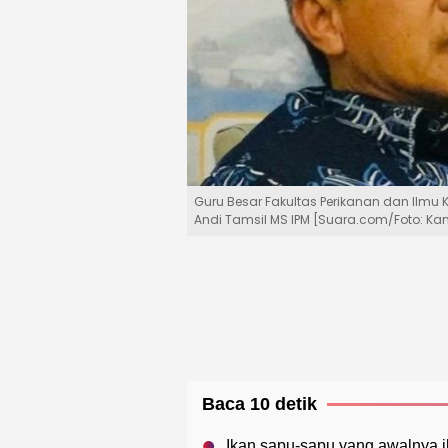
Guru Besar Fakultas Perikanan dan Ilmu K
Andi Tamsil MS IPM [Suara.com/Foto: K
Baca 10 detik
Ikan sapu-sapu yang awalnya i