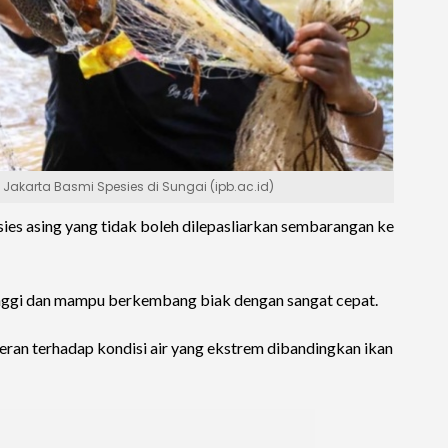
Jakarta Basmi Spesies di Sungai (ipb.ac.id)
ies asing yang tidak boleh dilepasliarkan sembarangan ke
 tinggi dan mampu berkembang biak dengan sangat cepat.
toleran terhadap kondisi air yang ekstrem dibandingkan ikan