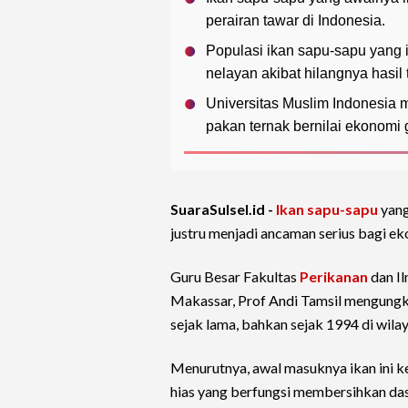
perairan tawar di Indonesia.
Populasi ikan sapu-sapu yang 
nelayan akibat hilangnya hasil 
Universitas Muslim Indonesia
pakan ternak bernilai ekonomi 
SuaraSulsel.id -
Ikan sapu-sapu
yang
justru menjadi ancaman serius bagi e
Guru Besar Fakultas
Perikanan
dan I
Makassar, Prof Andi Tamsil mengungka
sejak lama, bahkan sejak 1994 di wila
Menurutnya, awal masuknya ikan ini k
hias yang berfungsi membersihkan das