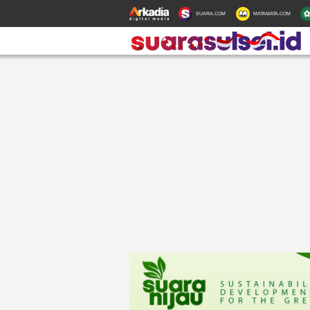
SUARA.COM
MATAMATA.COM