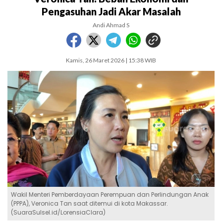
Pengasuhan Jadi Akar Masalah
Andi Ahmad S
Kamis, 26 Maret 2026 | 15:38 WIB
Wakil Menteri Pemberdayaan Perempuan dan Perlindungan Anak
(PPPA), Veronica Tan saat ditemui di kota Makassar.
(SuaraSulsel.id/LorensiaClara)