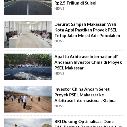
Rp2,5 Triliun di Sulsel
NEWS
Darurat Sampah Makassar, Wali
Kota Appi Pastikan Proyek PSEL
Tetap Jalan Meski Ada Penolakan
NEWS
Apa Itu Arbitrase Internasional?
Ancaman Investor China di Proyek
PSEL Makassar
NEWS
Investor China Ancam Seret
Proyek PSEL Makassar ke
Arbitrase Internasional, Klaim
Rugi Rp2,4 T
NEWS
BRI Dukung Optimalisasi Dana