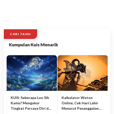
CARI TAHU
Kumpulan Kuis Menarik
KUIS: Seberapa Leo Sih
Kalkulator Weton
Kamu? Mengukur
Online, Cek Hari Lahir
Tingkat Percaya Diri dan
Menurut Penanggalan
Karisma
Jawa