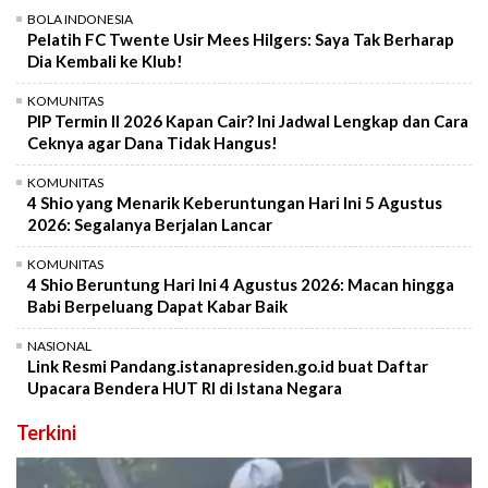
BOLA INDONESIA
Pelatih FC Twente Usir Mees Hilgers: Saya Tak Berharap
Dia Kembali ke Klub!
KOMUNITAS
PIP Termin II 2026 Kapan Cair? Ini Jadwal Lengkap dan Cara
Ceknya agar Dana Tidak Hangus!
KOMUNITAS
4 Shio yang Menarik Keberuntungan Hari Ini 5 Agustus
2026: Segalanya Berjalan Lancar
KOMUNITAS
4 Shio Beruntung Hari Ini 4 Agustus 2026: Macan hingga
Babi Berpeluang Dapat Kabar Baik
NASIONAL
Link Resmi Pandang.istanapresiden.go.id buat Daftar
Upacara Bendera HUT RI di Istana Negara
Terkini