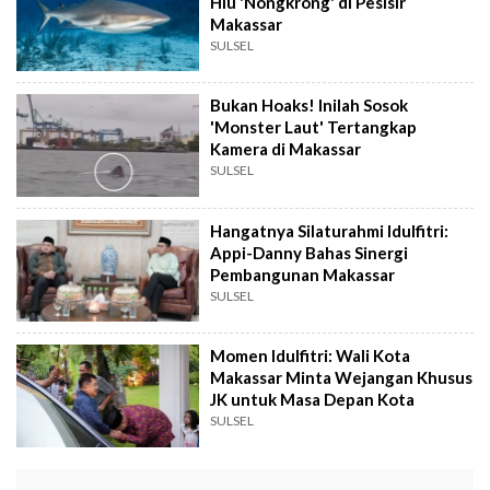
Hiu 'Nongkrong' di Pesisir
Makassar
SULSEL
Bukan Hoaks! Inilah Sosok
'Monster Laut' Tertangkap
Kamera di Makassar
SULSEL
Hangatnya Silaturahmi Idulfitri:
Appi-Danny Bahas Sinergi
Pembangunan Makassar
SULSEL
Momen Idulfitri: Wali Kota
Makassar Minta Wejangan Khusus
JK untuk Masa Depan Kota
SULSEL