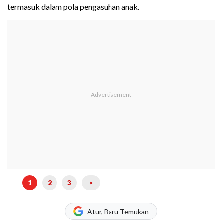
termasuk dalam pola pengasuhan anak.
1
2
3
>
Atur, Baru Temukan