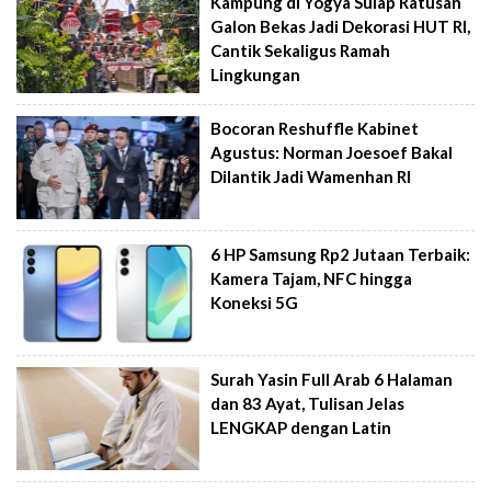
Kampung di Yogya Sulap Ratusan
Galon Bekas Jadi Dekorasi HUT RI,
Cantik Sekaligus Ramah
Lingkungan
Bocoran Reshuffle Kabinet
Agustus: Norman Joesoef Bakal
Dilantik Jadi Wamenhan RI
6 HP Samsung Rp2 Jutaan Terbaik:
Kamera Tajam, NFC hingga
Koneksi 5G
Surah Yasin Full Arab 6 Halaman
dan 83 Ayat, Tulisan Jelas
LENGKAP dengan Latin