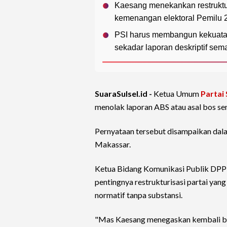
Kaesang menekankan restrukturi
kemenangan elektoral Pemilu 
PSI harus membangun kekuatan s
sekadar laporan deskriptif sema
SuaraSulsel.id -
Ketua Umum
Partai 
menolak laporan ABS atau asal bos se
Pernyataan tersebut disampaikan dal
Makassar.
Ketua Bidang Komunikasi Publik DPP
pentingnya restrukturisasi partai yan
normatif tanpa substansi.
"Mas Kaesang menegaskan kembali bahw