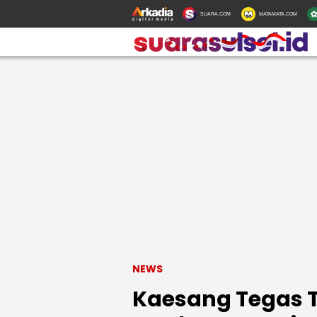
SUARA.COM
MATAMATA.COM
NEWS
Kaesang Tegas T