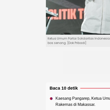
Ketua Umum Partai Solidaritas Indonesi
bos senang. [Dok Pribadi]
Baca 10 detik
Kaesang Pangarep, Ketua Umum
Rakernas di Makassar.