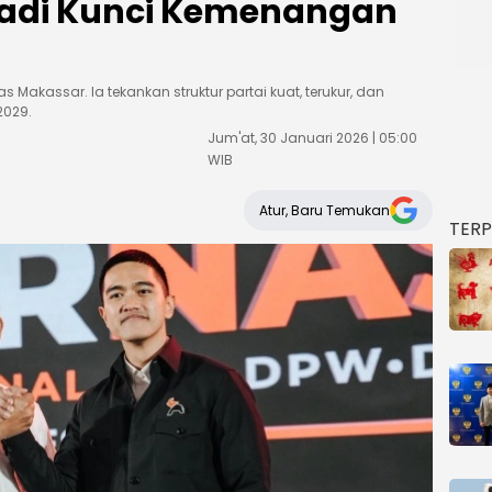
 Jadi Kunci Kemenangan
s Makassar. Ia tekankan struktur partai kuat, terukur, dan
2029.
Jum'at, 30 Januari 2026 | 05:00
WIB
Atur, Baru Temukan
TER