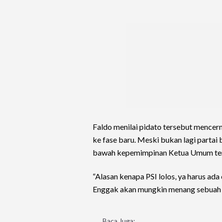
Faldo menilai pidato tersebut menc
ke fase baru. Meski bukan lagi partai 
bawah kepemimpinan Ketua Umum terpil
“Alasan kenapa PSI lolos, ya harus ad
Enggak akan mungkin menang sebuah pa
Baca Juga: