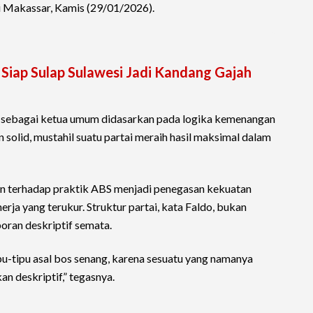
 di Makassar, Kamis (29/01/2026).
 Siap Sulap Sulawesi Jadi Kandang Gajah
g sebagai ketua umum didasarkan pada logika kemenangan
n solid, mustahil suatu partai meraih hasil maksimal dalam
an terhadap praktik ABS menjadi penegasan kekuatan
erja yang terukur. Struktur partai, kata Faldo, bukan
poran deskriptif semata.
pu-tipu asal bos senang, karena sesuatu yang namanya
kan deskriptif,” tegasnya.