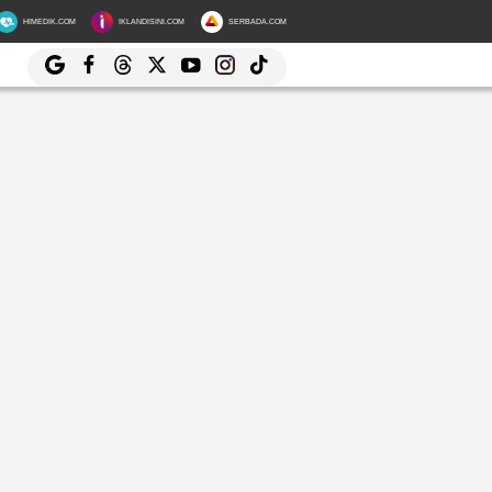
HIMEDIK.COM
IKLANDISINI.COM
SERBADA.COM