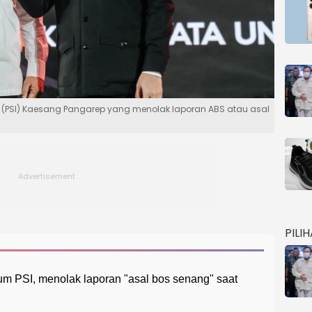
a (PSI) Kaesang Pangarep yang menolak laporan ABS atau asal
PILI
 PSI, menolak laporan "asal bos senang" saat