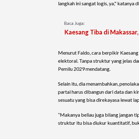
langkah ini sangat logis, ya," katanya
Baca Juga:
Kaesang Tiba di Makassar,
Menurut Faldo, cara berpikir Kaesan
elektoral. Tanpa struktur yang jelas da
Pemilu 2029 mendatang.
Selain itu, dia menambahkan, penolak
partai harus dibangun dari data dan kin
sesuatu yang bisa direkayasa lewat la
“Makanya beliau juga bilang jangan ti
struktur itu bisa diukur kuantitatif, bu