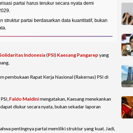
sasi partai harus terukur secara nyata demi
2029.
truktur partai berdasarkan data kuantitatif, bukan
ta.
Solidaritas Indonesia
(
PSI
)
Kaesang Pangarep
yang
nang.
am pembukaan Rapat Kerja Nasional (Rakernas) PSI di
 PSI,
Faldo Maldini
mengatakan, Kaesang menekankan
g dapat diukur secara nyata, bukan sekadar laporan
a pentingnya partai memiliki struktur yang kuat. Jadi,