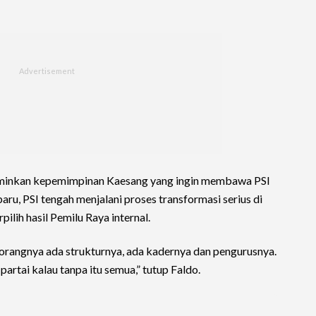
erminkan kepemimpinan Kaesang yang ingin membawa PSI
baru, PSI tengah menjalani proses transformasi serius di
ih hasil Pemilu Raya internal.
a orangnya ada strukturnya, ada kadernya dan pengurusnya.
rtai kalau tanpa itu semua,” tutup Faldo.