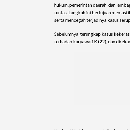
hukum, pemerintah daerah, dan lembag
tuntas. Langkah ini bertujuan memas
serta mencegah terjadinya kasus serup
Sebelumnya, terungkap kasus kekerasan
terhadap karyawati K (22), dan direka