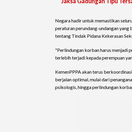
Jaksa Gadungan Tipu Ters
Negara hadir untuk memastikan seluru
peraturan perundang-undangan yang 
tentang Tindak Pidana Kekerasan Sek
"Perlindungan korban harus menjadi p
terlebih terjadi kepada perempuan yan
KemenPPPA akan terus berkoordinasi
berjalan optimal, mulai dari penanga
psikologis, hingga perlindungan korba