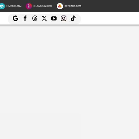
HIMEDIK.COM
IKLANDISINI.COM
SERBADA.COM