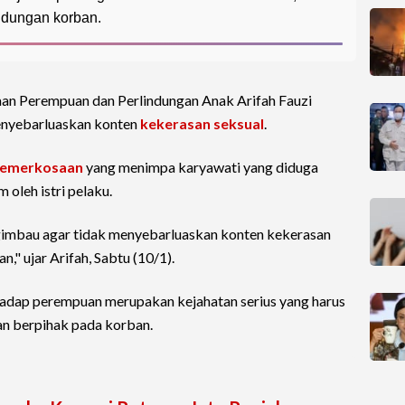
ndungan korban.
n Perempuan dan Perlindungan Anak Arifah Fauzi
enyebarluaskan konten
kekerasan seksual
.
emerkosaan
yang menimpa karyawati yang diduga
 oleh istri pelaku.
gimbau agar tidak menyebarluaskan konten kekerasan
," ujar Arifah, Sabtu (10/1).
hadap perempuan merupakan kejahatan serius yang harus
dan berpihak pada korban.