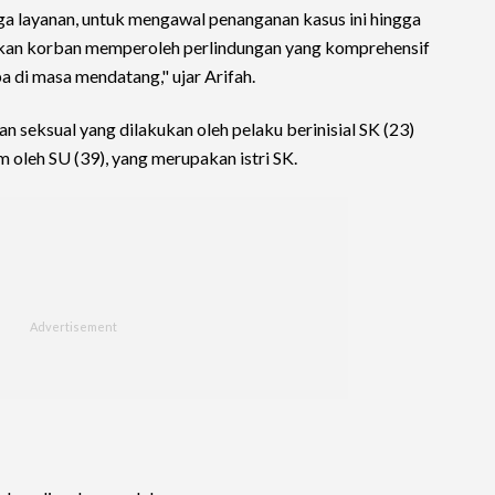
a layanan, untuk mengawal penanganan kasus ini hingga
tikan korban memperoleh perlindungan yang komprehensif
a di masa mendatang," ujar Arifah.
 seksual yang dilakukan oleh pelaku berinisial SK (23)
m oleh SU (39), yang merupakan istri SK.