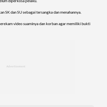
lum diperkosa pelaku.
an SK dan SU sebagai tersangka dan menahannya.
merekam video suaminya dan korban agar memiliki bukti