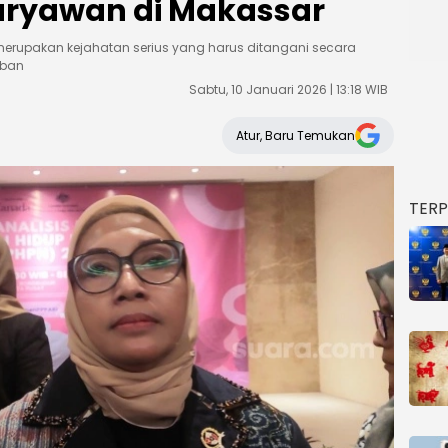
ryawan di Makassar
erupakan kejahatan serius yang harus ditangani secara
rban
Sabtu, 10 Januari 2026 | 13:18 WIB
Atur, Baru Temukan
TER