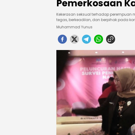
Pemerkosaan Ka
Kekerasan seksual terhadap perempuan m
tegas, berkeadilan, dan berpihak pada ko
Muhammad Yunus