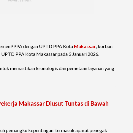
ra KemenPPPA dengan UPTD PPA Kota
Makassar
, korban
ke UPTD PPA Kota Makassar pada 3 Januari 2026.
 untuk memastikan kronologis dan pemetaan layanan yang
ekerja Makassar Diusut Tuntas di Bawah
uh pemangku kepentingan, termasuk aparat penegak