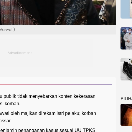
 Varwati)
u publik tidak menyebarkan konten kekerasan
PILI
si korban.
ati oleh majikan direkam istri pelaku; korban
assar.
enjamin penanganan kasus sesuai UU TPKS,