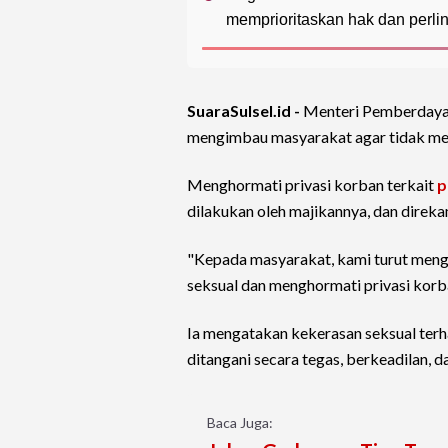
memprioritaskan hak dan perli
SuaraSulsel.id -
Menteri Pemberdayaa
mengimbau masyarakat agar tidak m
Menghormati privasi korban terkait
p
dilakukan oleh majikannya, dan direkam
"Kepada masyarakat, kami turut men
seksual dan menghormati privasi korban
Ia mengatakan kekerasan seksual ter
ditangani secara tegas, berkeadilan, 
Baca Juga: