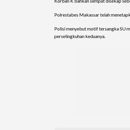
Korban K bahkan sempat disekap sebe
Polrestabes Makassar telah menetapk
Polisi menyebut motif tersangka SU 
perselingkuhan keduanya.