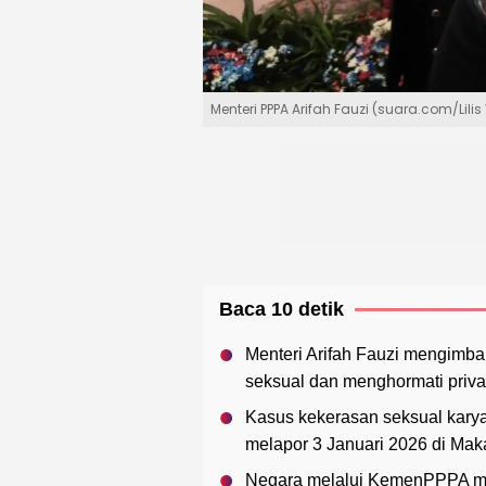
Menteri PPPA Arifah Fauzi (suara.com/Lilis
Baca 10 detik
Menteri Arifah Fauzi mengimba
seksual dan menghormati priva
Kasus kekerasan seksual karyaw
melapor 3 Januari 2026 di Mak
Negara melalui KemenPPPA m