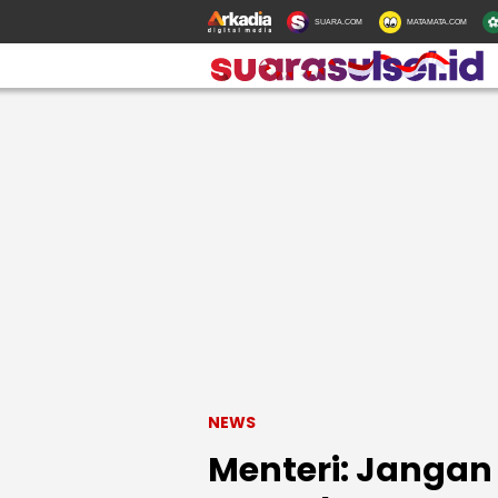
SUARA.COM
MATAMATA.COM
NEWS
Menteri: Jangan