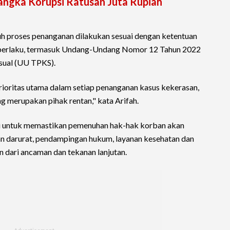
angka Korupsi Ratusan Juta Rupiah
h proses penanganan dilakukan sesuai dengan ketentuan
berlaku, termasuk Undang-Undang Nomor 12 Tahun 2022
sual (UU TPKS).
rioritas utama dalam setiap penanganan kasus kekerasan,
g merupakan pihak rentan," kata Arifah.
 untuk memastikan pemenuhan hak-hak korban akan
nan darurat, pendampingan hukum, layanan kesehatan dan
n dari ancaman dan tekanan lanjutan.