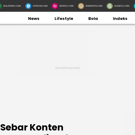
BOLATIMES.COM
HITEKNO.COM
DEWIKU.COM
MOBIMOTO.COM
GUIDEKU.COM
News
Lifestyle
Bola
Indeks
 Sebar Konten