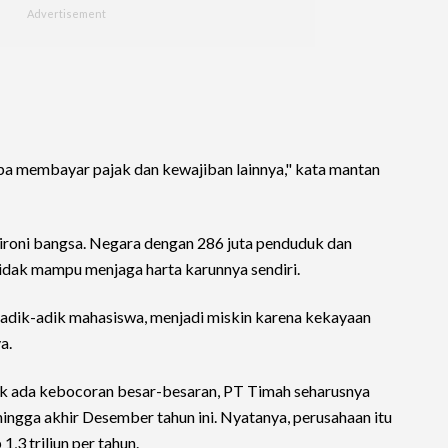
npa membayar pajak dan kewajiban lainnya," kata mantan
 ironi bangsa. Negara dengan 286 juta penduduk dan
idak mampu menjaga harta karunnya sendiri.
 adik-adik mahasiswa, menjadi miskin karena kekayaan
a.
ak ada kebocoran besar-besaran, PT Timah seharusnya
hingga akhir Desember tahun ini. Nyatanya, perusahaan itu
,3 triliun per tahun.