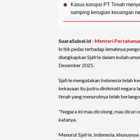
Kasus korupsi PT Timah menyeb
samping kerugian keuangan ne
SuaraSulsel.id -
Menteri Pertahana
kritik pedas terhadap lemahnya pengel
diungkapkan Sjafrie dalam kuliah umu
Desember 2025.
Sjafrie mengatakan Indonesia telah k
kekayaan itu justru dinikmati negara 
timah yang menurutnya telah berlangs
"Negara ini mau dicolong, mau dicuri 
katanya.
Menurut Sjafrie, Indonesia, khususnya