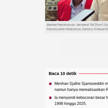
Menteri Pertahanan Jenderal TNI (Purn)
Hasanuddin Makassar, Selasa, 9 Desember
Baca 10 detik
Menhan Sjafrie Sjamsoeddin me
namun hanya merealisasikan Rp 
Ia menyoroti kebocoran besar h
1998 hingga 2025.