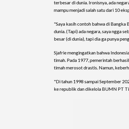
terbesar di dunia. Ironisnya, ada nega
mampu menjadi salah satu dari 10 ekspo
"Saya kasih contoh bahwa di Bangka B
dunia. (Tapi) ada negara, saya ngga se
besar (di dunia), tapi dia ga punya peng
Sjafrie mengingatkan bahwa Indones
timah. Pada 1977, pemerintah berhasi
timah merosot drastis. Namun, keberh
"Di tahun 1998 sampai September 2025
ke republik dan dikelola BUMN PT Tim