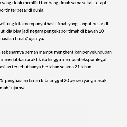
ra yang tidak memiliki tambang timah sama sekali tetapi
rtir terbesar di dunia.
elitung kita mempunyai hasil timah yang sangat besar di
but, dia bisa jadi negara pengekspor timah di bawah 10
hasilan timah," ujarnya.
ia sebenarnya pernah mampu menghentikan penyelundupan
l menertibkan praktik itu hingga membuat ekspor ilegal
asilan tersebut hanya bertahan selama 21 tahun.
, penghasilan timah kita tinggal 20 persen yang masuk
ah," ujarnya.