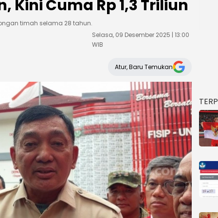
n, Kini Cuma Rp 1,3 Triliun
longan timah selama 28 tahun.
Selasa, 09 Desember 2025 | 13:00
WIB
Atur, Baru Temukan
TER