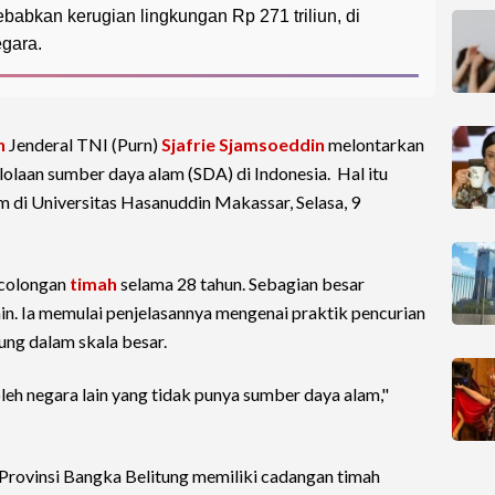
abkan kerugian lingkungan Rp 271 triliun, di
gara.
n
Jenderal TNI (Purn)
Sjafrie Sjamsoeddin
melontarkan
olaan sumber daya alam (SDA) di Indonesia. Hal itu
m di Universitas Hasanuddin Makassar, Selasa, 9
ecolongan
timah
selama 28 tahun. Sebagian besar
lain. Ia memulai penjelasannya mengenai praktik pencurian
ung dalam skala besar.
oleh negara lain yang tidak punya sumber daya alam,"
 Provinsi Bangka Belitung memiliki cadangan timah