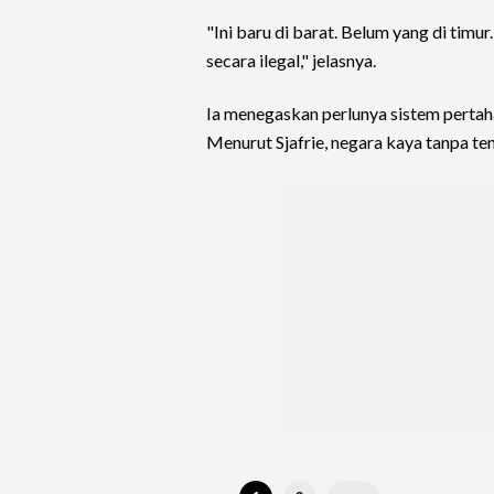
"Ini baru di barat. Belum yang di timur
secara ilegal," jelasnya.
Ia menegaskan perlunya sistem pertah
Menurut Sjafrie, negara kaya tanpa te