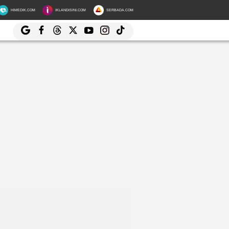
HIMEDIK.COM
IKLANDISINI.COM
SERBADA.COM