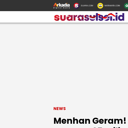
SUARA.COM
MATAMATA.COM
NEWS
Menhan Geram! 