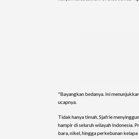
"Bayangkan bedanya. Ini menunjukkan 
ucapnya.
Tidak hanya timah, Sjafrie menyinggun
hampir di seluruh wilayah Indonesia. P
bara, nikel, hingga perkebunan kelapa 