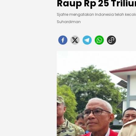
Raup Rp 25 Triliu
Sjafrie mengatakan Indonesia telah keco
Suhardiman