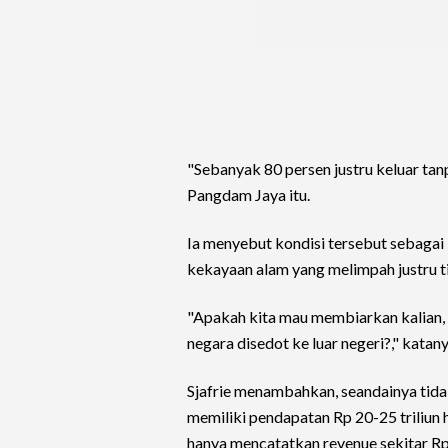
"Sebanyak 80 persen justru keluar ta
Pangdam Jaya itu.
Ia menyebut kondisi tersebut sebagai
kekayaan alam yang melimpah justru t
"Apakah kita mau membiarkan kalian,
negara disedot ke luar negeri?," katany
Sjafrie menambahkan, seandainya tid
memiliki pendapatan Rp 20-25 triliun 
hanya mencatatkan revenue sekitar Rp 1