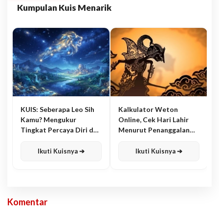
Kumpulan Kuis Menarik
KUIS: Seberapa Leo Sih
Kalkulator Weton
Kamu? Mengukur
Online, Cek Hari Lahir
Tingkat Percaya Diri dan
Menurut Penanggalan
Karisma
Jawa
Ikuti Kuisnya ➔
Ikuti Kuisnya ➔
Komentar