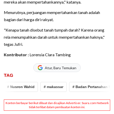
mereka akan mempertahankannya," katanya.
Menurutnya, perjuangan mempertahankan tanah adalah
bagian dari harga diri rakyat.
"Kenapa tanah disebut tanah tumpah darah? Karena orang
rela menumpahkan darah untuk mempertahankan haknya,"
tegas Jufri.
Kontributor :
Lorensia Clara Tambing
Atur, Baru Temukan
TAG
 Nusron Wahid
# makassar
# Badan Pertanahan Nasiona