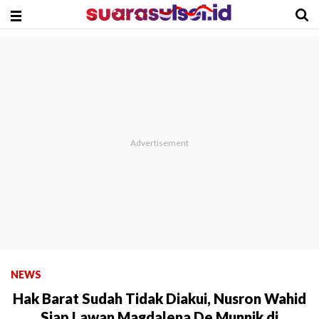
NEWS
Hak Barat Sudah Tidak Diakui, Nusron Wahid
Siap Lawan Magdalena De Munnik di