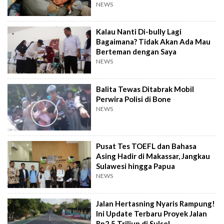
NEWS
Kalau Nanti Di-bully Lagi
Bagaimana? Tidak Akan Ada Mau
Berteman dengan Saya
NEWS
Balita Tewas Ditabrak Mobil
Perwira Polisi di Bone
NEWS
Pusat Tes TOEFL dan Bahasa
Asing Hadir di Makassar, Jangkau
Sulawesi hingga Papua
NEWS
Jalan Hertasning Nyaris Rampung!
Ini Update Terbaru Proyek Jalan
Rp2,5 Triliun di Sulsel