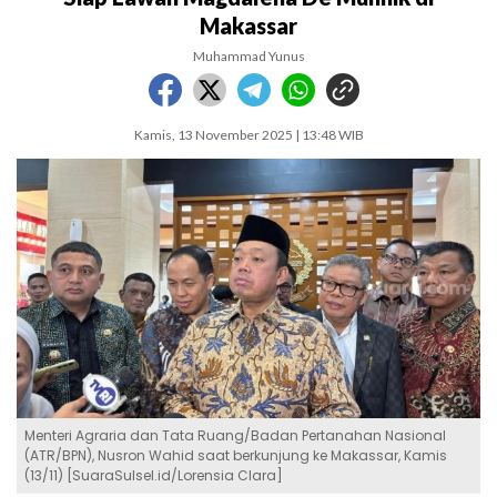
Makassar
Muhammad Yunus
Kamis, 13 November 2025 | 13:48 WIB
Menteri Agraria dan Tata Ruang/Badan Pertanahan Nasional
(ATR/BPN), Nusron Wahid saat berkunjung ke Makassar, Kamis
(13/11) [SuaraSulsel.id/Lorensia Clara]