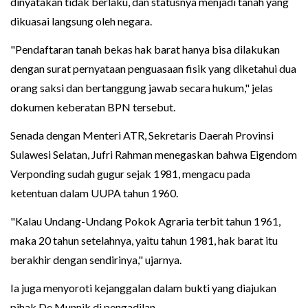
dinyatakan tidak berlaku, dan statusnya menjadi tanah yang
dikuasai langsung oleh negara.
"Pendaftaran tanah bekas hak barat hanya bisa dilakukan
dengan surat pernyataan penguasaan fisik yang diketahui dua
orang saksi dan bertanggung jawab secara hukum," jelas
dokumen keberatan BPN tersebut.
Senada dengan Menteri ATR, Sekretaris Daerah Provinsi
Sulawesi Selatan, Jufri Rahman menegaskan bahwa Eigendom
Verponding sudah gugur sejak 1981, mengacu pada
ketentuan dalam UUPA tahun 1960.
"Kalau Undang-Undang Pokok Agraria terbit tahun 1961,
maka 20 tahun setelahnya, yaitu tahun 1981, hak barat itu
berakhir dengan sendirinya," ujarnya.
Ia juga menyoroti kejanggalan dalam bukti yang diajukan
pihak De Munnik di pengadilan.