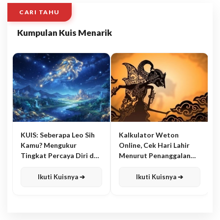
CARI TAHU
Kumpulan Kuis Menarik
KUIS: Seberapa Leo Sih
Kalkulator Weton
Kamu? Mengukur
Online, Cek Hari Lahir
Tingkat Percaya Diri dan
Menurut Penanggalan
Karisma
Jawa
Ikuti Kuisnya ➔
Ikuti Kuisnya ➔