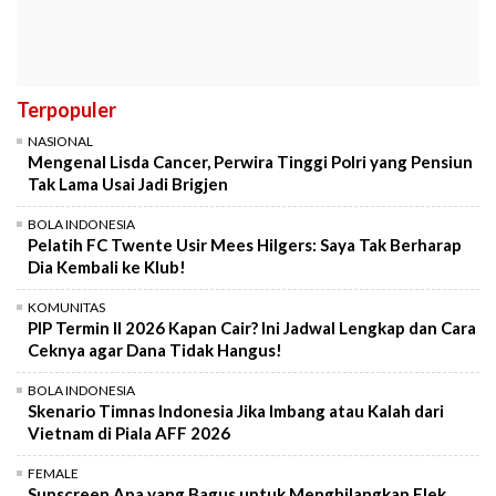
Terpopuler
NASIONAL
Mengenal Lisda Cancer, Perwira Tinggi Polri yang Pensiun
Tak Lama Usai Jadi Brigjen
BOLA INDONESIA
Pelatih FC Twente Usir Mees Hilgers: Saya Tak Berharap
Dia Kembali ke Klub!
KOMUNITAS
PIP Termin II 2026 Kapan Cair? Ini Jadwal Lengkap dan Cara
Ceknya agar Dana Tidak Hangus!
BOLA INDONESIA
Skenario Timnas Indonesia Jika Imbang atau Kalah dari
Vietnam di Piala AFF 2026
FEMALE
Sunscreen Apa yang Bagus untuk Menghilangkan Flek