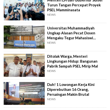
Turun Tangan Percepat Proyek
PSEL Mamminasata
NEWS
Universitas Muhammadiyah
Ungkap Alasan Pecat Dosen
Mengaku Tegur Mahasiswi
Berpakaian Ketat
NEWS
Ditolak Warga, Menteri
Lingkungan Hidup: Bangunan
Pabrik Sampah PSEL Mirip Mal
NEWS
Duh! 1 Lowongan Kerja Kini
Diperebutkan 16 Orang,
Persaingan Makin Brutal
NEWS