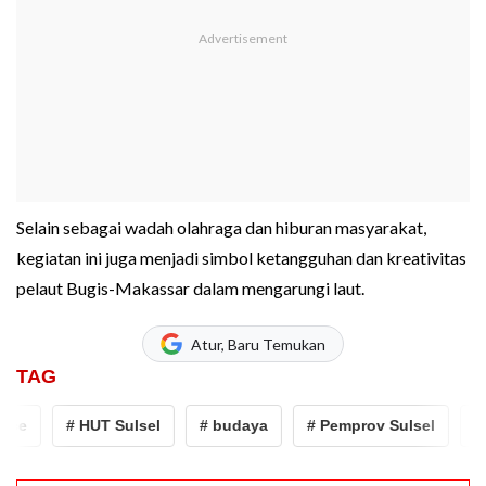
Selain sebagai wadah olahraga dan hiburan masyarakat,
kegiatan ini juga menjadi simbol ketangguhan dan kreativitas
pelaut Bugis-Makassar dalam mengarungi laut.
Atur, Baru Temukan
TAG
ce
# HUT Sulsel
# budaya
# Pemprov Sulsel
# K