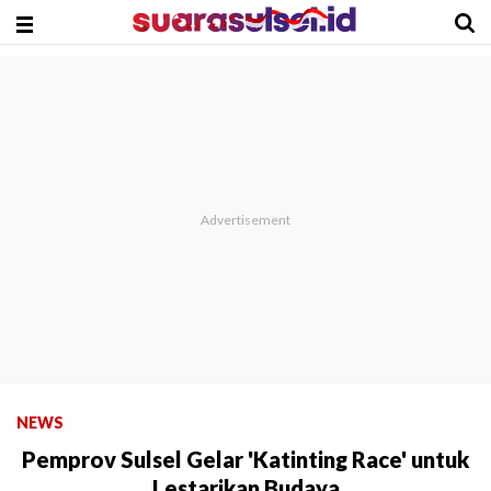
NEWS
Pemprov Sulsel Gelar 'Katinting Race' untuk
Lestarikan Budaya