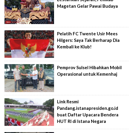
Magetan Gelar Pawai Budaya
Pelatih FC Twente Usir Mees
Hilgers: Saya Tak Berharap Dia
Kembali ke Klub!
Pemprov Sulsel Hibahkan Mobil
Operasional untuk Kemenhaj
Link Resmi
Pandang.istanapresiden.go.id
buat Daftar Upacara Bendera
HUT RI di Istana Negara