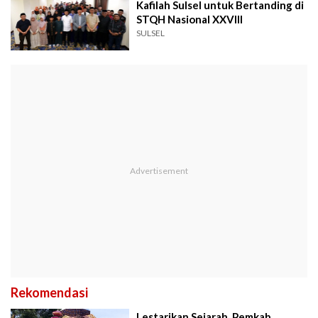
Kafilah Sulsel untuk Bertanding di
STQH Nasional XXVIII
SULSEL
Rekomendasi
Lestarikan Sejarah, Pemkab