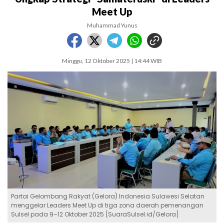
Meet Up
Muhammad Yunus
Minggu, 12 Oktober 2025 | 14:44 WIB
Partai Gelombang Rakyat (Gelora) Indonesia Sulawesi Selatan
menggelar Leaders Meet Up di tiga zona daerah pemenangan
Sulsel pada 9–12 Oktober 2025 [SuaraSulsel.id/Gelora]