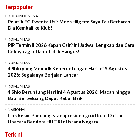
Terpopuler
BOLA INDONESIA
Pelatih FC Twente Usir Mees Hilgers: Saya Tak Berharap
Dia Kembali ke Klub!
KOMUNITAS
PIP Termin II 2026 Kapan Cair? Ini Jadwal Lengkap dan Cara
Ceknya agar Dana Tidak Hangus!
KOMUNITAS
4 Shio yang Menarik Keberuntungan Hari Ini 5 Agustus
2026: Segalanya Berjalan Lancar
KOMUNITAS
4 Shio Beruntung Hari Ini 4 Agustus 2026: Macan hingga
Babi Berpeluang Dapat Kabar Baik
NASIONAL
Link Resmi Pandang.istanapresiden.go.id buat Daftar
Upacara Bendera HUT RI di Istana Negara
Terkini