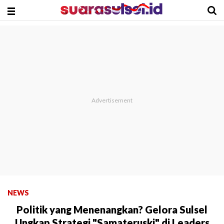
NEWS
Politik yang Menenangkan? Gelora Sulsel
Ungkap Strategi "Samateruski" di Leaders