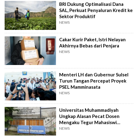
BRI Dukung Optimalisasi Dana
SAL, Perkuat Penyaluran Kredit ke
Sektor Produktif
NEWS
Cakar Kurir Paket, Istri Nelayan
Akhirnya Bebas dari Penjara
NEWS
Menteri LH dan Gubernur Sulsel
Turun Tangan Percepat Proyek
PSEL Mamminasata
NEWS
Universitas Muhammadiyah
Ungkap Alasan Pecat Dosen
Mengaku Tegur Mahasiswi
Berpakaian Ketat
NEWS