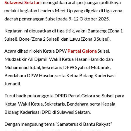
Sulawesi Selatan
meneguhkan arah perjuangan politiknya
melalui kegiatan Leaders Meet Up yang digelar di tiga zona
daerah pemenangan Sulsel pada 9–12 Oktober 2025.
Kegiatan ini dipusatkan di tiga titik, yakni Bantaeng (Zona 1
Sulsel), Bone (Zona 2 Sulsel), dan Luwu (Zona 3 Sulsel).
Acara dihadiri oleh Ketua DPW
Partai Gelora
Sulsel,
Mudzakkir Ali Djamil, Wakil Ketua Hasan Hamido dan
Muhammad Iqbal, Sekretaris DPW Syahrul Mubarak,
Bendahara DPW Hasdar, serta Ketua Bidang Kaderisasi
Jumadil.
Turut hadir pula anggota DPRD Partai Gelora se-Sulsel, para
Ketua, Wakil Ketua, Sekretaris, Bendahara, serta Kepala
Bidang Kaderisasi DPD di Sulawesi Selatan.
Dengan mengusung tema “Samateruski Bantu Rakyat”,