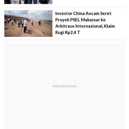
Investor China Ancam Seret
Proyek PSEL Makassar ke
Arbitrase Internasional, Klaim
Rugi Rp2,4 T