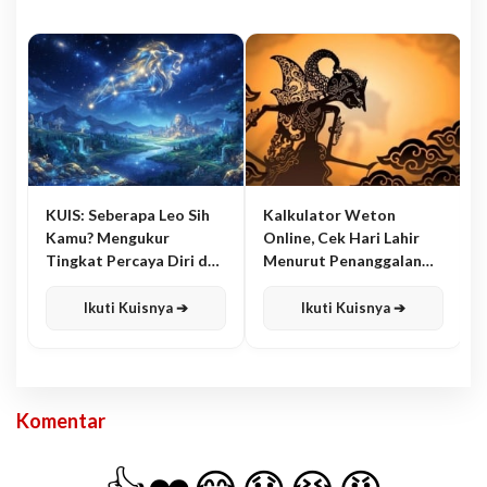
KUIS: Seberapa Leo Sih
Kalkulator Weton
Kamu? Mengukur
Online, Cek Hari Lahir
Tingkat Percaya Diri dan
Menurut Penanggalan
Karisma
Jawa
Ikuti Kuisnya ➔
Ikuti Kuisnya ➔
Komentar