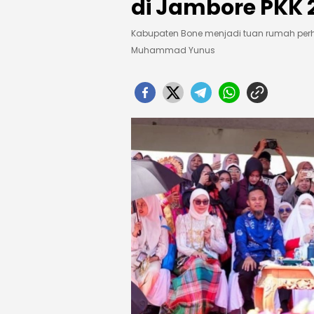
di Jambore PKK 
Kabupaten Bone menjadi tuan rumah perh
Muhammad Yunus