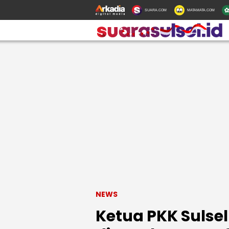
SUARA.COM
MATAMATA.COM
NEWS
Ketua PKK Sulsel