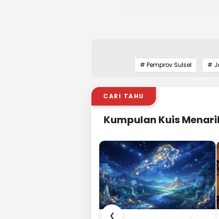
# Pemprov Sulsel
# J
CARI TAHU
Kumpulan Kuis Menari
❮