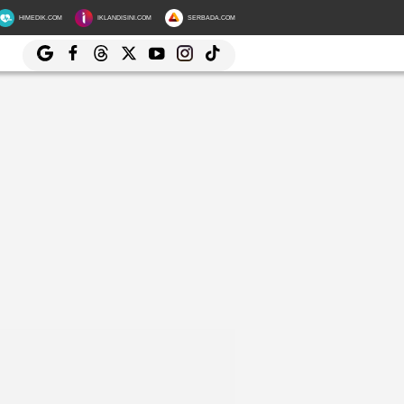
HIMEDIK.COM
IKLANDISINI.COM
SERBADA.COM