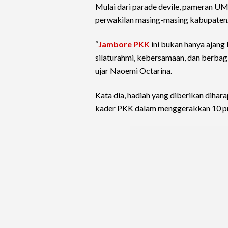
Mulai dari parade devile, pameran UM
perwakilan masing-masing kabupaten
“
Jambore PKK
ini bukan hanya ajang k
silaturahmi, kebersamaan, dan berbagi 
ujar Naoemi Octarina.
Kata dia, hadiah yang diberikan dihara
kader PKK dalam menggerakkan 10 pr