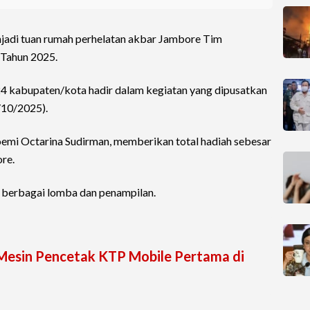
adi tuan rumah perhelatan akbar Jambore Tim
Tahun 2025.
24 kabupaten/kota hadir dalam kegiatan yang dipusatkan
/10/2025).
emi Octarina Sudirman, memberikan total hadiah sebesar
re.
i berbagai lomba dan penampilan.
Mesin Pencetak KTP Mobile Pertama di