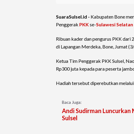
SuaraSulsel.id -
Kabupaten Bone menj
Penggerak
PKK
se-
Sulawesi Selatan
Ribuan kader dan pengurus PKK dari 
di Lapangan Merdeka, Bone, Jumat (3
Ketua Tim Penggerak PKK Sulsel, Nao
Rp300 juta kepada para peserta jambo
Hadiah tersebut diperebutkan melalu
Baca Juga:
Andi Sudirman Luncurkan 
Sulsel