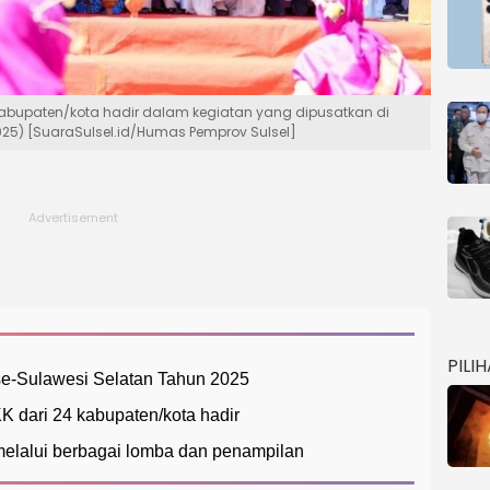
kabupaten/kota hadir dalam kegiatan yang dipusatkan di
25) [SuaraSulsel.id/Humas Pemprov Sulsel]
PILI
e-Sulawesi Selatan Tahun 2025
 dari 24 kabupaten/kota hadir
melalui berbagai lomba dan penampilan