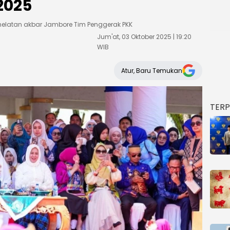
2025
elatan akbar Jambore Tim Penggerak PKK
Jum'at, 03 Oktober 2025 | 19:20
WIB
Atur, Baru Temukan
TER