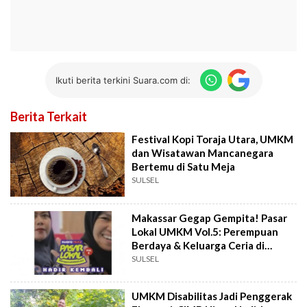
Ikuti berita terkini Suara.com di:
Berita Terkait
Festival Kopi Toraja Utara, UMKM
dan Wisatawan Mancanegara
Bertemu di Satu Meja
SULSEL
Makassar Gegap Gempita! Pasar
Lokal UMKM Vol.5: Perempuan
Berdaya & Keluarga Ceria di
Phinisi Point
SULSEL
UMKM Disabilitas Jadi Penggerak