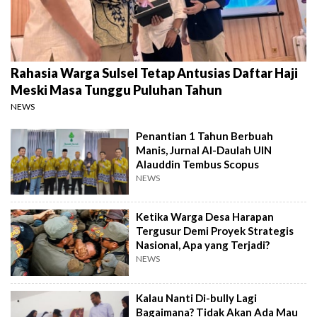
Rahasia Warga Sulsel Tetap Antusias Daftar Haji
Meski Masa Tunggu Puluhan Tahun
NEWS
Penantian 1 Tahun Berbuah
Manis, Jurnal Al-Daulah UIN
Alauddin Tembus Scopus
NEWS
Ketika Warga Desa Harapan
Tergusur Demi Proyek Strategis
Nasional, Apa yang Terjadi?
NEWS
Kalau Nanti Di-bully Lagi
Bagaimana? Tidak Akan Ada Mau