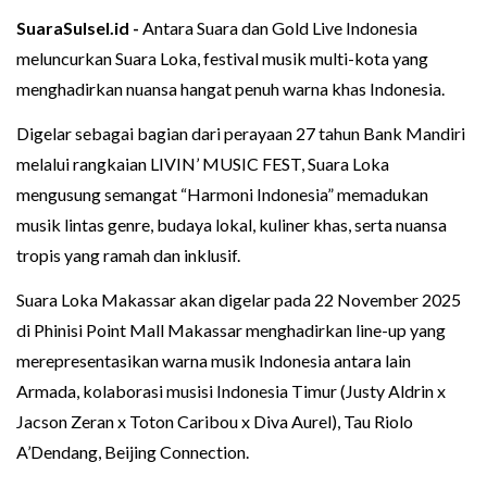
SuaraSulsel.id -
Antara Suara dan Gold Live Indonesia
meluncurkan Suara Loka, festival musik multi-kota yang
menghadirkan nuansa hangat penuh warna khas Indonesia.
Digelar sebagai bagian dari perayaan 27 tahun Bank Mandiri
melalui rangkaian LIVIN’ MUSIC FEST, Suara Loka
mengusung semangat “Harmoni Indonesia” memadukan
musik lintas genre, budaya lokal, kuliner khas, serta nuansa
tropis yang ramah dan inklusif.
Suara Loka Makassar akan digelar pada 22 November 2025
di Phinisi Point Mall Makassar menghadirkan line-up yang
merepresentasikan warna musik Indonesia antara lain
Armada, kolaborasi musisi Indonesia Timur (Justy Aldrin x
Jacson Zeran x Toton Caribou x Diva Aurel), Tau Riolo
A’Dendang, Beijing Connection.