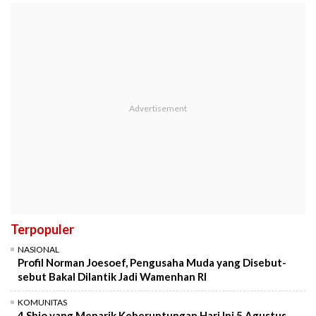
Terpopuler
NASIONAL
Profil Norman Joesoef, Pengusaha Muda yang Disebut-
sebut Bakal Dilantik Jadi Wamenhan RI
KOMUNITAS
4 Shio yang Menarik Keberuntungan Hari Ini 5 Agustus