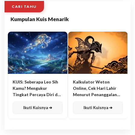
CARI TAHU
Kumpulan Kuis Menarik
KUIS: Seberapa Leo Sih
Kalkulator Weton
Kamu? Mengukur
Online, Cek Hari Lahir
Tingkat Percaya Diri dan
Menurut Penanggalan
Karisma
Jawa
Ikuti Kuisnya ➔
Ikuti Kuisnya ➔