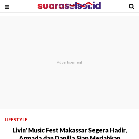
LIFESTYLE
Livin' Music Fest Makassar Segera Hadir,
Armada dan Danilla Siap Meriahkan