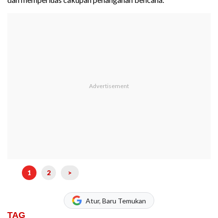
1
2
>
Atur, Baru Temukan
TAG