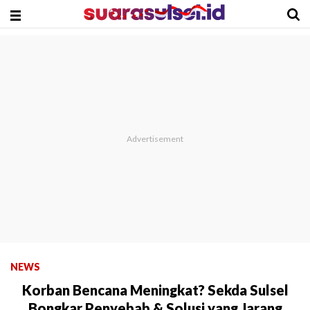
NEWS
Korban Bencana Meningkat? Sekda Sulsel
Bongkar Penyebab & Solusi yang Jarang