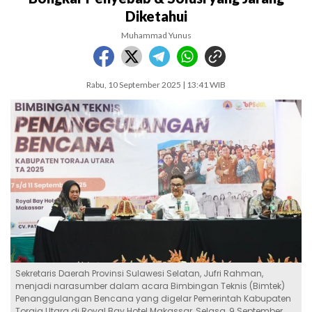
Diketahui
Muhammad Yunus
Rabu, 10 September 2025 | 13:41 WIB
Sekretaris Daerah Provinsi Sulawesi Selatan, Jufri Rahman,
menjadi narasumber dalam acara Bimbingan Teknis (Bimtek)
Penanggulangan Bencana yang digelar Pemerintah Kabupaten
Toraja Utara di Royal Bay Hotel Makassar, Selasa, 9 September