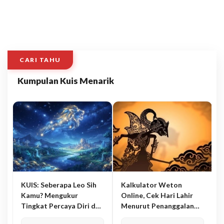
CARI TAHU
Kumpulan Kuis Menarik
KUIS: Seberapa Leo Sih
Kalkulator Weton
Kamu? Mengukur
Online, Cek Hari Lahir
Tingkat Percaya Diri dan
Menurut Penanggalan
Karisma
Jawa