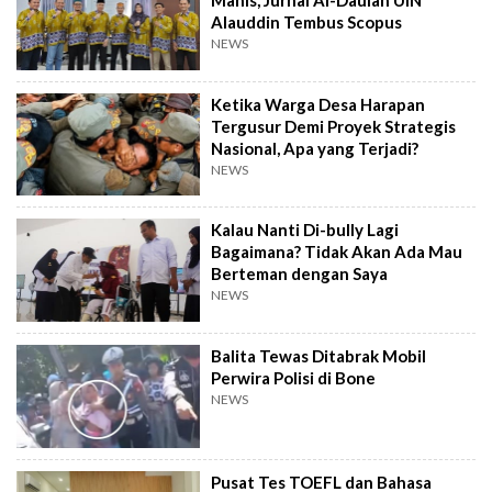
Manis, Jurnal Al-Daulah UIN
Alauddin Tembus Scopus
NEWS
Ketika Warga Desa Harapan
Tergusur Demi Proyek Strategis
Nasional, Apa yang Terjadi?
NEWS
Kalau Nanti Di-bully Lagi
Bagaimana? Tidak Akan Ada Mau
Berteman dengan Saya
NEWS
Balita Tewas Ditabrak Mobil
Perwira Polisi di Bone
NEWS
Pusat Tes TOEFL dan Bahasa