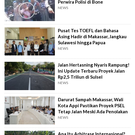
Perwira Polisi di Bone
NEWS
Pusat Tes TOEFL dan Bahasa
Asing Hadir di Makassar, Jangkau
Sulawesi hingga Papua
NEWS
Jalan Hertasning Nyaris Rampung!
Ini Update Terbaru Proyek Jalan
Rp2,5 Triliun di Sulsel
NEWS
Darurat Sampah Makassar, Wali
Kota Appi Pastikan Proyek PSEL
Tetap Jalan Meski Ada Penolakan
NEWS
Apa Itu Arbitrase Internasional?