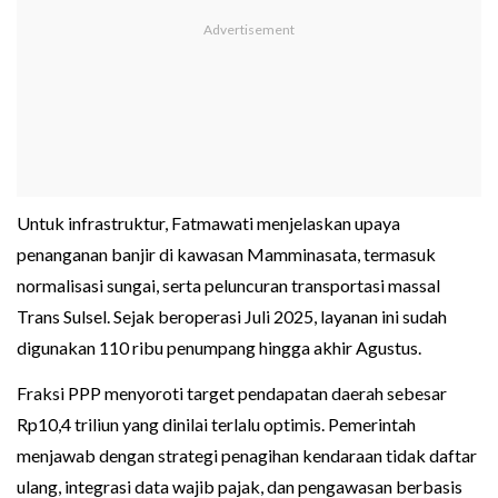
Untuk infrastruktur, Fatmawati menjelaskan upaya
penanganan banjir di kawasan Mamminasata, termasuk
normalisasi sungai, serta peluncuran transportasi massal
Trans Sulsel. Sejak beroperasi Juli 2025, layanan ini sudah
digunakan 110 ribu penumpang hingga akhir Agustus.
Fraksi PPP menyoroti target pendapatan daerah sebesar
Rp10,4 triliun yang dinilai terlalu optimis. Pemerintah
menjawab dengan strategi penagihan kendaraan tidak daftar
ulang, integrasi data wajib pajak, dan pengawasan berbasis