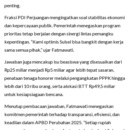
penting.
Fraksi PDI Perjuangan mengingatkan soal stabilitas ekonomi
dan kepercayaan publik. Pemerintah menegaskan program
prioritas tetap berjalan dengan sinergi lintas pemangku
kepentingan. “Kami optimis Sulsel bisa bangkit dengan kerja
sama semua pihak,” ujar Fatmawati.
Jawaban juga mencakup isu beasiswa yang disesuaikan dari
Rp25 miliar menjadi Rp5 miliar agar lebih tepat sasaran,
penataan tenaga honorer melalui pengangkatan PPPK hingga
lebih dari 10 ribu orang, serta alokasi BTT Rp49,5 miliar
untuk kesiapsiagaan bencana.
Menutup pembacaan jawaban, Fatmawati menegaskan
komitmen pemerintah terhadap transparansi, efisiensi, dan
keadilan dalam APBD Perubahan 2025. “Setiap rupiah