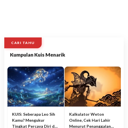
CARI TAHU
Kumpulan Kuis Menarik
KUIS: Seberapa Leo Sih
Kalkulator Weton
Kamu? Mengukur
Online, Cek Hari Lahir
Tingkat Percaya Diri dan
Menurut Penanggalan