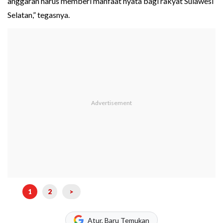
anggaran harus memberi manfaat nyata bagi rakyat Sulawesi
Selatan,” tegasnya.
1
2
>
Atur, Baru Temukan