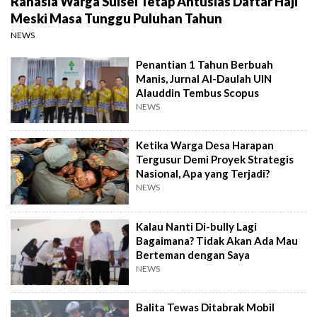
Rahasia Warga Sulsel Tetap Antusias Daftar Haji
Meski Masa Tunggu Puluhan Tahun
NEWS
Penantian 1 Tahun Berbuah
Manis, Jurnal Al-Daulah UIN
Alauddin Tembus Scopus
NEWS
Ketika Warga Desa Harapan
Tergusur Demi Proyek Strategis
Nasional, Apa yang Terjadi?
NEWS
Kalau Nanti Di-bully Lagi
Bagaimana? Tidak Akan Ada Mau
Berteman dengan Saya
NEWS
Balita Tewas Ditabrak Mobil