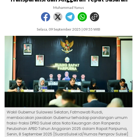
Muhammad Yunus
Selasa, 09 September 2025 | 09:55 WIB
Wakil Gubernur Sulawesi Selatan, Fatmawati Rusdi,
membacakan jawaban Gubernur terhadap pandangan umum
fraksi-fraksi DPRD Sulsel atas Nota Keuangan dan Ranperda
Perubahan APBD Tahun Anggaran 2025 dalam Rapat Paripurna,
Senin, 8 September 2025 [SuaraSulsel.id/Humas Pemprov Sulsel]