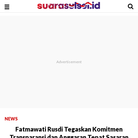
NEWS
Fatmawati Rusdi Tegaskan Komitmen
Transparansi dan Anggaran Tepat Sasaran