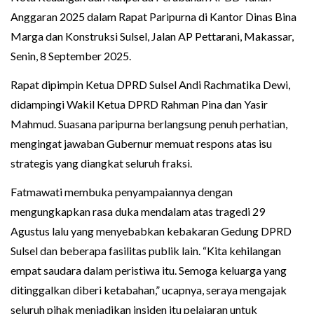
Anggaran 2025 dalam Rapat Paripurna di Kantor Dinas Bina
Marga dan Konstruksi Sulsel, Jalan AP Pettarani, Makassar,
Senin, 8 September 2025.
Rapat dipimpin Ketua DPRD Sulsel Andi Rachmatika Dewi,
didampingi Wakil Ketua DPRD Rahman Pina dan Yasir
Mahmud. Suasana paripurna berlangsung penuh perhatian,
mengingat jawaban Gubernur memuat respons atas isu
strategis yang diangkat seluruh fraksi.
Fatmawati membuka penyampaiannya dengan
mengungkapkan rasa duka mendalam atas tragedi 29
Agustus lalu yang menyebabkan kebakaran Gedung DPRD
Sulsel dan beberapa fasilitas publik lain. “Kita kehilangan
empat saudara dalam peristiwa itu. Semoga keluarga yang
ditinggalkan diberi ketabahan,” ucapnya, seraya mengajak
seluruh pihak menjadikan insiden itu pelajaran untuk